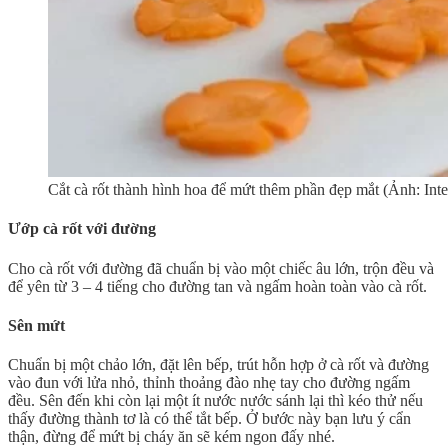
Cắt cà rốt thành hình hoa để mứt thêm phần đẹp mắt (Ảnh: Inte
Ướp cà rốt với đường
Cho cà rốt với đường đã chuẩn bị vào một chiếc âu lớn, trộn đều và
để yên từ 3 – 4 tiếng cho đường tan và ngấm hoàn toàn vào cà rốt.
Sên mứt
Chuẩn bị một chảo lớn, đặt lên bếp, trút hỗn hợp ở cà rốt và đường
vào đun với lửa nhỏ, thỉnh thoảng đào nhẹ tay cho đường ngấm
đều. Sên đến khi còn lại một ít nước nước sánh lại thì kéo thử nếu
thấy đường thành tơ là có thể tắt bếp. Ở bước này bạn lưu ý cẩn
thận, đừng để mứt bị cháy ăn sẽ kém ngon đấy nhé.