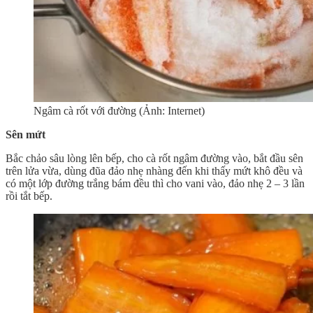
Ngâm cà rốt với đường (Ảnh: Internet)
Sên mứt
Bắc chảo sâu lòng lên bếp, cho cà rốt ngâm đường vào, bắt đầu sên
trên lửa vừa, dùng đũa đảo nhẹ nhàng đến khi thấy mứt khô đều và
có một lớp đường trắng bám đều thì cho vani vào, đảo nhẹ 2 – 3 lần
rồi tắt bếp.