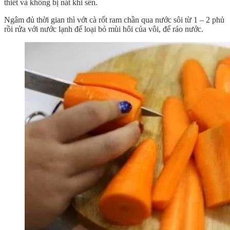
thiết và không bị nát khi sên.
Ngâm đủ thời gian thì vớt cà rốt ram chần qua nước sôi từ 1 – 2 phủ
rồi rửa với nước lạnh để loại bỏ mùi hôi của vôi, để ráo nước.