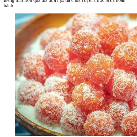
miếng mứt tròn qua đĩa dừa nạo đã chuẩn bị từ trước là đã hoàn
thành.