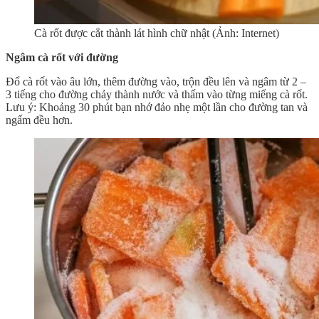
Cà rốt được cắt thành lát hình chữ nhật (Ảnh: Internet)
Ngâm cà rốt với đường
Đổ cà rốt vào âu lớn, thêm đường vào, trộn đều lên và ngâm từ 2 –
3 tiếng cho đường chảy thành nước và thấm vào từng miếng cà rốt.
Lưu ý: Khoảng 30 phút bạn nhớ đảo nhẹ một lần cho đường tan và
ngấm đều hơn.