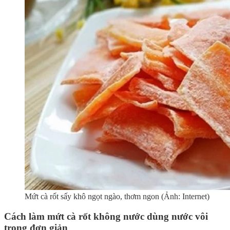
Mứt cà rốt sấy khô ngọt ngào, thơm ngon (Ảnh: Internet)
Cách làm mứt cà rốt không nước dùng nước vôi
trong đơn giản