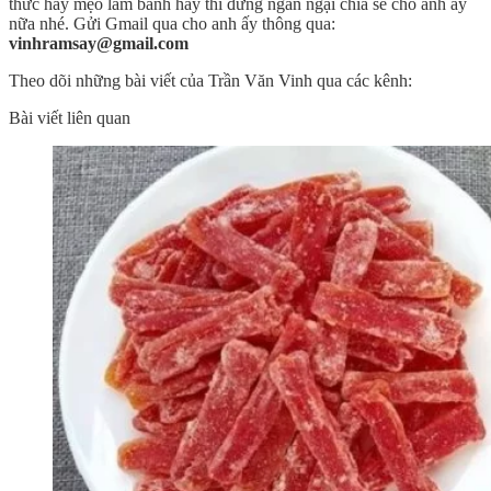
thức hay mẹo làm bánh hay thì đừng ngần ngại chia sẻ cho anh ấy
nữa nhé. Gửi Gmail qua cho anh ấy thông qua:
vinhramsay@gmail.com
Theo dõi những bài viết của Trần Văn Vinh qua các kênh:
Bài viết liên quan