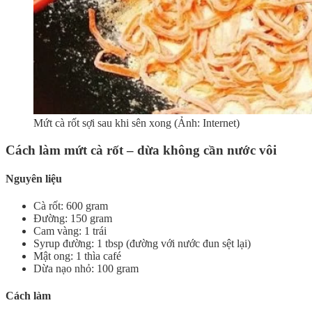
Mứt cà rốt sợi sau khi sên xong (Ảnh: Internet)
Cách làm mứt cà rốt – dừa không cần nước vôi
Nguyên liệu
Cà rốt: 600 gram
Đường: 150 gram
Cam vàng: 1 trái
Syrup đường: 1 tbsp (đường với nước đun sệt lại)
Mật ong: 1 thìa café
Dừa nạo nhỏ: 100 gram
Cách làm