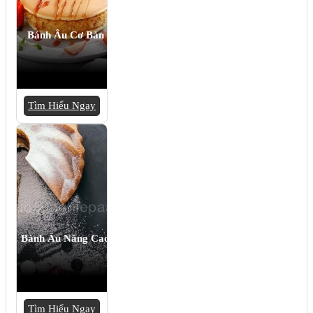
Bánh Âu Cơ Bản
Tìm Hiểu Ngay
Bánh Âu Nâng Cao
Tìm Hiểu Ngay