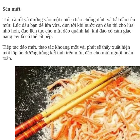
Sên mứt
Trút cà rốt và đường vào một chiếc chảo chống dính và bắt đầu sên
mứt. Lúc đầu bạn để lửa vừa, đun tới khi nước cạn dần thì cho lửa
nhỏ hơn, đảo liên tục cho mứt dẻo quánh lại, khi đảo có cảm giác
nặng tay là có thể tắt bếp.
Tiếp tục đảo mứt, thao tác khoảng một vài phút sẽ thấy xuất hiện
một lớp áo đường trắng kết tinh trên mứt, đảo cho mứt nguội hoàn
toàn.