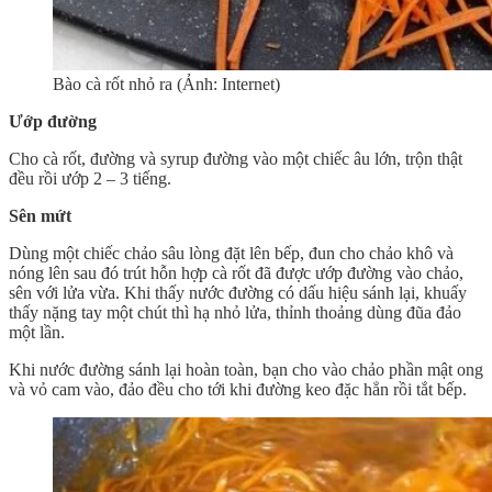
Bào cà rốt nhỏ ra (Ảnh: Internet)
Ướp đường
Cho cà rốt, đường và syrup đường vào một chiếc âu lớn, trộn thật
đều rồi ướp 2 – 3 tiếng.
Sên mứt
Dùng một chiếc chảo sâu lòng đặt lên bếp, đun cho chảo khô và
nóng lên sau đó trút hỗn hợp cà rốt đã được ướp đường vào chảo,
sên với lửa vừa. Khi thấy nước đường có dấu hiệu sánh lại, khuấy
thấy nặng tay một chút thì hạ nhỏ lửa, thỉnh thoảng dùng đũa đảo
một lần.
Khi nước đường sánh lại hoàn toàn, bạn cho vào chảo phần mật ong
và vỏ cam vào, đảo đều cho tới khi đường keo đặc hẳn rồi tắt bếp.