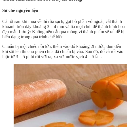
Sơ chế nguyên liệu
Cà rốt sau khi mua về thì rửa sạch, gọt bỏ phần vỏ ngoài, cắt thành
khoanh tròn dày khoảng 3 – 4 mm và tỉa một chút để thành hình hoa
đẹp mắt. Lưu ý: Không nên cắt quá mỏng vì thành phẩm sẽ rất dễ bị
biến dạng trong quá trình chế biến.
Chuẩn bị một chiếc nồi lớn, thêm vào đó khoảng 2l nước, đun đến
khi sôi lên thì cho phèn chua đã chuẩn bị vào. Sau đó, đổ cà rốt vào
luộc từ 3 – 5 phút rồi vớt ra, xả với nước sạch 4 – 5 lần.