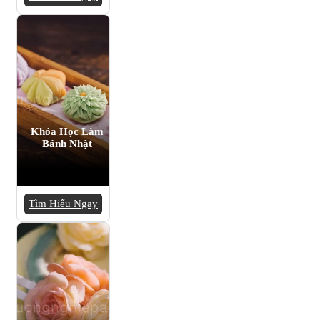
Khóa Học Làm
Bánh Nhật
Tìm Hiểu Ngay