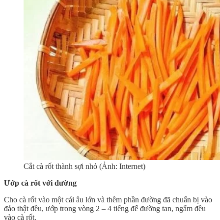
Cắt cà rốt thành sợi nhỏ (Ảnh: Internet)
Ướp cà rốt với đường
Cho cà rốt vào một cái âu lớn và thêm phần đường đã chuẩn bị vào
đảo thật đều, ướp trong vòng 2 – 4 tiếng để đường tan, ngấm đều
vào cà rốt.