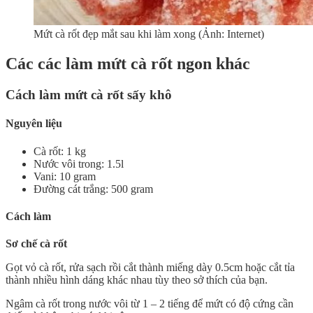
Mứt cà rốt đẹp mắt sau khi làm xong (Ảnh: Internet)
Các các làm mứt cà rốt ngon khác
Cách làm mứt cà rốt sấy khô
Nguyên liệu
Cà rốt: 1 kg
Nước vôi trong: 1.5l
Vani: 10 gram
Đường cát trắng: 500 gram
Cách làm
Sơ chế cà rốt
Gọt vỏ cà rốt, rửa sạch rồi cắt thành miếng dày 0.5cm hoặc cắt tỉa
thành nhiều hình dáng khác nhau tùy theo sở thích của bạn.
Ngâm cà rốt trong nước vôi từ 1 – 2 tiếng để mứt có độ cứng cần