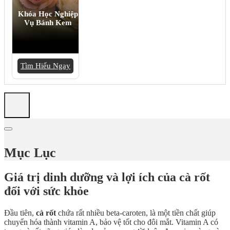
Khóa Học Nghiệp
Vụ Bánh Kem
Tìm Hiểu Ngay
Mục Lục
Giá trị dinh dưỡng và lợi ích của cà rốt
đối với sức khỏe
Đầu tiên,
cà rốt
chứa rất nhiều beta-caroten, là một tiền chất giúp
chuyển hóa thành vitamin A, bảo vệ tốt cho đôi mắt. Vitamin A có