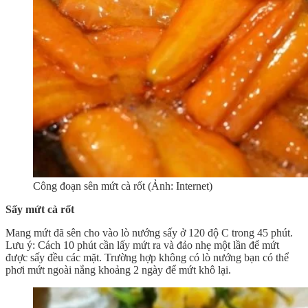
Công đoạn sên mứt cà rốt (Ảnh: Internet)
Sấy mứt cà rốt
Mang mứt đã sên cho vào lò nướng sấy ở 120 độ C trong 45 phút.
Lưu ý: Cách 10 phút cần lấy mứt ra và đảo nhẹ một lần để mứt
được sấy đều các mặt. Trường hợp không có lò nướng bạn có thể
phơi mứt ngoài nắng khoảng 2 ngày để mứt khô lại.