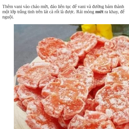
Thêm vani vào chảo mứt, đảo liên tục để vani và đường bám thành
một lớp trắng tinh trên lát cà rốt là được. Rải mỏng
mứt
ra khay, để
nguội.