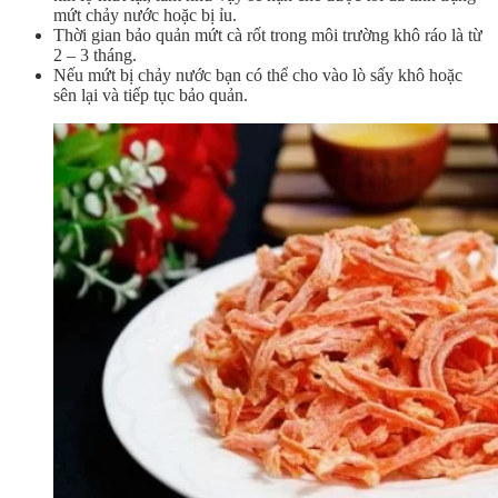
mứt chảy nước hoặc bị ỉu.
Thời gian bảo quản mứt cà rốt trong môi trường khô ráo là từ
2 – 3 tháng.
Nếu mứt bị chảy nước bạn có thể cho vào lò sấy khô hoặc
sên lại và tiếp tục bảo quản.