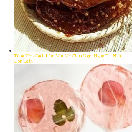
Tổng Hợp Cách Làm Mứt Me Chua Ngọt Ngon Tại Nhà
Đơn Giản