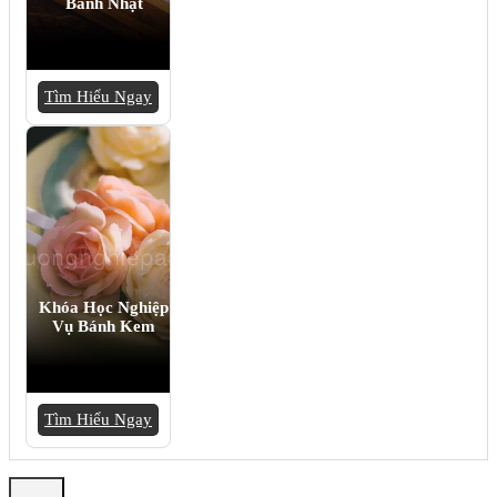
Bánh Nhật
Tìm Hiểu Ngay
Khóa Học Nghiệp
Vụ Bánh Kem
Tìm Hiểu Ngay