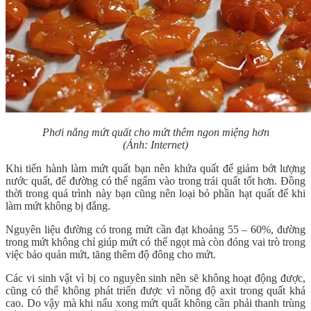
Phơi nắng mứt quất cho mứt thêm ngon miệng hơn
(Ảnh: Internet)
Khi tiến hành làm mứt quất bạn nên khứa quất để giảm bớt lượng
nước quất, để đường có thể ngấm vào trong trái quất tốt hơn. Đồng
thời trong quá trình này bạn cũng nên loại bỏ phần hạt quất để khi
làm mứt không bị đắng.
Nguyên liệu đường có trong mứt cần đạt khoảng 55 – 60%, đường
trong mứt không chỉ giúp mứt có thể ngọt mà còn đóng vai trò trong
việc bảo quản mứt, tăng thêm độ đông cho mứt.
Các vi sinh vật vì bị co nguyên sinh nên sẽ không hoạt động được,
cũng có thể không phát triển được vì nồng độ axit trong quất khá
cao. Do vậy mà khi nấu xong mứt quất không cần phải thanh trùng