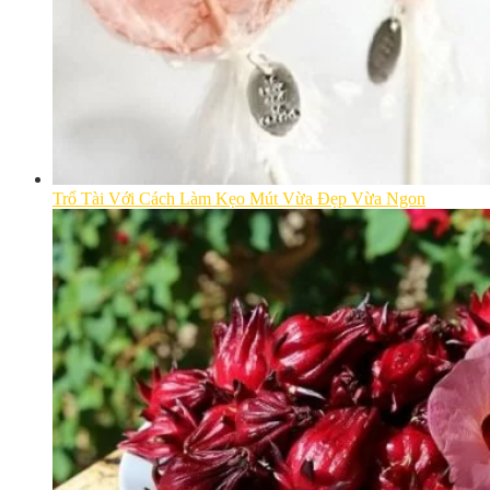
Trổ Tài Với Cách Làm Kẹo Mút Vừa Đẹp Vừa Ngon