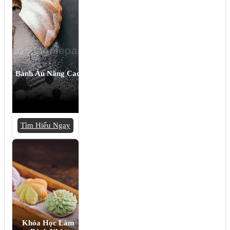
Bánh Âu Nâng Cao
Tìm Hiểu Ngay
Khóa Học Làm