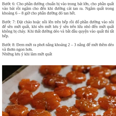
Bước 6: Cho phần đường chuẩn bị vào trong bát lớn, cho phần quất
vào bát rồi ngâm cho đến khi đường cát tan ra. Ngâm quất trong
khoảng 6 – 8 giờ cho phần đường đó tan hết.
Bước 7: Đặt chảo hoặc nồi lên trên bếp rồi đổ phần đường vào nồi
để sên mứt quất, khi sên mứt lưu ý sên trên lửa nhỏ đến mứt quất
không bị cháy. Khi thất đường dẻo và bắt đầu quyện vào quất thì tắt
bếp.
Bước 8: Đem mứt ra phơi nắng khoảng 2 – 3 nắng để mứt thêm dẻo
và thơm ngon hơn.
Những lưu ý khi làm mứt quất