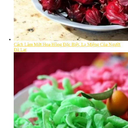
Cách Làm Mứt Hoa Hồng Đặc Biệt, Lạ Miệng Của Người
Đà Lạt