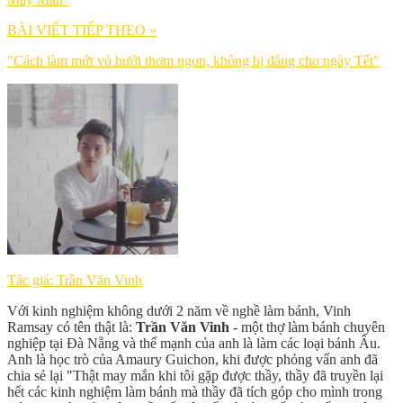
BÀI VIẾT TIẾP THEO »
"Cách làm mứt vỏ bưởi thơm ngon, không bị đắng cho ngày Tết"
Tác giả: Trần Văn Vinh
Với kinh nghiệm không dưới 2 năm về nghề làm bánh, Vinh
Ramsay có tên thật là:
Trần Văn Vinh
- một thợ làm bánh chuyên
nghiệp tại Đà Nẵng và thế mạnh của anh là làm các loại bánh Âu.
Anh là học trò của Amaury Guichon, khi được phỏng vấn anh đã
chia sẻ lại "Thật may mắn khi tôi gặp được thầy, thầy đã truyền lại
hết các kinh nghiệm làm bánh mà thầy đã tích góp cho mình trong