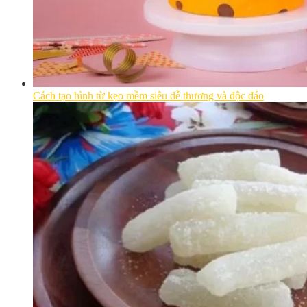
Cách tạo hình từ kẹo mềm siêu dễ thương và độc đáo