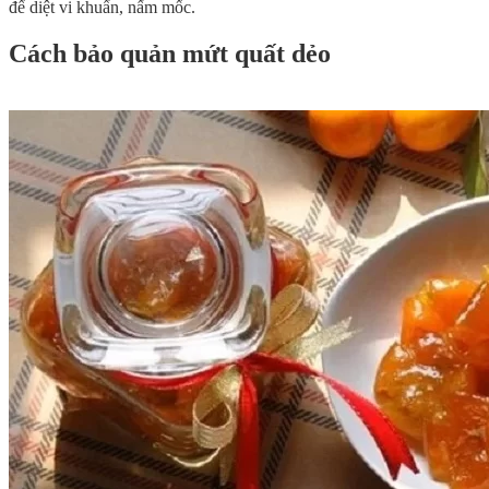
để diệt vi khuẩn, nấm mốc.
Cách bảo quản mứt quất dẻo