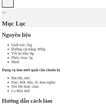
Mục Lục
Nguyên liệu
Quất trái: 1kg
Đường cát trắng: 800g
Vôi ăn trầu: 8g
Phèn chua: 5g
Muối
Dụng cụ làm mứt quất cần chuẩn bị
Bát lớn, nhỏ
Dao, thớt, thìa, rổ, thau ngâm
Nồi lớn hoặc chảo
Lọ thủy tinh
Hướng dẫn cách làm