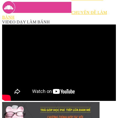
CHUYÊN ĐỀ LÀM
BÁNH
VIDEO DẠY LÀM BÁNH