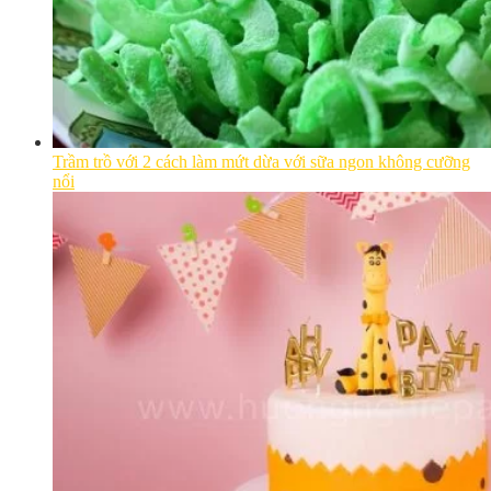
Trầm trồ với 2 cách làm mứt dừa với sữa ngon không cưỡng
nổi