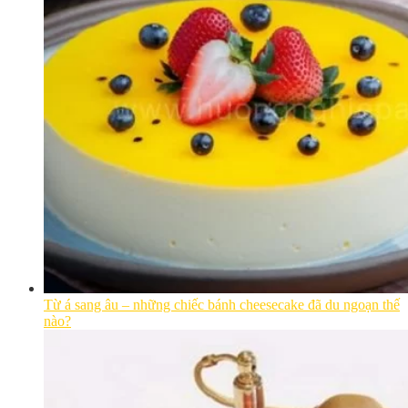
Từ á sang âu – những chiếc bánh cheesecake đã du ngoạn thế
nào?