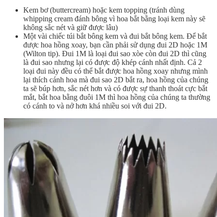
Kem bơ (buttercream) hoặc kem topping (tránh dùng
whipping cream đánh bông vì hoa bắt bằng loại kem này sẽ
không sắc nét và giữ được lâu)
Một vài chiếc túi bắt bông kem và đui bắt bông kem. Để bắt
được hoa hồng xoay, bạn cần phải sử dụng đui 2D hoặc 1M
(Wilton tip). Đui 1M là loại đui sao xòe còn đui 2D thì cũng
là đui sao nhưng lại có được độ khép cánh nhất định. Cả 2
loại đui này đều có thể bắt được hoa hồng xoay nhưng mình
lại thích cánh hoa mà đui sao 2D bắt ra, hoa hồng của chúng
ta sẽ búp hơn, sắc nét hơn và có được sự thanh thoát cực bắt
mắt, bắt hoa bằng đuôi 1M thì hoa hồng của chúng ta thường
có cánh to và nở hơn khá nhiều soi với đui 2D.