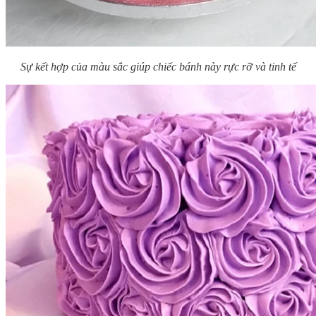
Sự kết hợp của màu sắc giúp chiếc bánh này rực rỡ và tinh tế