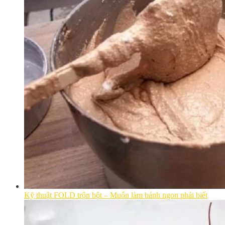
Kỹ thuật FOLD trộn bột – Muốn làm bánh ngon phải biết