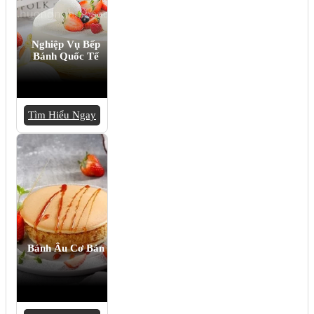
Nghiệp Vụ Bếp
Bánh Quốc Tế
Tìm Hiểu Ngay
Bánh Âu Cơ Bản