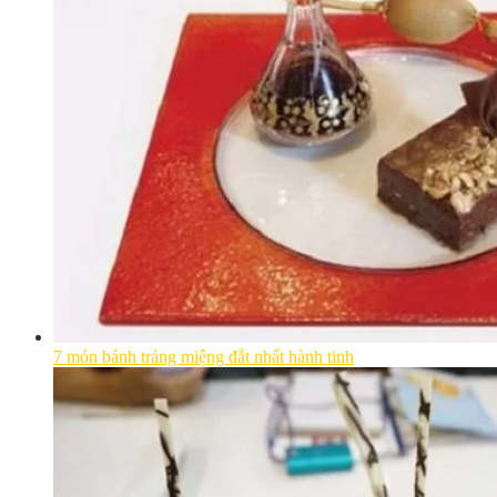
7 món bánh tráng miệng đắt nhất hành tinh