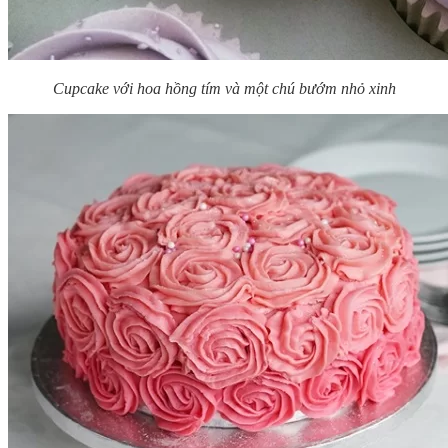
Cupcake với hoa hồng tím và một chú bướm nhỏ xinh