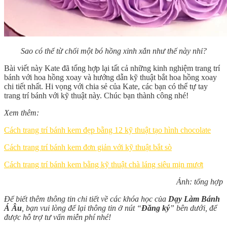
Sao có thể từ chối một bó hồng xinh xắn như thế này nhỉ?
Bài viết này Kate đã tổng hợp lại tất cả những kinh nghiệm trang trí
bánh với hoa hồng xoay và hướng dẫn kỹ thuật bắt hoa hồng xoay
chi tiết nhất. Hi vọng với chia sẻ của Kate, các bạn có thể tự tay
trang trí bánh với kỹ thuật này. Chúc bạn thành công nhé!
Xem thêm:
Cách trang trí bánh kem đẹp bằng 12 kỹ thuật tạo hình chocolate
Cách trang trí bánh kem đơn giản với kỹ thuật bắt sò
Cách trang trí bánh kem bằng kỹ thuật chà láng siêu mịn mượt
Ảnh: tổng hợp
Để biết thêm thông tin chi tiết về các khóa học của
Dạy Làm Bánh
Á Âu
, bạn vui lòng để lại thông tin ở nút “
Đăng ký
” bên dưới, để
được hỗ trợ tư vấn miễn phí nhé!