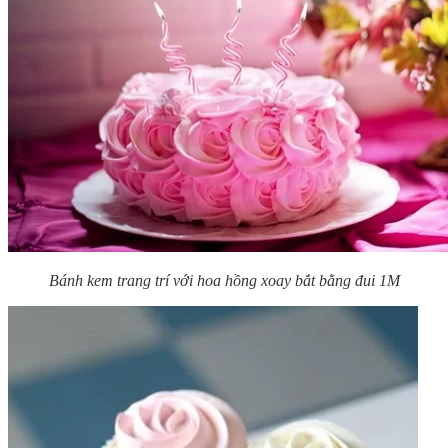
Bánh kem trang trí với hoa hồng xoay bắt bằng đui 1M