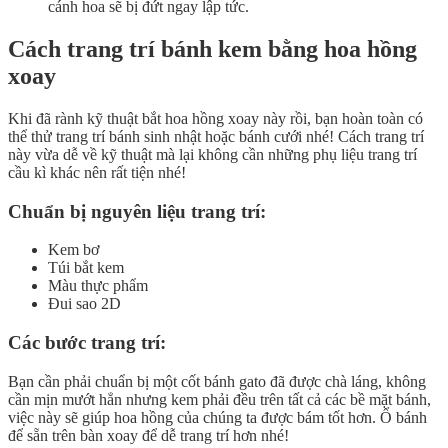
cánh hoa sẽ bị đứt ngay lập tức.
Cách trang trí bánh kem bằng hoa hồng
xoay
Khi đã rành kỹ thuật bắt hoa hồng xoay này rồi, bạn hoàn toàn có
thể thử trang trí bánh sinh nhật hoặc bánh cưới nhé! Cách trang trí
này vừa dễ về kỹ thuật mà lại không cần những phụ liệu trang trí
cầu kì khác nên rất tiện nhé!
Chuẩn bị nguyên liệu trang trí:
Kem bơ
Túi bắt kem
Màu thực phẩm
Đui sao 2D
Các bước trang trí:
Bạn cần phải chuẩn bị một cốt bánh gato đã được chà láng, không
cần mịn mướt hẳn nhưng kem phải đều trên tất cả các bề mặt bánh,
việc này sẽ giúp hoa hồng của chúng ta được bám tốt hơn. Ổ bánh
để sẵn trên bàn xoay để dễ trang trí hơn nhé!