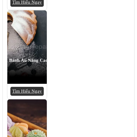
Tìm Hiểu Ngay
Bánh Âu Nâng Cao
Tìm Hiểu Ngay