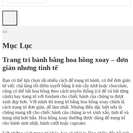
Mục Lục
Trang trí bánh bằng hoa hồng xoay – đơn
giản nhưng tinh tế
Bạn có thể lựa chọn rất nhiều cách để trang trí bánh, có thể đơn giản
từ việc chà láng rồi điểm xuyết bằng ít trái cây tươi hoặc chocolate,
cũng có thể bắt hoa hồng theo cách truyền thống (có đế và bắt từng
cánh) hay trang trí với fondant cho chiếc bánh của chúng ta được
xinh đẹp hơn. Với mình thì trang trí bằng hoa hồng xoay chính là
cách trang trí đơn giản, dễ làm nhất. Nhưng điều đặc biệt nữa là
chúng mang tới cho chiếc bánh của chúng ta vẻ xinh xắn, tinh tế và
trang nhã hơn hẳn. Hoa hồng xoay thường được dùng để trang trí
cho bánh sinh nhật, bánh cưới hoặc cupcake.