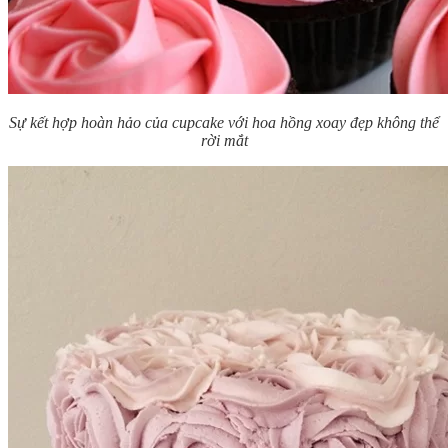
Sự kết hợp hoàn hảo của cupcake với hoa hồng xoay đẹp không thể
rời mắt