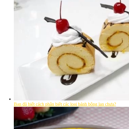
Bạn đã biết cách phân biệt các loại bánh bông lan chưa?