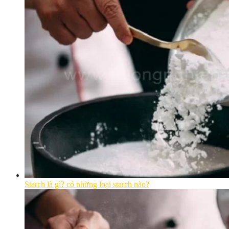
Starch là gì? có những loại starch nào?