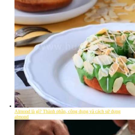
Almond là gì? Thành phần, công dụng và cách sử dụng
almond