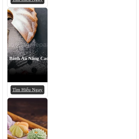
Bánh Âu Nâng Cao
Tìm Hiểu Ngay