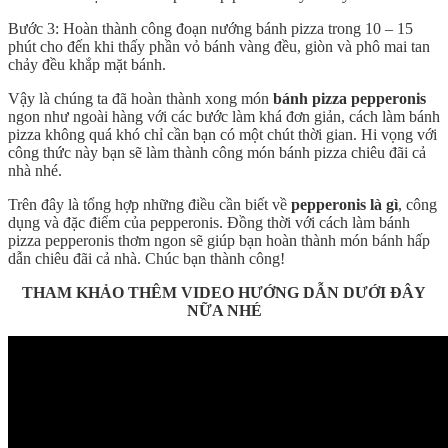
Bước 3: Hoàn thành công đoạn nướng bánh pizza trong 10 – 15
phút cho đến khi thấy phần vỏ bánh vàng đều, giòn và phô mai tan
chảy đều khắp mặt bánh.
Vậy là chúng ta đã hoàn thành xong món
bánh pizza pepperonis
ngon như ngoài hàng với các bước làm khá đơn giản, cách làm bánh
pizza không quá khó chỉ cần bạn có một chút thời gian. Hi vọng với
công thức này bạn sẽ làm thành công món bánh pizza chiêu đãi cả
nhà nhé.
Trên đây là tổng hợp những điều cần biết về
pepperonis là gì
, công
dụng và đặc điểm của pepperonis. Đồng thời với cách làm bánh
pizza pepperonis thơm ngon sẽ giúp bạn hoàn thành món bánh hấp
dẫn chiêu đãi cả nhà. Chúc bạn thành công!
THAM KHẢO THÊM VIDEO HƯỚNG DẪN DƯỚI ĐÂY
NỮA NHÉ