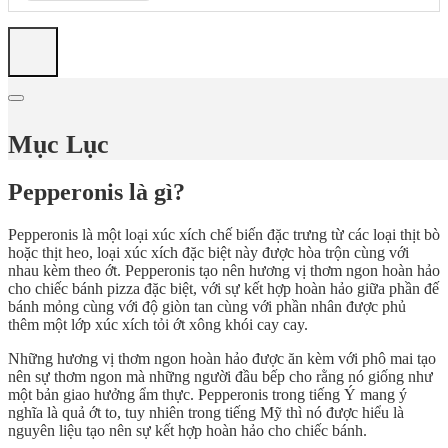
Mục Lục
Pepperonis là gì?
Pepperonis là một loại xúc xích chế biến đặc trưng từ các loại thịt bò
hoặc thịt heo, loại xúc xích đặc biệt này được hòa trộn cùng với
nhau kèm theo ớt. Pepperonis tạo nên hương vị thơm ngon hoàn hảo
cho chiếc bánh pizza đặc biệt, với sự kết hợp hoàn hảo giữa phần đế
bánh mỏng cùng với độ giòn tan cùng với phần nhân được phủ
thêm một lớp xúc xích tỏi ớt xông khói cay cay.
Những hương vị thơm ngon hoàn hảo được ăn kèm với phô mai tạo
nên sự thơm ngon mà những người đầu bếp cho rằng nó giống như
một bản giao hưởng ẩm thực. Pepperonis trong tiếng Ý mang ý
nghĩa là quả ớt to, tuy nhiên trong tiếng Mỹ thì nó được hiểu là
nguyên liệu tạo nên sự kết hợp hoàn hảo cho chiếc bánh.