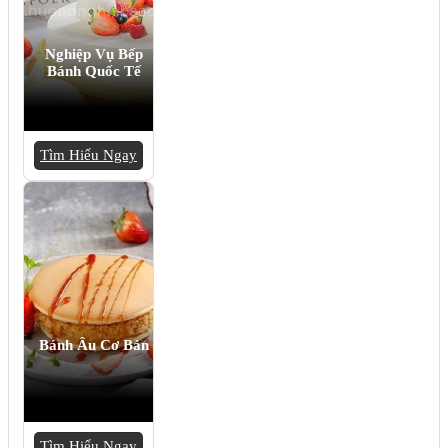
Nghiệp Vụ Bếp
Bánh Quốc Tế
Tìm Hiểu Ngay
Bánh Âu Cơ Bản
Tìm Hiểu Ngay