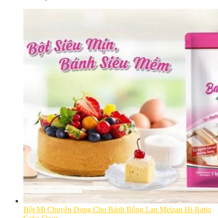
Bột Mì Chuyên Dụng Cho Bánh Bông Lan Meizan Hi-Ratio