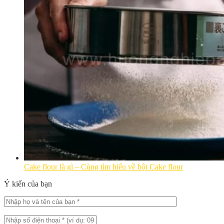
Cake flour là gì – Cùng tìm hiểu về bột Cake flour
Ý kiến của bạn