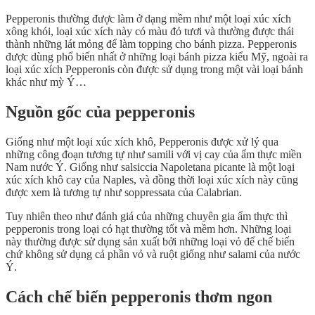
Pepperonis thường được làm ở dạng mềm như một loại xúc xích
xông khói, loại xúc xích này có màu đỏ tươi và thường được thái
thành những lát mỏng để làm topping cho bánh pizza. Pepperonis
được dùng phổ biến nhất ở những loại bánh pizza kiểu Mỹ, ngoài ra
loại xúc xích Pepperonis còn được sử dụng trong một vài loại bánh
khác như mỳ Ý…
Nguồn gốc của pepperonis
Giống như một loại xúc xích khô, Pepperonis được xử lý qua
những công đoạn tương tự như samili với vị cay của ẩm thực miền
Nam nước Ý. Giống như salsiccia Napoletana picante là một loại
xúc xích khô cay của Naples, và đồng thời loại xúc xích này cũng
được xem là tương tự như soppressata của Calabrian.
Tuy nhiên theo như đánh giá của những chuyên gia ẩm thực thì
pepperonis trong loại có hạt thường tốt và mềm hơn. Những loại
này thường được sử dụng sản xuất bởi những loại vỏ để chế biến
chứ không sử dụng cả phần vỏ và ruột giống như salami của nước
Ý.
Cách chế biến pepperonis thơm ngon