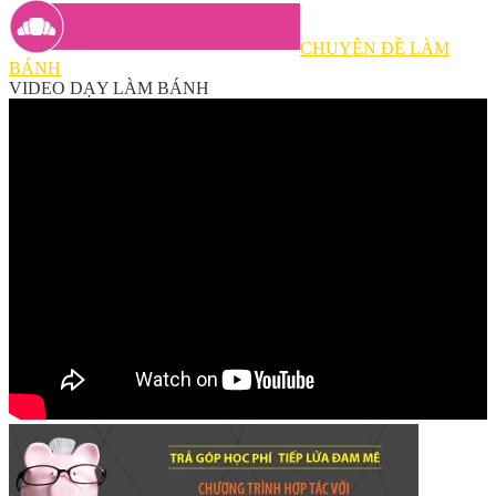
CHUYÊN ĐỀ LÀM
BÁNH
VIDEO DẠY LÀM BÁNH