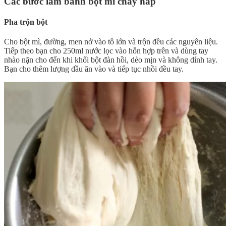
Các bước làm bánh bột mì chay hấp
Pha trộn bột
Cho bột mì, đường, men nở vào tô lớn và trộn đều các nguyên liệu.
Tiếp theo bạn cho 250ml nước lọc vào hỗn hợp trên và dùng tay
nhào nặn cho đến khi khối bột đàn hồi, dẻo mịn và không dính tay.
Bạn cho thêm lượng dầu ăn vào và tiếp tục nhồi đều tay.