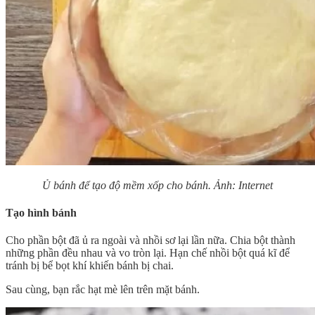
Ủ bánh để tạo độ mềm xốp cho bánh. Ảnh: Internet
Tạo hình bánh
Cho phần bột đã ủ ra ngoài và nhồi sơ lại lần nữa. Chia bột thành
những phần đều nhau và vo tròn lại. Hạn chế nhồi bột quá kĩ để
tránh bị bể bọt khí khiến bánh bị chai.
Sau cùng, bạn rắc hạt mè lên trên mặt bánh.