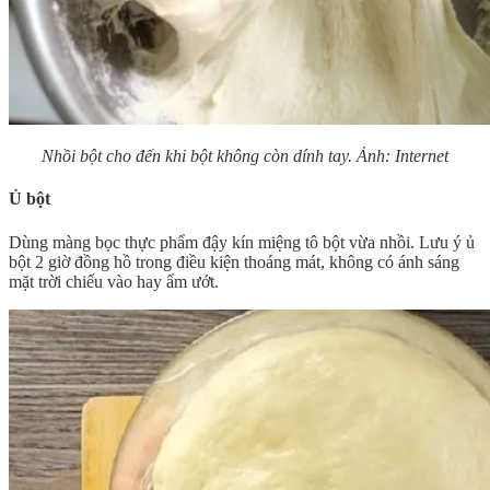
Nhồi bột cho đến khi bột không còn dính tay. Ảnh: Internet
Ủ bột
Dùng màng bọc thực phẩm đậy kín miệng tô bột vừa nhồi. Lưu ý ủ
bột 2 giờ đồng hồ trong điều kiện thoáng mát, không có ánh sáng
mặt trời chiếu vào hay ẩm ướt.