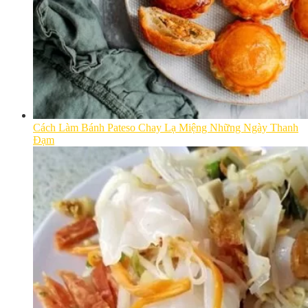
Cách Làm Bánh Pateso Chay Lạ Miệng Những Ngày Thanh
Đạm