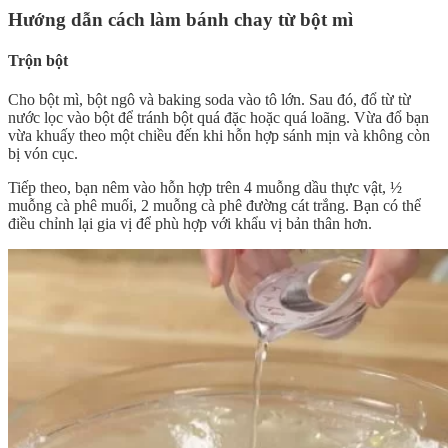
Hướng dẫn cách làm bánh chay từ bột mì
Trộn bột
Cho bột mì, bột ngô và baking soda vào tô lớn. Sau đó, đổ từ từ
nước lọc vào bột để tránh bột quá đặc hoặc quá loãng. Vừa đổ bạn
vừa khuấy theo một chiều đến khi hỗn hợp sánh mịn và không còn
bị vón cục.
Tiếp theo, bạn nêm vào hỗn hợp trên 4 muỗng dầu thực vật, ½
muỗng cà phê muối, 2 muỗng cà phê đường cát trắng. Bạn có thể
điều chỉnh lại gia vị để phù hợp với khẩu vị bản thân hơn.