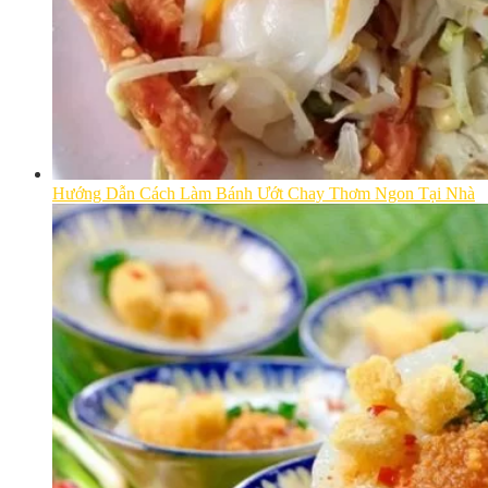
Hướng Dẫn Cách Làm Bánh Ướt Chay Thơm Ngon Tại Nhà