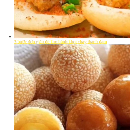
3 bước đơn giản để làm bánh khọt chay thanh đạm