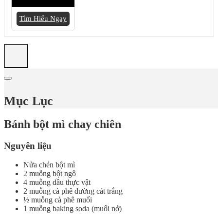
Tìm Hiểu Ngay
Mục Lục
Bánh bột mì chay chiên
Nguyên liệu
Nửa chén bột mì
2 muỗng bột ngô
4 muỗng dầu thực vật
2 muỗng cà phê đường cát trắng
½ muỗng cà phê muối
1 muỗng baking soda (muối nở)