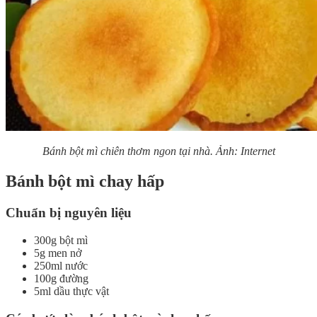
Bánh bột mì chiên thơm ngon tại nhà. Ảnh: Internet
Bánh bột mì chay hấp
Chuẩn bị nguyên liệu
300g bột mì
5g men nở
250ml nước
100g đường
5ml dầu thực vật