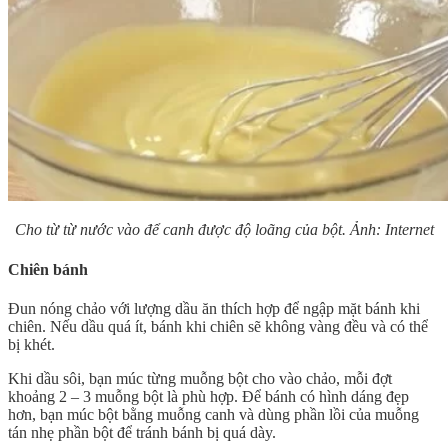
Cho từ từ nước vào để canh được độ loãng của bột. Ảnh: Internet
Chiên bánh
Đun nóng chảo với lượng dầu ăn thích hợp để ngập mặt bánh khi
chiên. Nếu dầu quá ít, bánh khi chiên sẽ không vàng đều và có thể
bị khét.
Khi dầu sôi, bạn múc từng muỗng bột cho vào chảo, mỗi đợt
khoảng 2 – 3 muỗng bột là phù hợp. Để bánh có hình dáng đẹp
hơn, bạn múc bột bằng muỗng canh và dùng phần lồi của muỗng
tán nhẹ phần bột để tránh bánh bị quá dày.