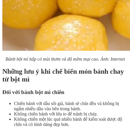
Bánh bột mì hấp có mùi thơm và độ mềm mại cao. Ảnh: Internet
Những lưu ý khi chế biến món bánh chay
từ bột mì
Đối với bánh bột mì chiên
Chiên bánh với dầu sôi già, bánh sẽ chín đều và không bị
ngấm nhiều dầu vào bên trong bánh.
Không chiên bánh với lửa to để tránh bị cháy.
Không chiên một lúc quá nhiều bánh để kiểm soát được độ
chín và có hình dáng đẹp hơn.