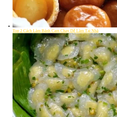
Top 2 Cách Làm Bánh Cam Chay Dễ Làm Tại Nhà