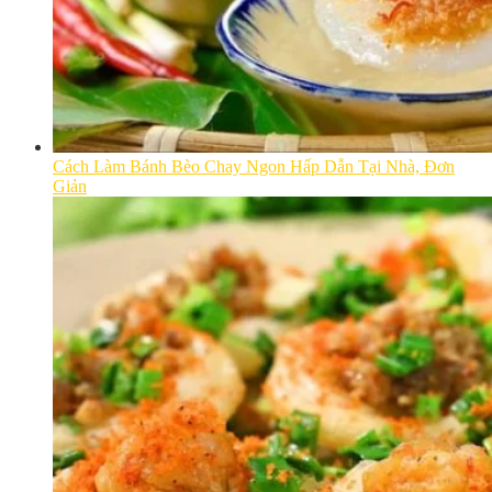
Cách Làm Bánh Bèo Chay Ngon Hấp Dẫn Tại Nhà, Đơn
Giản