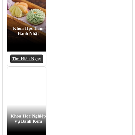
Khóa Học Làm
Bánh Nhật
Tìm Hiểu Ngay
Khóa Học Nghiệp
Vụ Bánh Kem