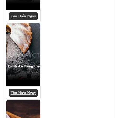
Tìm Hiểu Ngay
Bánh Âu Nâng Cao
Tìm Hiểu Ngay