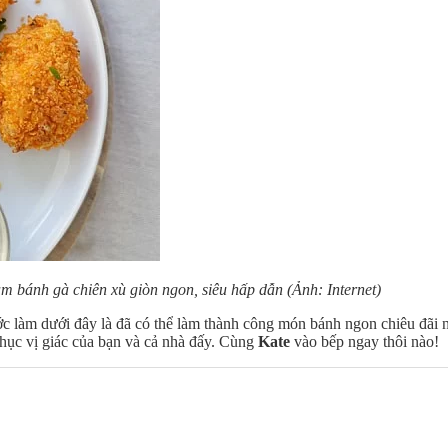
àm bánh gà chiên xù giòn ngon, siêu hấp dẫn (Ảnh: Internet)
ớc làm dưới đây là đã có thể làm thành công món bánh ngon chiêu đãi 
phục vị giác của bạn và cả nhà đấy. Cùng
Kate
vào bếp ngay thôi nào!