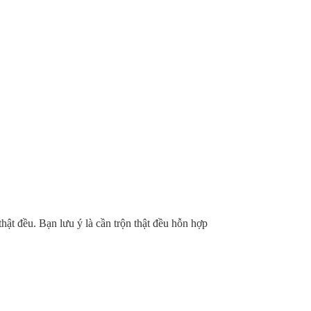
thật đều. Bạn lưu ý là cần trộn thật đều hỗn hợp