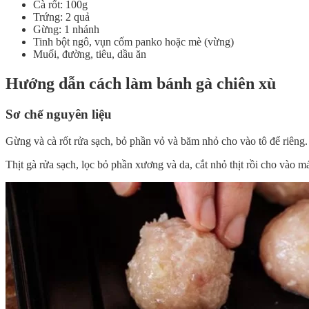
Cà rốt: 100g
Trứng: 2 quả
Gừng: 1 nhánh
Tinh bột ngô, vụn cốm panko hoặc mè (vừng)
Muối, đường, tiêu, dầu ăn
Hướng dẫn cách làm bánh gà chiên xù
Sơ chế nguyên liệu
Gừng và cà rốt rửa sạch, bỏ phần vỏ và băm nhỏ cho vào tô để riêng.
Thịt gà rửa sạch, lọc bỏ phần xương và da, cắt nhỏ thịt rồi cho vào 