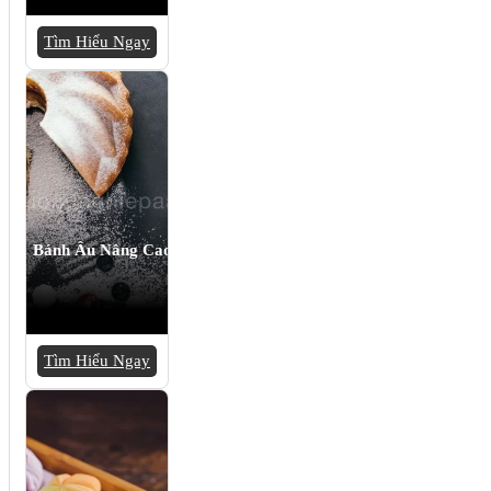
Tìm Hiểu Ngay
Bánh Âu Nâng Cao
Tìm Hiểu Ngay