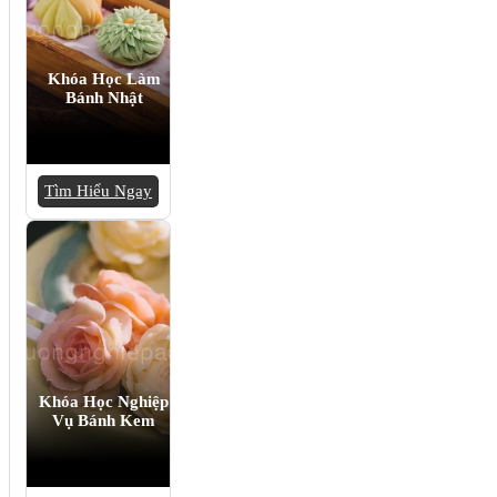
Khóa Học Làm
Bánh Nhật
Tìm Hiểu Ngay
Khóa Học Nghiệp
Vụ Bánh Kem