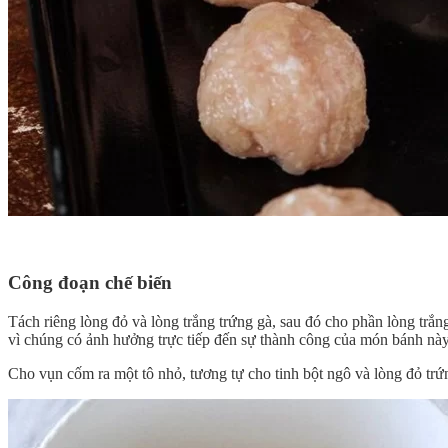
Công đoạn chế biến
Tách riêng lòng đỏ và lòng trắng trứng gà, sau đó cho phần lòng trắng 
vì chúng có ảnh hưởng trực tiếp đến sự thành công của món bánh này
Cho vụn cốm ra một tô nhỏ, tương tự cho tinh bột ngô và lòng đỏ trứ