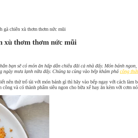
h gà chiên xù thơm thơm nức mũi
ên xù thơm thơm nức mũi
hắn bạn sẽ có món ăn hấp dẫn chiêu đãi cả nhà đấy. Món bánh ngon, 
ng ngày mưa lạnh nữa đấy. Chúng ta cùng vào bếp khám phá
công thứ
 nên thử trổ tài với món bánh gì thì hãy vào bếp ngay với cách làm b
nh công và có thành phẩm siêu ngon cho bữa xế hay ăn kèm với cơm nón