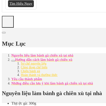
Tìm Hiểu Ngay
Mục Lục
Nguyên liệu làm bánh gà chiên xù tại nhà
Hướng dẫn cách làm bánh gà chiên xù
Sơ chế nguyên liệu
Công đoạn chế biến
Chiên bánh gà
Hoàn thành và thưởng thức
Yêu cầu thành phẩm
Những điều cần lưu ý khi làm bánh gà chiên xù tại nhà
Nguyên liệu làm bánh gà chiên xù tại nhà
Thịt ức gà: 300g