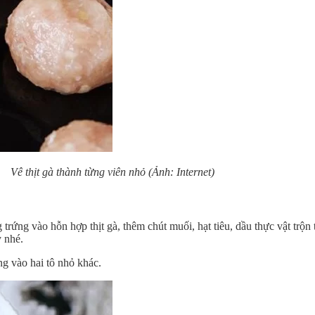
Vê thịt gà thành từng viên nhỏ (Ảnh: Internet)
trứng vào hỗn hợp thịt gà, thêm chút muối, hạt tiêu, dầu thực vật trộn 
 nhé.
ng vào hai tô nhỏ khác.