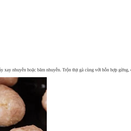
máy xay nhuyễn hoặc băm nhuyễn. Trộn thịt gà cùng với hỗn hợp gừng, c