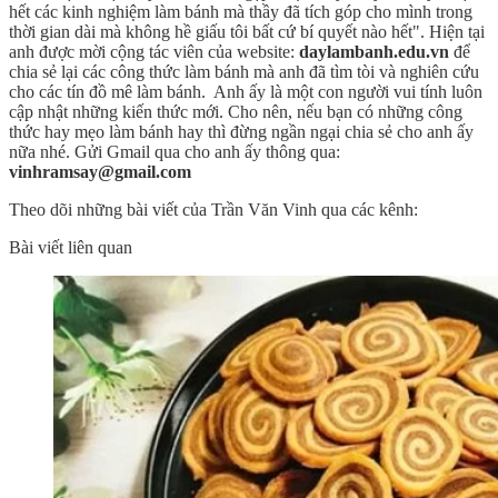
hết các kinh nghiệm làm bánh mà thầy đã tích góp cho mình trong
thời gian dài mà không hề giấu tôi bất cứ bí quyết nào hết". Hiện tại
anh được mời cộng tác viên của website:
daylambanh.edu.vn
để
chia sẻ lại các công thức làm bánh mà anh đã tìm tòi và nghiên cứu
cho các tín đồ mê làm bánh. Anh ấy là một con người vui tính luôn
cập nhật những kiến thức mới. Cho nên, nếu bạn có những công
thức hay mẹo làm bánh hay thì đừng ngần ngại chia sẻ cho anh ấy
nữa nhé. Gửi Gmail qua cho anh ấy thông qua:
vinhramsay@gmail.com
Theo dõi những bài viết của Trần Văn Vinh qua các kênh:
Bài viết liên quan