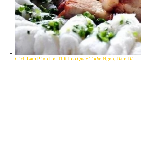
Cách Làm Bánh Hỏi Thịt Heo Quay Thơm Ngon, Đậm Đà