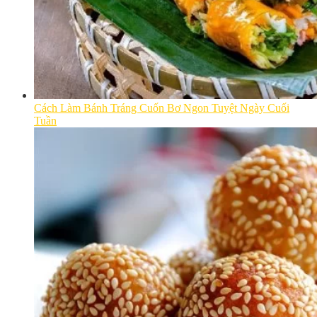
Cách Làm Bánh Tráng Cuốn Bơ Ngon Tuyệt Ngày Cuối
Tuần