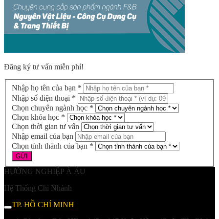
Đăng ký tư vấn miễn phí!
Nhập họ tên của bạn *
Nhập số điện thoại *
Chọn chuyên ngành học *
Chọn khóa học *
Chọn thời gian tư vấn
Nhập email của bạn
Chọn tỉnh thành của bạn *
HƯỚNG NGHIỆP Á ÂU
Hệ Thống Chi Nhánh
TP. HỒ CHÍ MINH