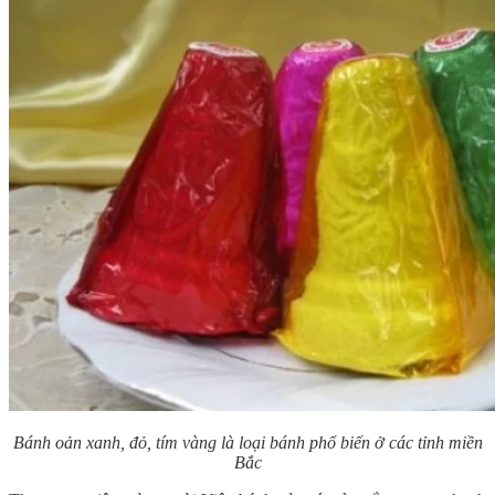
Bánh oản xanh, đỏ, tím vàng là loại bánh phổ biến ở các tỉnh miền
Bắc