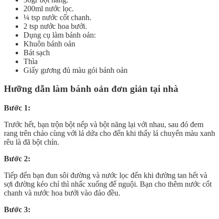
200ml nước lọc.
¼ tsp nước cốt chanh.
2 tsp nước hoa bưởi.
Dụng cụ làm bánh oản:
Khuôn bánh oản
Bát sạch
Thìa
Giấy gương đủ màu gói bánh oản
Hưỡng dẫn làm bánh oản đơn giản tại nhà
Bước 1:
Trước hết, bạn trộn bột nếp và bột năng lại với nhau, sau đó đem
rang trên chảo cùng với lá dứa cho đến khi thấy lá chuyển màu xanh
rêu là đã bột chín.
Bước 2:
Tiếp đến bạn đun sôi đường và nước lọc đến khi đường tan hết và
sợi đường kéo chỉ thì nhấc xuống để nguội. Bạn cho thêm nước cốt
chanh và nước hoa bưởi vào đảo đều.
Bước 3: