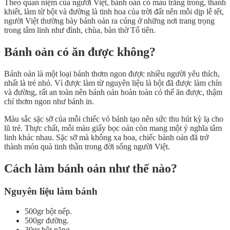
Theo quan niệm của người Việt, bánh oản có màu trắng trong, thanh
khiết, làm từ bột và đường là tinh hoa của trời đất nên mỗi dịp lễ tết,
người Việt thường bày bánh oản ra cúng ở những nơi trang trọng
trong tâm linh như đình, chùa, bàn thờ Tổ tiên.
Bánh oản có ăn được không?
Bánh oản là một loại bánh thơm ngon được nhiều người yêu thích,
nhất là trẻ nhỏ. Vì được làm từ nguyên liệu là bột đã được làm chín
và đường, rất an toàn nên bánh oản hoàn toàn có thể ăn được, thậm
chí thơm ngon như bánh in.
Màu sắc sặc sỡ của mỗi chiếc vỏ bánh tạo nên sức thu hút kỳ lạ cho
lũ trẻ. Thực chất, mỗi màu giấy bọc oản còn mang một ý nghĩa tâm
linh khác nhau. Sặc sỡ mà không xa hoa, chiếc bánh oản đã trở
thành món quà tinh thần trong đời sống người Việt.
Cách làm bánh oản như thế nào?
Nguyên liệu làm bánh
500gr bột nếp.
500gr đường.
30gr bột năng.