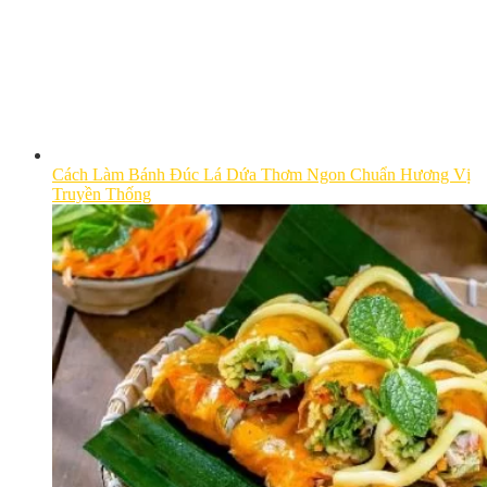
Cách Làm Bánh Đúc Lá Dứa Thơm Ngon Chuẩn Hương Vị
Truyền Thống