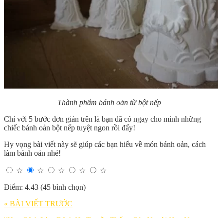
Thành phẩm bánh oản từ bột nếp
Chỉ với 5 bước đơn giản trên là bạn đã có ngay cho mình những
chiếc bánh oản bột nếp tuyệt ngon rồi đấy!
Hy vọng bài viết này sẽ giúp các bạn hiểu về món bánh oản, cách
làm bánh oản nhé!
☆
☆
☆
☆
☆
Điểm: 4.43 (45 bình chọn)
« BÀI VIẾT TRƯỚC