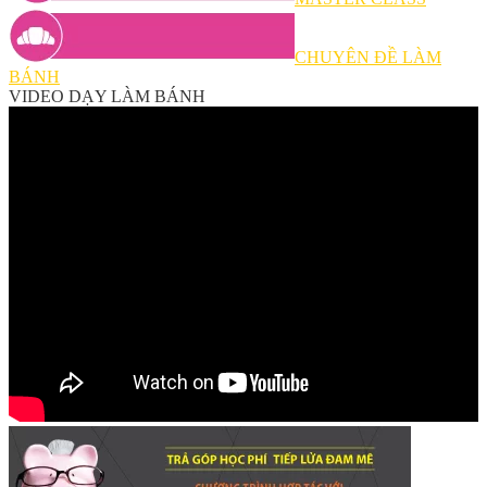
CHUYÊN ĐỀ LÀM
BÁNH
VIDEO DẠY LÀM BÁNH