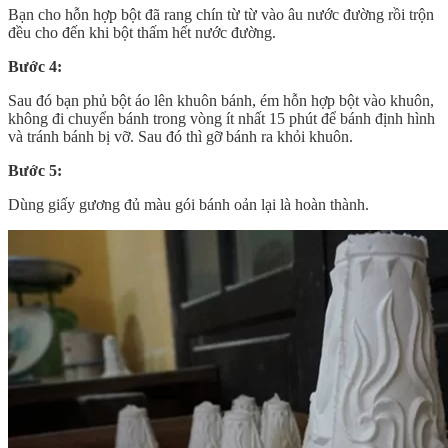
Bạn cho hỗn hợp bột đã rang chín từ từ vào âu nước đường rồi trộn
đều cho đến khi bột thấm hết nước đường.
Bước 4:
Sau đó bạn phủ bột áo lên khuôn bánh, ém hỗn hợp bột vào khuôn,
không đi chuyển bánh trong vòng ít nhất 15 phút để bánh định hình
và tránh bánh bị vỡ. Sau đó thì gỡ bánh ra khỏi khuôn.
Bước 5:
Dùng giấy gương đủ màu gói bánh oản lại là hoàn thành.