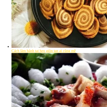
Cách làm bánh tai heo giòn tan ai cũng mê