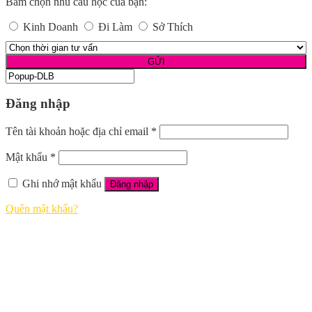
Bấm chọn nhu cầu học của bạn:
Kinh Doanh
Đi Làm
Sở Thích
Đăng nhập
Tên tài khoản hoặc địa chỉ email
*
Mật khẩu
*
Ghi nhớ mật khẩu
Đăng nhập
Quên mật khẩu?