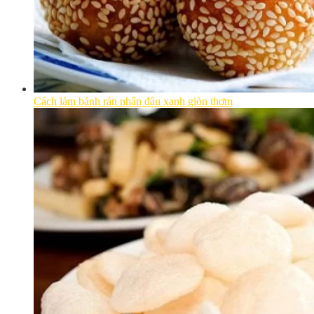
Cách làm bánh rán nhân đậu xanh giòn thơm