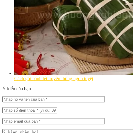
Cách gói bánh tét truyền thống ngon tuyệt
Ý kiến của bạn