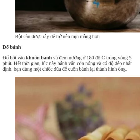
Bột cần được rây để trở nên mịn màng hơn
Đổ bánh
Đổ bột vào
khuôn bánh
và đem nướng ở 180 độ C trong vòng 5
phút. Hết thời gian, lúc này bánh vẫn còn nóng và có độ dẻo nhất
định, bạn dùng một chiếc đũa để cuộn bánh lại thành hình ống.