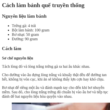
Cách làm bánh quế truyền thống
Nguyên liệu làm bánh
Trứng gà: 4 trái
Bột làm bánh: 100 gram
Bơ nhạt: 50 gram
Đường: 90 gram
Cách làm
Sơ chế nguyên liệu
Tách lòng đỏ và lòng trắng trứng gà ra hai âu khác nhau.
Cho đường vào âu đựng lòng trắng và khuấy thật đều để đường tan
hết, không bị vón cục, khi ăn sẽ không thấy lợn cợn hay khó chịu.
Bơ nhạt để riêng một âu và đánh mạnh tay cho đến khi bơ nhuyễn
mềm. Sau đó, cho lòng trắng trứng đã chuẩn bị vào âu bơ và tiếp tục
đánh để hai nguyên liệu hòa quyện vào nhau.