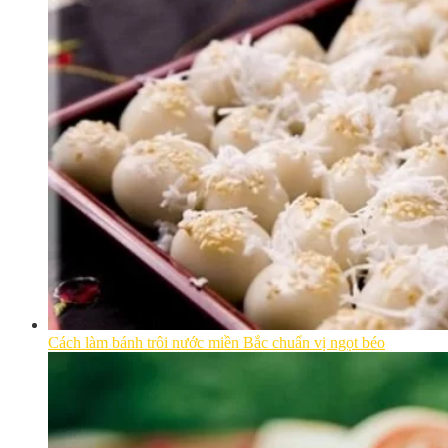
Cách làm bánh trôi nước miền Bắc chuẩn vị ngọt béo