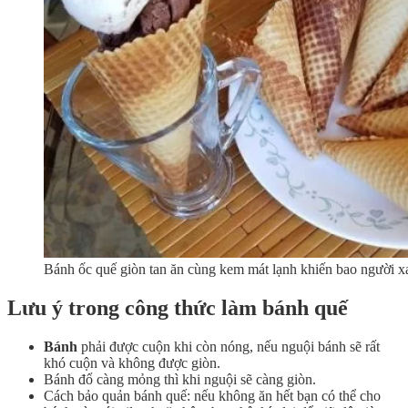
Bánh ốc quế giòn tan ăn cùng kem mát lạnh khiến bao người xa
Lưu ý trong công thức làm bánh quế
Bánh
phải được cuộn khi còn nóng, nếu nguội bánh sẽ rất
khó cuộn và không được giòn.
Bánh đổ càng mỏng thì khi nguội sẽ càng giòn.
Cách bảo quản bánh quế: nếu không ăn hết bạn có thể cho