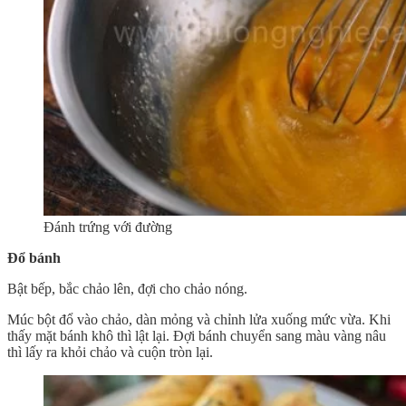
Đánh trứng với đường
Đổ bánh
Bật bếp, bắc chảo lên, đợi cho chảo nóng.
Múc bột đổ vào chảo, dàn mỏng và chỉnh lửa xuống mức vừa. Khi
thấy mặt bánh khô thì lật lại. Đợi bánh chuyển sang màu vàng nâu
thì lấy ra khỏi chảo và cuộn tròn lại.