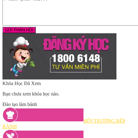
Khóa Học Đã Xem
Bạn chưa xem khóa học nào.
Đào tạo làm bánh
BẾP TRƯỞNG BẾP
BÁNH