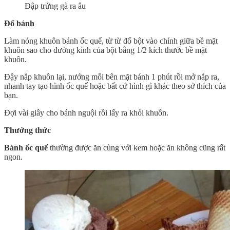
Đập trứng gà ra âu
Đổ bánh
Làm nóng khuôn bánh ốc quế, từ từ đổ bột vào chính giữa bề mặt
khuôn sao cho đường kính của bột bằng 1/2 kích thước bề mặt
khuôn.
Đậy nắp khuôn lại, nướng mỗi bên mặt bánh 1 phút rồi mở nắp ra,
nhanh tay tạo hình ốc quế hoặc bất cứ hình gì khác theo sở thích của
bạn.
Đợi vài giây cho bánh nguội rồi lấy ra khỏi khuôn.
Thưởng thức
Bánh ốc quế
thường được ăn cùng với kem hoặc ăn không cũng rất
ngon.