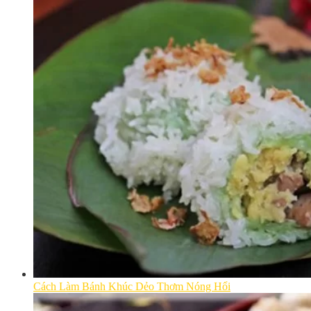
Cách Làm Bánh Khúc Dẻo Thơm Nóng Hổi