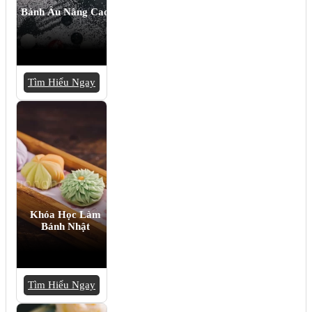
Bánh Âu Nâng Cao
Tìm Hiểu Ngay
Khóa Học Làm
Bánh Nhật
Tìm Hiểu Ngay