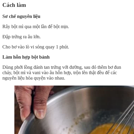
Cách làm
Sơ chế nguyên liệu
Rây bột mì qua một lần để bột mịn.
Đập trứng ra âu lớn.
Cho bơ vào lò vi sóng quay 1 phút.
Làm hỗn hợp bột bánh
Dùng phới lồng đánh tan trứng với đường, sau đó thêm bơ đun
chảy, bột mì và vani vào âu hỗn hợp, trộn lên thật đều để các
nguyên liệu hòa quyện vào nhau.