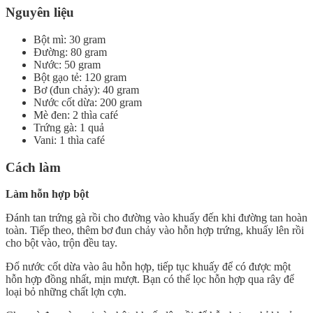
Nguyên liệu
Bột mì: 30 gram
Đường: 80 gram
Nước: 50 gram
Bột gạo tẻ: 120 gram
Bơ (đun chảy): 40 gram
Nước cốt dừa: 200 gram
Mè đen: 2 thìa café
Trứng gà: 1 quả
Vani: 1 thìa café
Cách làm
Làm hỗn hợp bột
Đánh tan trứng gà rồi cho đường vào khuấy đến khi đường tan hoàn
toàn. Tiếp theo, thêm bơ đun chảy vào hỗn hợp trứng, khuấy lên rồi
cho bột vào, trộn đều tay.
Đổ nước cốt dừa vào âu hỗn hợp, tiếp tục khuấy để có được một
hỗn hợp đồng nhất, mịn mượt. Bạn có thể lọc hỗn hợp qua rây để
loại bỏ những chất lợn cợn.