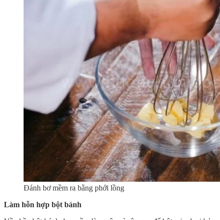
Đánh bơ mềm ra bằng phới lồng
Làm hỗn hợp bột bánh