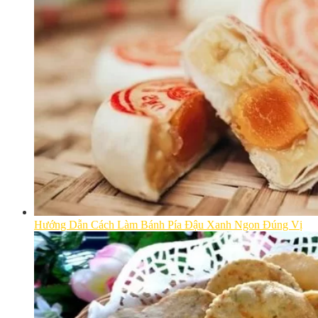
Hướng Dẫn Cách Làm Bánh Pía Đậu Xanh Ngon Đúng Vị