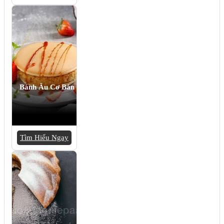
Bánh Âu Cơ Bản
Tìm Hiểu Ngay