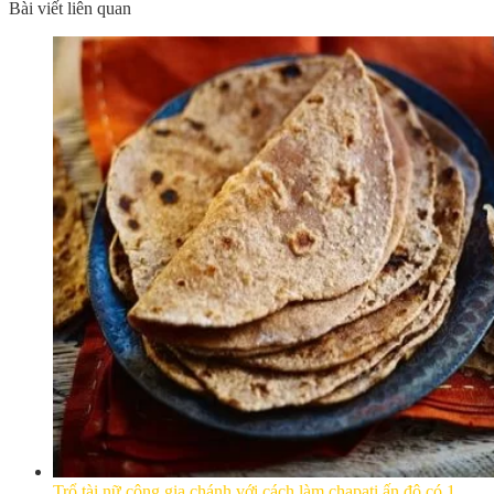
Bài viết liên quan
Trổ tài nữ công gia chánh với cách làm chapati ấn độ có 1