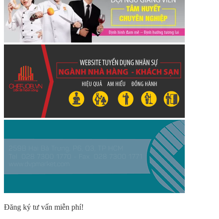
Đăng ký tư vấn miễn phí!