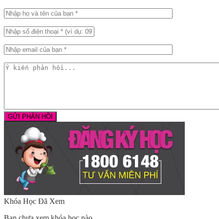
Khóa Học Đã Xem
Bạn chưa xem khóa học nào.