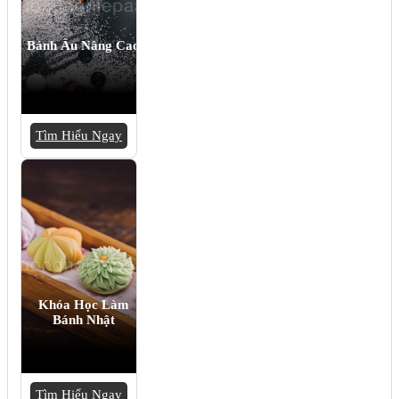
Bánh Âu Nâng Cao
Tìm Hiểu Ngay
Khóa Học Làm
Bánh Nhật
Tìm Hiểu Ngay