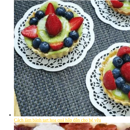
Cách làm bánh tart hoa quả hấp dẫn cho bé yêu