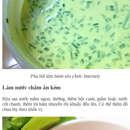
Pha bột làm bánh xèo (Ảnh: Internet)
Làm nước chấm ăn kèm
Hòa tan nước mắm ngon, đường, thêm bột canh, giấm hoặc nước
cốt chanh, thêm tỏi băm nhuyễn rồi khuấy đều lên. Có thể thêm đồ
chua tùy theo khẩu vị.