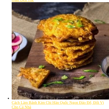
Cách Làm Bánh Kim Chi Hàn Quốc Ngon Đáo Để, Đổi Vị
Cho Cả Nhà