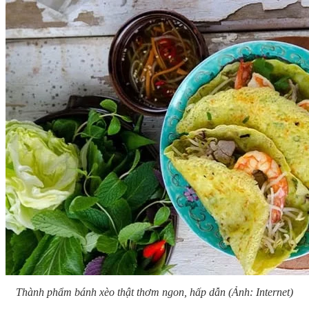
Thành phẩm bánh xèo thật thơm ngon, hấp dẫn (Ảnh: Internet)