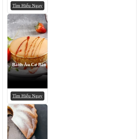
Tìm Hiểu Ngay
Bánh Âu Cơ Bản
Tìm Hiểu Ngay