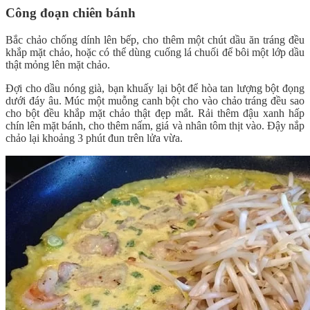
Công đoạn chiên bánh
Bắc chảo chống dính lên bếp, cho thêm một chút dầu ăn tráng đều
khắp mặt chảo, hoặc có thể dùng cuống lá chuối để bôi một lớp dầu
thật mỏng lên mặt chảo.
Đợi cho dầu nóng già, bạn khuấy lại bột để hòa tan lượng bột đọng
dưới đáy âu. Múc một muỗng canh bột cho vào chảo tráng đều sao
cho bột đều khắp mặt chảo thật đẹp mắt. Rải thêm đậu xanh hấp
chín lên mặt bánh, cho thêm nấm, giá và nhân tôm thịt vào. Đậy nắp
chảo lại khoảng 3 phút đun trên lửa vừa.