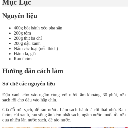
Mục Lục
Nguyên liệu
400g bột bánh xèo pha sẵn
200g tôm
200g thịt ba chỉ
200g đậu xanh
Nấm các loại (nếu thích)
Hành lá, giá
Rau thơm
Hướng dẫn cách làm
Sơ chế các nguyên liệu
Đậu xanh cho vào ngâm cùng với nước ấm khoảng 30 phút, rửa
sạch rồi cho đậu vào hấp chín.
Giá đỗ rửa sạch, để ráo nước. Làm sạch hành lá rồi thái nhỏ. Rau
thơm, cải xanh, rau sống ăn kèm nhặt sạch, ngâm nước muối rồi rửa
qua nhiều lần nước sạch, để ráo nước.