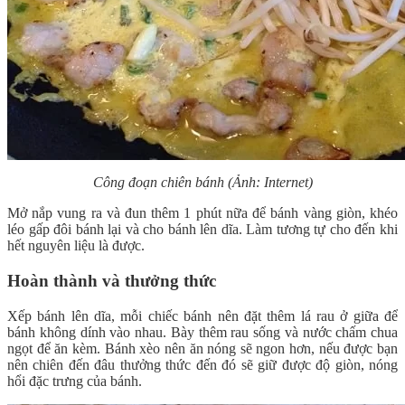
Công đoạn chiên bánh (Ảnh: Internet)
Mở nắp vung ra và đun thêm 1 phút nữa để bánh vàng giòn, khéo
léo gấp đôi bánh lại và cho bánh lên dĩa. Làm tương tự cho đến khi
hết nguyên liệu là được.
Hoàn thành và thưởng thức
Xếp bánh lên dĩa, mỗi chiếc bánh nên đặt thêm lá rau ở giữa để
bánh không dính vào nhau. Bày thêm rau sống và nước chấm chua
ngọt để ăn kèm. Bánh xèo nên ăn nóng sẽ ngon hơn, nếu được bạn
nên chiên đến đâu thưởng thức đến đó sẽ giữ được độ giòn, nóng
hổi đặc trưng của bánh.