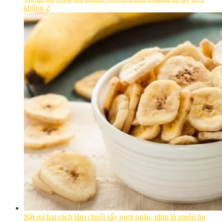
không 2
Bật mí hai cách làm chuối sấy ngọt ngào, nhìn là muốn ăn