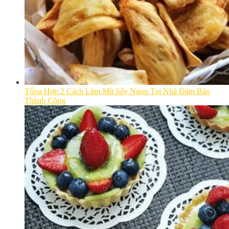
Tổng Hợp 2 Cách Làm Mít Sấy Ngon Tại Nhà Đảm Bảo
Thành Công