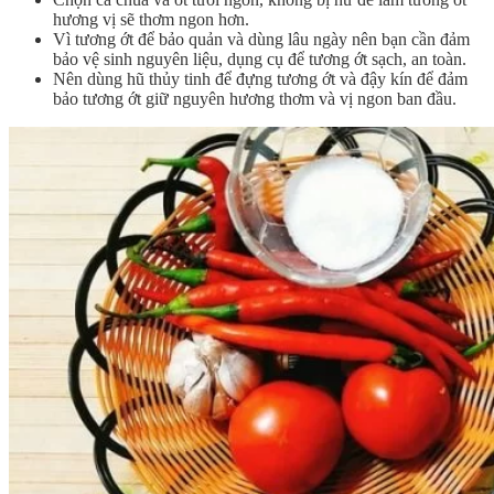
hương vị sẽ thơm ngon hơn.
Vì tương ớt để bảo quản và dùng lâu ngày nên bạn cần đảm
bảo vệ sinh nguyên liệu, dụng cụ để tương ớt sạch, an toàn.
Nên dùng hũ thủy tinh để đựng tương ớt và đậy kín để đảm
bảo tương ớt giữ nguyên hương thơm và vị ngon ban đầu.