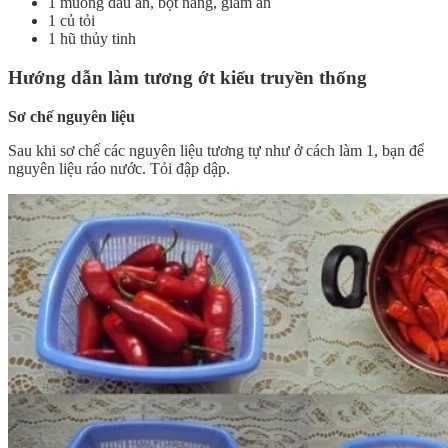
1 muỗng dầu ăn, bột năng, giấm ăn
1 củ tỏi
1 hũ thủy tinh
Hướng dẫn làm tương ớt kiểu truyền thống
Sơ chế nguyên liệu
Sau khi sơ chế các nguyên liệu tương tự như ở cách làm 1, bạn để
nguyên liệu ráo nước. Tỏi đập dập.