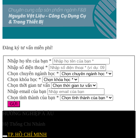
Đăng ký tư vấn miễn phí!
Nhập họ tên của bạn *
Nhập số điện thoại *
Chọn chuyên ngành học *
Chọn khóa học *
Chọn thời gian tư vấn
Nhập email của bạn
Chọn tỉnh thành của bạn *
HƯỚNG NGHIỆP Á ÂU
Hệ Thống Chi Nhánh
TP. HỒ CHÍ MINH