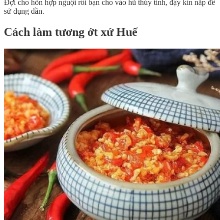
Đợi cho hỗn hợp nguội rồi bạn cho vào hũ thủy tinh, đậy kín nắp để
sử dụng dần.
Cách làm tương ớt xứ Huế