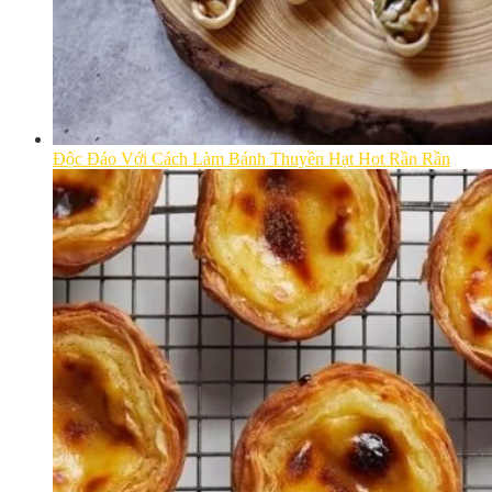
Độc Đáo Với Cách Làm Bánh Thuyền Hạt Hot Rần Rần