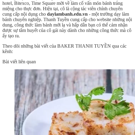
hotel, Bitexco, Time Square mời về làm cố vấn món bánh tráng
miệng cho thực đơn. Hiện tại, cô là cộng tác viên chính chuyên
cung cấp nội dụng cho
daylambanh.edu.vn
- một trường dạy làm
bánh chuyên nghiệp. Thanh Tuyền cung cấp cho website những nội
dung, công thức làm bánh mới lạ và hấp dẫn bạn có thể cảm nhận
được sự tâm huyết của cô gái này dành cho những công thức mà cô
ấy tạo ra.
Theo dõi những bài viết của BAKER THANH TUYỀN qua các
kênh:
Bài viết liên quan