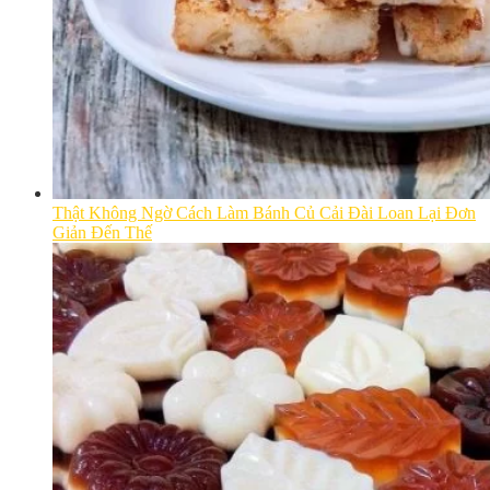
Thật Không Ngờ Cách Làm Bánh Củ Cải Đài Loan Lại Đơn
Giản Đến Thế