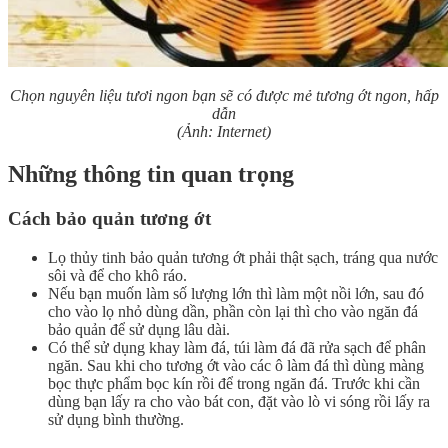
Chọn nguyên liệu tươi ngon bạn sẽ có được mẻ tương ớt ngon, hấp
dẫn
(Ảnh: Internet)
Những thông tin quan trọng
Cách bảo quản tương ớt
Lọ thủy tinh bảo quản tương ớt phải thật sạch, tráng qua nước
sôi và để cho khô ráo.
Nếu bạn muốn làm số lượng lớn thì làm một nồi lớn, sau đó
cho vào lọ nhỏ dùng dần, phần còn lại thì cho vào ngăn đá
bảo quản để sử dụng lâu dài.
Có thể sử dụng khay làm đá, túi làm đá đã rửa sạch để phân
ngăn. Sau khi cho tương ớt vào các ô làm đá thì dùng màng
bọc thực phẩm bọc kín rồi để trong ngăn đá. Trước khi cần
dùng bạn lấy ra cho vào bát con, đặt vào lò vi sóng rồi lấy ra
sử dụng bình thường.