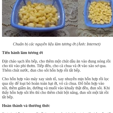
Chuẩn bị các nguyên liệu làm tương ớt (Ảnh: Internet)
Tiến hành làm tương ớt
Đặt chảo sạch lên bếp, cho thêm một chút dầu ăn vào đung nóng rồi
cho tỏi vào phi thơm. Tiếp đến, cho cà chua và ớt vào xào sơ qua.
Thêm chút nước, đun cho sôi hỗn hợp rồi tắt bếp.
Cho hỗn hợp vào máy xay sinh tố, xay nhuyễn mịn hỗn hợp rồi lọc
qua rây để loại bỏ hoàn toàn hạt ớt, vỏ cà chua. Đổ hỗn hợp vào
nồi, thêm giấm ăn, đường và muối vào khuấy thật đều, đun sôi. Khi
thấy hỗn hợp sôi lên thì cho thêm chút bột năng, đun sôi một lát rồi
tắt bếp.
Hoàn thành và thưởng thức