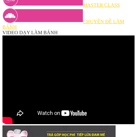
MASTER CLASS
CHUYÊN ĐỀ LÀM
BÁNH
VIDEO DẠY LÀM BÁNH