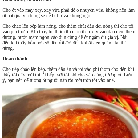
Cho ớt vào máy xay, xay vừa phải để ở nhuyễn vừa, không nên làm
ớt nát quá vì chúng sẽ dễ bị hư và không ngon.
Cho chảo lên bếp làm nóng, cho thêm chút dầu đợi nóng thì cho tỏi
vào phi thơm. Khi thấy tỏi thơm thì cho ớt đã xay vào đảo đều, thêm
đường, nước mắm ngon vào đun cùng để ớt ngấm đủ gia vị. Nấu
đến khi thấy hỗn hợp sôi lên rồi đợi đến khi ớt dẻo quánh lại thì
dừng.
Hoàn thành
Cho tiếp chảo lên bếp, thêm dầu ăn và tỏi vào phi thơm cho đến khi
thấy tỏi dậy mùi thì tắt bếp, vớt tỏi phi cho vào cùng tương ớt. Lưu
ý, bạn nên để tương ớt nguội hẳn rồi mới trộn tỏi vào nhé.