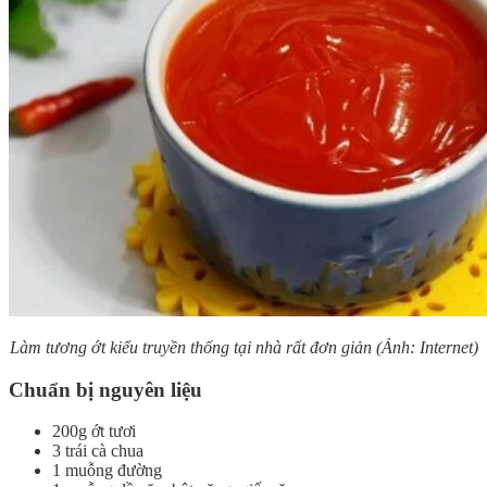
Làm tương ớt kiểu truyền thống tại nhà rất đơn giản (Ảnh: Internet)
Chuẩn bị nguyên liệu
200g ớt tươi
3 trái cà chua
1 muỗng đường