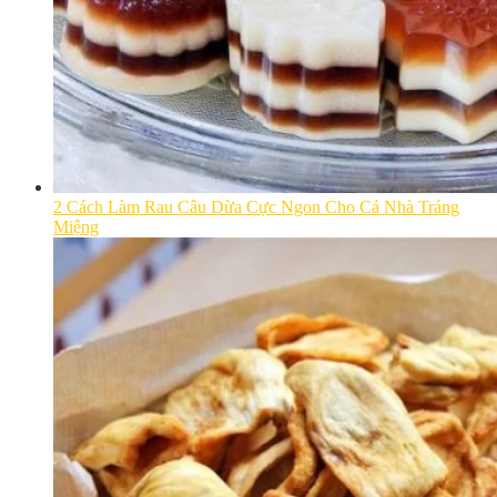
2 Cách Làm Rau Câu Dừa Cực Ngon Cho Cả Nhà Tráng
Miệng