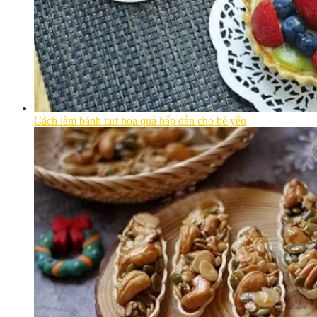
Cách làm bánh tart hoa quả hấp dẫn cho bé yêu