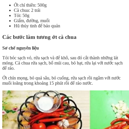
Ớt chỉ thiên: 500g
Cà chua: 2 trái
Tỏi: 50g
Giấm, đường, muối
Hũ thủy tinh để bảo quản
Các bước làm tương ớt cà chua
Sơ chế nguyên liệu
Tỏi bóc sạch vỏ, rửa sạch và để khô, sau đó cắt thành những lát
mỏng. Cà chua rửa sạch, bổ múi cau, bỏ hạt, rửa lại với nước sạch
để ráo.
Ớt chín mọng, bỏ quả sâu, bỏ cuống, rửa sạch rồi ngâm với nước
muối loãng trong khoảng 15 phút rồi để ráo nước.