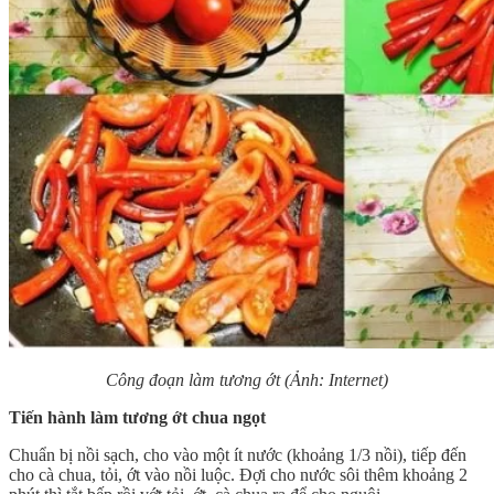
Công đoạn làm tương ớt (Ảnh: Internet)
Tiến hành làm tương ớt chua ngọt
Chuẩn bị nồi sạch, cho vào một ít nước (khoảng 1/3 nồi), tiếp đến
cho cà chua, tỏi, ớt vào nồi luộc. Đợi cho nước sôi thêm khoảng 2