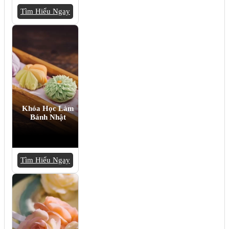
Tìm Hiểu Ngay
Khóa Học Làm
Bánh Nhật
Tìm Hiểu Ngay