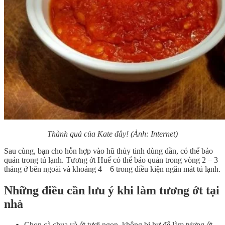
Thành quả của Kate đây! (Ảnh: Internet)
Sau cùng, bạn cho hỗn hợp vào hũ thủy tinh dùng dần, có thể bảo
quản trong tủ lạnh. Tương ớt Huế có thể bảo quản trong vòng 2 – 3
tháng ở bên ngoài và khoảng 4 – 6 trong điều kiện ngăn mát tủ lạnh.
Những điều cần lưu ý khi làm tương ớt tại
nhà
Chọn cà chua và ớt tươi ngon, không bị hư để làm tương ớt