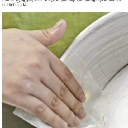
chi tiết cầu kì.