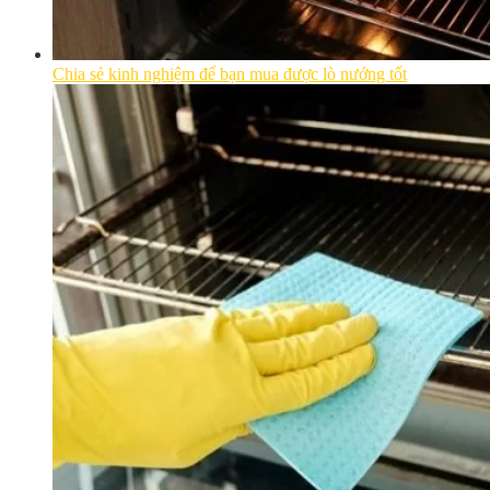
Chia sẻ kinh nghiệm để bạn mua được lò nướng tốt