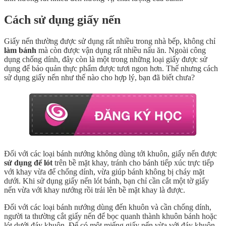
Cách sử dụng giấy nến
Giấy nến thường được sử dụng rất nhiều trong nhà bếp, không chỉ
làm bánh
mà còn được vận dụng rất nhiều nấu ăn. Ngoài công
dụng chống dính, đây còn là một trong những loại giấy được sử
dụng để bảo quản thực phẩm được tươi ngon hơn. Thế nhưng cách
sử dụng giấy nến như thế nào cho hợp lý, bạn đã biết chưa?
Đối với các loại bánh nướng không dùng tới khuôn, giấy nến được
sử dụng để lót
trên bề mặt khay, tránh cho bánh tiếp xúc trực tiếp
với khay vừa để chống dính, vừa giúp bánh không bị cháy mặt
dưới. Khi sử dụng giấy nến lót bánh, bạn chỉ cần cắt một tờ giấy
nến vừa với khay nướng rồi trải lên bề mặt khay là được.
Đối với các loại bánh nướng dùng đến khuôn và cần chống dính,
người ta thường cắt giấy nến để bọc quanh thành khuôn bánh hoặc
lót dưới đáy khuôn. Để có một miếng giấy nến vừa với đáy khuôn,