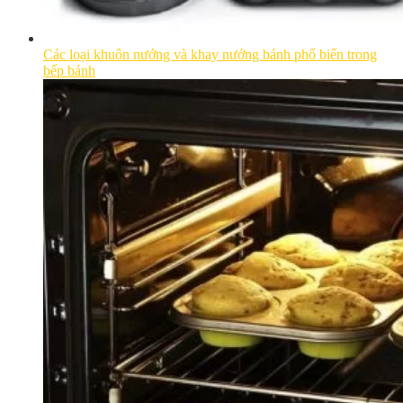
Các loại khuôn nướng và khay nướng bánh phổ biến trong
bếp bánh