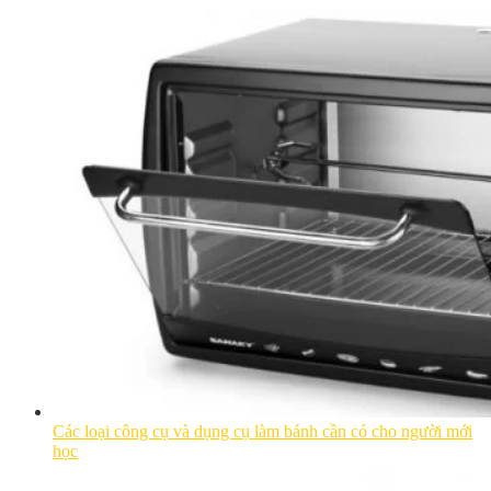
Các loại công cụ và dụng cụ làm bánh cần có cho người mới
học