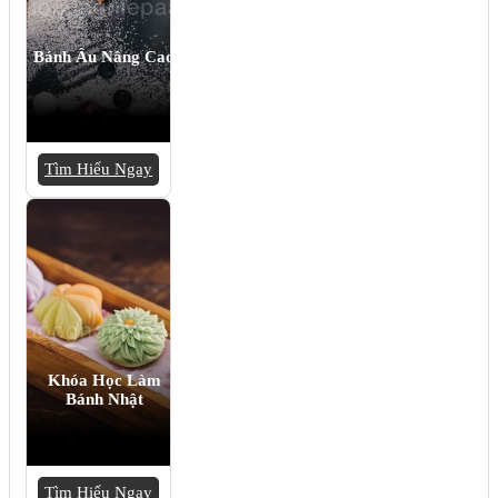
Bánh Âu Nâng Cao
Tìm Hiểu Ngay
Khóa Học Làm
Bánh Nhật
Tìm Hiểu Ngay