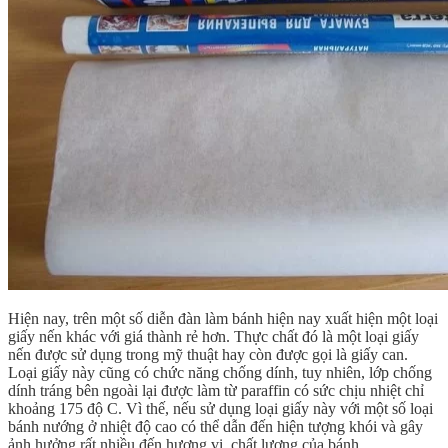
Hiện nay, trên một số diễn đàn làm bánh hiện nay xuất hiện một loại
giấy nến khác với giá thành rẻ hơn. Thực chất đó là một loại giấy
nến được sử dụng trong mỹ thuật hay còn được gọi là giấy can.
Loại giấy này cũng có chức năng chống dính, tuy nhiên, lớp chống
dính tráng bên ngoài lại được làm từ paraffin có sức chịu nhiệt chỉ
khoảng 175 độ C. Vì thế, nếu sử dụng loại giấy này với một số loại
bánh nướng ở nhiệt độ cao có thể dẫn đến hiện tượng khói và gây
ảnh hưởng rất nhiều đến hương vị, chất lượng của bánh.