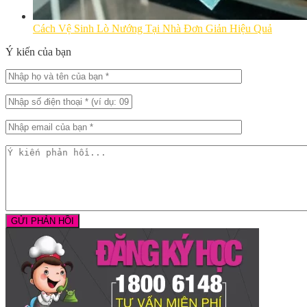
Cách Vệ Sinh Lò Nướng Tại Nhà Đơn Giản Hiệu Quả
Ý kiến của bạn