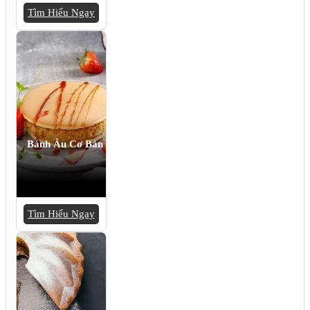
Tìm Hiểu Ngay
Bánh Âu Cơ Bản
Tìm Hiểu Ngay