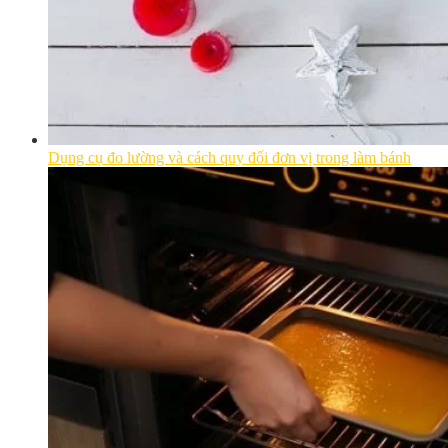
Dụng cụ đo lường và cách quy đổi đơn vị trong làm bánh