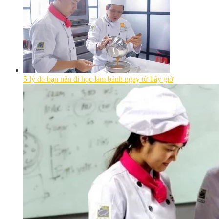
5 lý do bạn nên đi học làm bánh ngay từ bây giờ