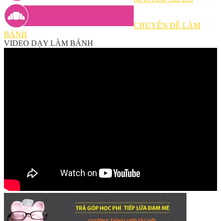
CHUYÊN ĐỀ LÀM
BÁNH
VIDEO DẠY LÀM BÁNH