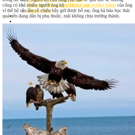
cũng có khá nhiều người ủng hộ
cách dạy con trưởng thành
của ông
Khóa Học Handmade Mini Cake
vì thế hệ cậu ấm cô chiêu bây giờ được bố mẹ, ông bà bảo bọc thái
Master Class
quá nên đang dần bị phụ thuộc, mãi không chịu trưởng thành.
Chuyên Đề
Khai Giảng
Lịch học – Lịch thi
Đăng Ký Học
Công Thức
Cách Làm Bánh Việt
Cách Làm Bánh Âu
Cách Làm Bánh Kem
Cách Làm Bánh Mì
Cách Làm Bánh Trung Thu
Cách Làm Bánh Flan
Cách Làm Bánh Bao
Cách Làm Bánh Bông Lan
Cách Làm Bánh Su Kem
Cách làm bánh CupCake
Cách Làm Bánh Pizza
Cách làm bánh chay
Cách Làm Kẹo – Mứt
Video
Tin tức
Tin Tổng Hợp
Hướng Nghiệp Á Âu