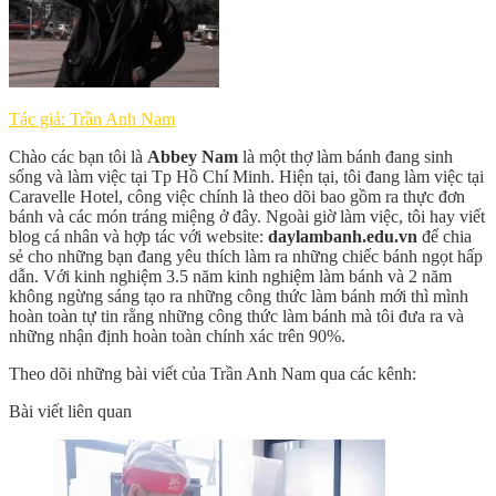
Tác giả: Trần Anh Nam
Chào các bạn tôi là
Abbey Nam
là một thợ làm bánh đang sinh
sống và làm việc tại Tp Hồ Chí Minh. Hiện tại, tôi đang làm việc tại
Caravelle Hotel, công việc chính là theo dõi bao gồm ra thực đơn
bánh và các món tráng miệng ở đây. Ngoài giờ làm việc, tôi hay viết
blog cá nhân và hợp tác với website:
daylambanh.edu.vn
để chia
sẻ cho những bạn đang yêu thích làm ra những chiếc bánh ngọt hấp
dẫn. Với kinh nghiệm 3.5 năm kinh nghiệm làm bánh và 2 năm
không ngừng sáng tạo ra những công thức làm bánh mới thì mình
hoàn toàn tự tin rằng những công thức làm bánh mà tôi đưa ra và
những nhận định hoàn toàn chính xác trên 90%.
Theo dõi những bài viết của Trần Anh Nam qua các kênh:
Bài viết liên quan