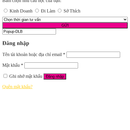
Bấm chọn nhu cầu học của bạn:
Kinh Doanh
Đi Làm
Sở Thích
Đăng nhập
Tên tài khoản hoặc địa chỉ email
*
Mật khẩu
*
Ghi nhớ mật khẩu
Đăng nhập
Quên mật khẩu?