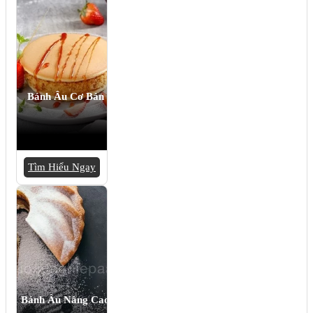
Bánh Âu Cơ Bản
Tìm Hiểu Ngay
Bánh Âu Nâng Cao