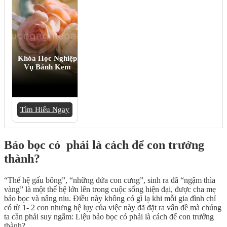
Khóa Học Nghiệp
Vụ Bánh Kem
Tìm Hiểu Ngay
Bảo bọc có phải là cách để con trưởng
thành?
“Thế hệ gấu bông”, “những đứa con cưng”, sinh ra đã “ngậm thìa
vàng” là một thế hệ lớn lên trong cuộc sống hiện đại, được cha mẹ
bảo bọc và nâng niu. Điều này không có gì lạ khi mỗi gia đình chỉ
có từ 1- 2 con nhưng hệ lụy của việc này đã đặt ra vấn đề mà chúng
ta cần phải suy ngẫm: Liệu bảo bọc có phải là cách để con trưởng
thành?