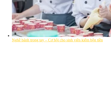
Nghề bánh trong tay – Cơ hội cho sinh viên kiếm bộn tiền