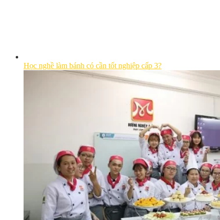
Học nghề làm bánh có cần tốt nghiệp cấp 3?