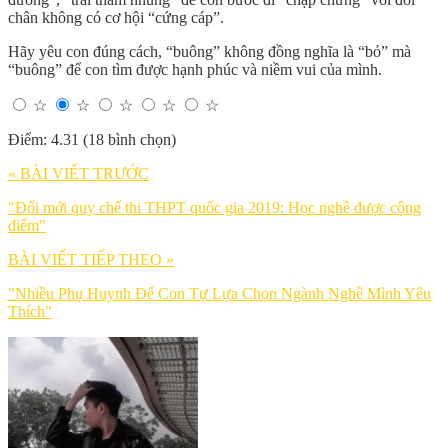
chân không có cơ hội “cứng cáp”.
Hãy yêu con đúng cách, “buông” không đồng nghĩa là “bỏ” mà
“buông” để con tìm được hạnh phúc và niềm vui của mình.
☆
☆
☆
☆
☆
Điểm: 4.31 (18 bình chọn)
« BÀI VIẾT TRƯỚC
"Đổi mới quy chế thi THPT quốc gia 2019: Học nghề được cộng
điểm"
BÀI VIẾT TIẾP THEO »
"Nhiều Phụ Huynh Để Con Tự Lựa Chọn Ngành Nghề Mình Yêu
Thích"