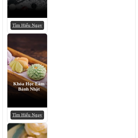
Tìm Hiểu Ngay
Khóa Học Làm
Bánh Nhật
Tìm Hiểu Ngay