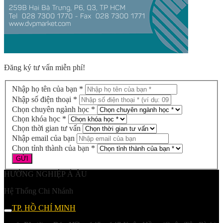
Đăng ký tư vấn miễn phí!
Nhập họ tên của bạn *
Nhập số điện thoại *
Chọn chuyên ngành học *
Chọn khóa học *
Chọn thời gian tư vấn
Nhập email của bạn
Chọn tỉnh thành của bạn *
HƯỚNG NGHIỆP Á ÂU
Hệ Thống Chi Nhánh
TP. HỒ CHÍ MINH