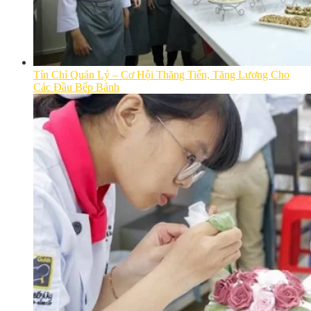
Tín Chỉ Quản Lý – Cơ Hội Thăng Tiến, Tăng Lương Cho
Các Đầu Bếp Bánh