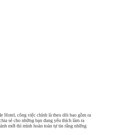
le Hotel, công việc chính là theo dõi bao gồm ra
chia sẻ cho những bạn đang yêu thích làm ra
nh mới thì mình hoàn toàn tự tin rằng những