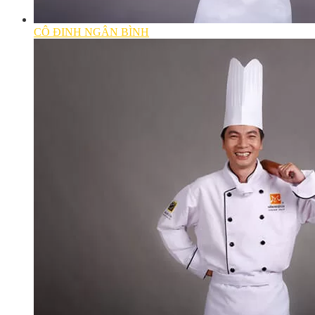
CÔ ĐINH NGÂN BÌNH