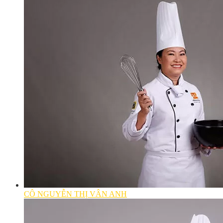
CÔ NGUYỄN THỊ VÂN ANH