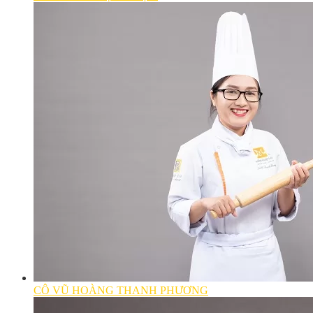
CÔ VŨ HOÀNG THANH PHƯƠNG