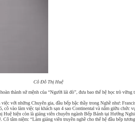
Cô Đỗ Thị Huệ
 hoàn thành sứ mệnh của “Người lái đò”, đưa bao thế hệ học trò vững 
việc với những Chuyên gia, đầu bếp bậc thầy trong Nghề như: Francis
ó, cô vào làm việc tại khách sạn 4 sao Continental và nắm giữu chức
ị Huệ hiện còn là giảng viên chuyên ngành Bếp Bánh tại Hướng Nghiệ
hề. Cô tâm niệm: “Làm giảng viên truyền nghề cho thế hệ đầu bếp tương