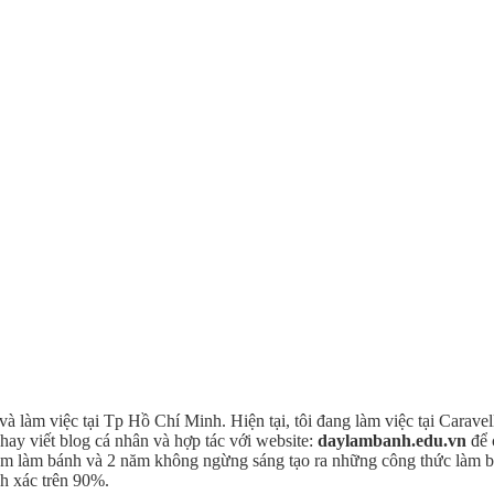
à làm việc tại Tp Hồ Chí Minh. Hiện tại, tôi đang làm việc tại Caravel
hay viết blog cá nhân và hợp tác với website:
daylambanh.edu.vn
để 
m làm bánh và 2 năm không ngừng sáng tạo ra những công thức làm bá
nh xác trên 90%.