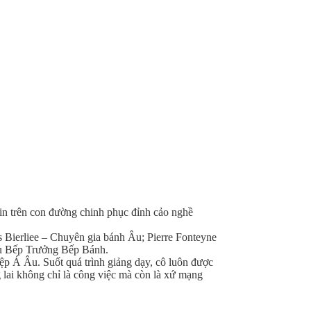
tin trên con đường chinh phục đỉnh cảo nghề
 Bierliee – Chuyên gia bánh Âu; Pierre Fonteyne
 vụ Bếp Trưởng Bếp Bánh.
p Á Âu. Suốt quá trình giảng dạy, cô luôn được
 lai không chỉ là công việc mà còn là xứ mạng