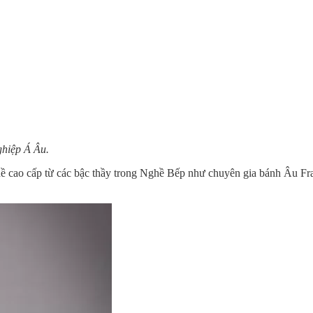
hiệp Á Âu.
ề cao cấp từ các bậc thầy trong Nghề Bếp như chuyên gia bánh Âu Fra