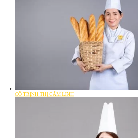
CÔ TRỊNH THỊ CẨM LINH