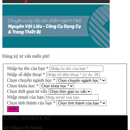
Đăng ký tư vấn miễn phí!
Nhập họ tên của bạn *
Nhập số điện thoại *
Chọn chuyên ngành học *
Chọn khóa học *
Chọn thời gian tư vấn
Nhập email của bạn
Chọn tỉnh thành của bạn *
HƯỚNG NGHIỆP Á ÂU
Hệ Thống Chi Nhánh