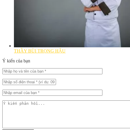
THẦY BÙI TRỌNG HẬU
Ý kiến của bạn