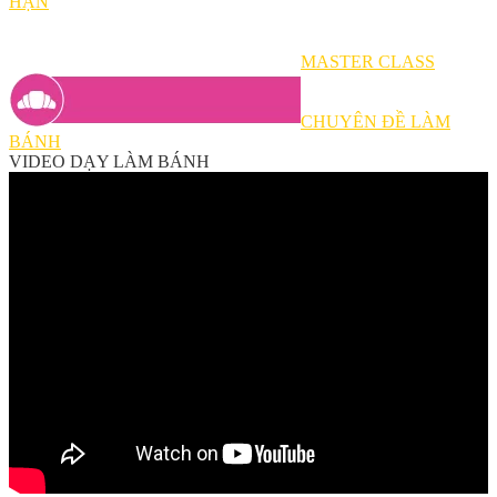
HẠN
MASTER CLASS
CHUYÊN ĐỀ LÀM
BÁNH
VIDEO DẠY LÀM BÁNH