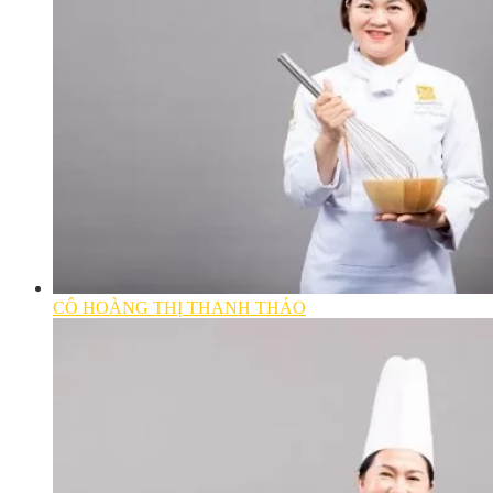
CÔ HOÀNG THỊ THANH THẢO