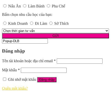
Nấu Ăn
Làm Bánh
Pha Chế
Bấm chọn nhu cầu học của bạn:
Kinh Doanh
Đi Làm
Sở Thích
Đăng nhập
Tên tài khoản hoặc địa chỉ email
*
Mật khẩu
*
Ghi nhớ mật khẩu
Đăng nhập
Quên mật khẩu?