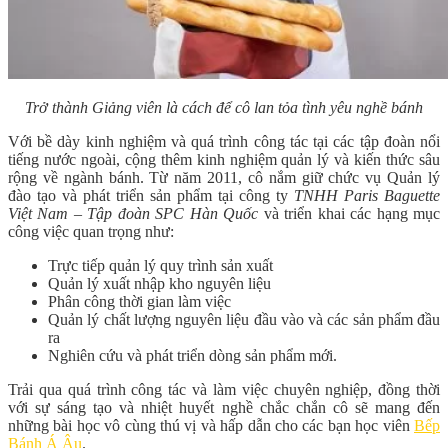
Trở thành Giảng viên là cách để cô lan tỏa tình yêu nghề bánh
Với bề dày kinh nghiệm và quá trình công tác tại các tập đoàn nổi
tiếng nước ngoài, cộng thêm kinh nghiệm quản lý và kiến thức sâu
rộng về ngành bánh. Từ năm 2011, cô nắm giữ chức vụ Quản lý
đào tạo và phát triển sản phẩm tại công ty
TNHH Paris Baguette
Việt Nam – Tập đoàn SPC Hàn Quốc
và triển khai các hạng mục
công việc quan trọng như:
Trực tiếp quản lý quy trình sản xuất
Quản lý xuất nhập kho nguyên liệu
Phân công thời gian làm việc
Quản lý chất lượng nguyên liệu đầu vào và các sản phẩm đầu
ra
Nghiên cứu và phát triển dòng sản phẩm mới.
Trải qua quá trình công tác và làm việc chuyên nghiệp, đồng thời
với sự sáng tạo và nhiệt huyết nghề chắc chắn cô sẽ mang đến
những bài học vô cùng thú vị và hấp dẫn cho các bạn học viên
Bếp
Bánh Á Âu
.