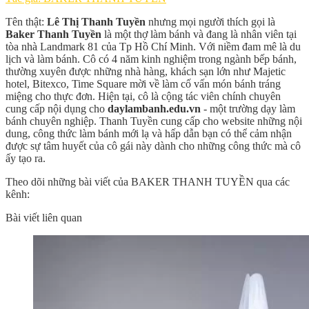
Tên thật:
Lê Thị Thanh Tuyền
nhưng mọi người thích gọi là
Baker Thanh Tuyền
là một thợ làm bánh và đang là nhân viên tại
tòa nhà Landmark 81 của Tp Hồ Chí Minh. Với niềm đam mê là du
lịch và làm bánh. Cô có 4 năm kinh nghiệm trong ngành bếp bánh,
thường xuyên được những nhà hàng, khách sạn lớn như Majetic
hotel, Bitexco, Time Square mời về làm cố vấn món bánh tráng
miệng cho thực đơn. Hiện tại, cô là cộng tác viên chính chuyên
cung cấp nội dụng cho
daylambanh.edu.vn
- một trường dạy làm
bánh chuyên nghiệp. Thanh Tuyền cung cấp cho website những nội
dung, công thức làm bánh mới lạ và hấp dẫn bạn có thể cảm nhận
được sự tâm huyết của cô gái này dành cho những công thức mà cô
ấy tạo ra.
Theo dõi những bài viết của BAKER THANH TUYỀN qua các
kênh:
Bài viết liên quan