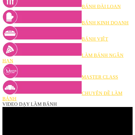
BÁNH ĐÀI LOAN
BÁNH KINH DOANH
BÁNH VIỆT
LÀM BÁNH NGẮN
HẠN
MASTER CLASS
CHUYÊN ĐỀ LÀM
BÁNH
VIDEO DẠY LÀM BÁNH