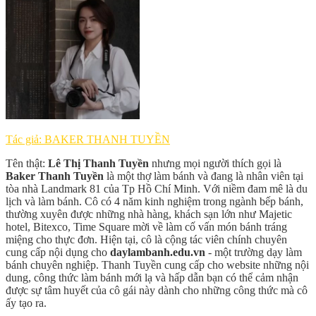
Tác giả: BAKER THANH TUYỀN
Tên thật:
Lê Thị Thanh Tuyền
nhưng mọi người thích gọi là
Baker Thanh Tuyền
là một thợ làm bánh và đang là nhân viên tại
tòa nhà Landmark 81 của Tp Hồ Chí Minh. Với niềm đam mê là du
lịch và làm bánh. Cô có 4 năm kinh nghiệm trong ngành bếp bánh,
thường xuyên được những nhà hàng, khách sạn lớn như Majetic
hotel, Bitexco, Time Square mời về làm cố vấn món bánh tráng
miệng cho thực đơn. Hiện tại, cô là cộng tác viên chính chuyên
cung cấp nội dụng cho
daylambanh.edu.vn
- một trường dạy làm
bánh chuyên nghiệp. Thanh Tuyền cung cấp cho website những nội
dung, công thức làm bánh mới lạ và hấp dẫn bạn có thể cảm nhận
được sự tâm huyết của cô gái này dành cho những công thức mà cô
ấy tạo ra.