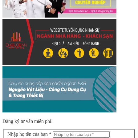
Đăng ký tư vấn miễn phí!
Nhập họ tên của bạn *