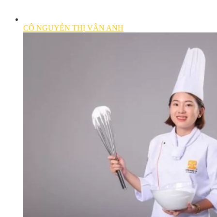
CÔ NGUYỄN THỊ VÂN ANH