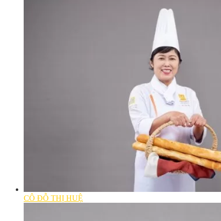
CÔ ĐỖ THỊ HUỆ