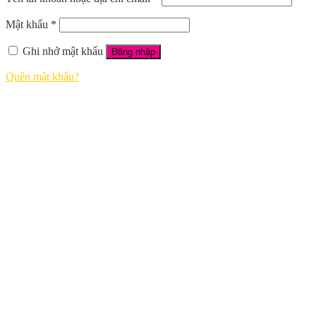
Mật khẩu
*
Ghi nhớ mật khẩu
Đăng nhập
Quên mật khẩu?