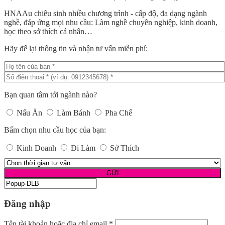
HNAAu chiêu sinh nhiều chương trình - cấp độ, đa dạng ngành
nghề, đáp ứng mọi nhu cầu: Làm nghề chuyên nghiệp, kinh doanh,
học theo sở thích cá nhân…
Hãy để lại thông tin và nhận tư vấn miễn phí:
Bạn quan tâm tới ngành nào?
Nấu Ăn
Làm Bánh
Pha Chế
Bấm chọn nhu cầu học của bạn:
Kinh Doanh
Đi Làm
Sở Thích
Đăng nhập
Tên tài khoản hoặc địa chỉ email
*