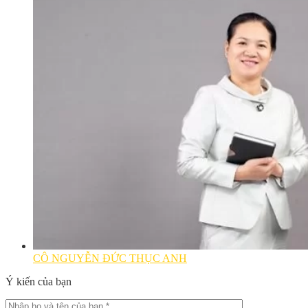
CÔ NGUYỄN ĐỨC THỤC ANH
Ý kiến của bạn