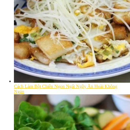
Cách Làm Bột Chiên Ngon Ngất Ngây Ăn Hoài Không
Ngán