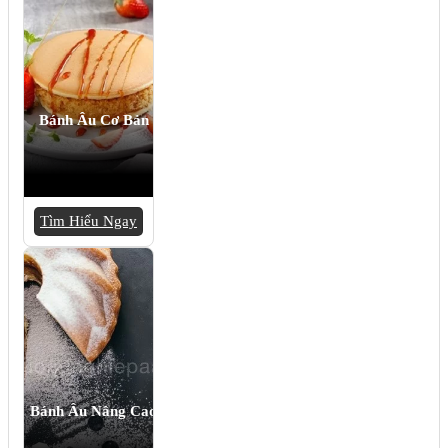
Bánh Âu Cơ Bản
Tìm Hiểu Ngay
Bánh Âu Nâng Cao