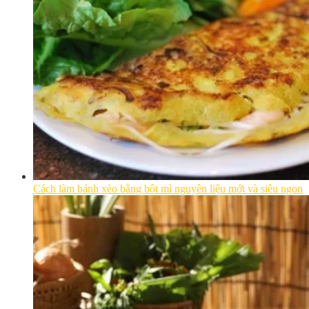
Cách làm bánh xèo bằng bột mì nguyên liệu mới và siêu ngon