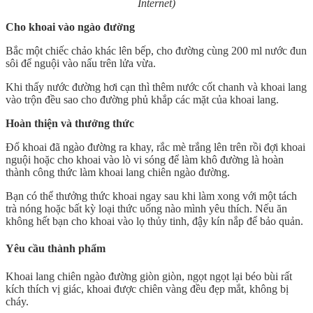
Internet)
Cho khoai vào ngào đường
Bắc một chiếc chảo khác lên bếp, cho đường cùng 200 ml nước đun
sôi để nguội vào nấu trên lửa vừa.
Khi thấy nước đường hơi cạn thì thêm nước cốt chanh và khoai lang
vào trộn đều sao cho đường phủ khắp các mặt của khoai lang.
Hoàn thiện và thưởng thức
Đổ khoai đã ngào đường ra khay, rắc mè trắng lên trên rồi đợi khoai
nguội hoặc cho khoai vào lò vi sóng để làm khô đường là hoàn
thành công thức làm khoai lang chiên ngào đường.
Bạn có thể thưởng thức khoai ngay sau khi làm xong với một tách
trà nóng hoặc bất kỳ loại thức uống nào mình yêu thích. Nếu ăn
không hết bạn cho khoai vào lọ thủy tinh, đậy kín nắp để bảo quản.
Yêu cầu thành phẩm
Khoai lang chiên ngào đường giòn giòn, ngọt ngọt lại béo bùi rất
kích thích vị giác, khoai được chiên vàng đều đẹp mắt, không bị
cháy.