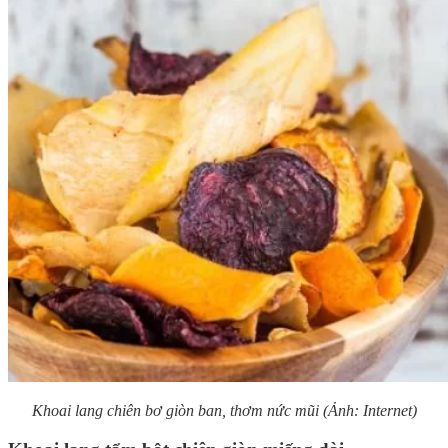
Khoai lang chiên bơ giòn ban, thơm nức mũi (Ảnh: Internet)