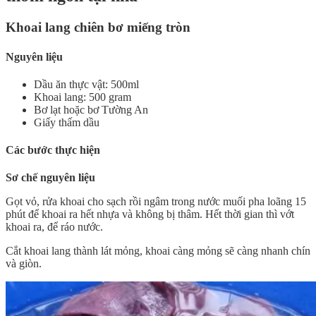
Khoai lang chiên bơ miếng tròn
Nguyên liệu
Dầu ăn thực vật: 500ml
Khoai lang: 500 gram
Bơ lạt hoặc bơ Tường An
Giấy thấm dầu
Các bước thực hiện
Sơ chế nguyên liệu
Gọt vỏ, rửa khoai cho sạch rồi ngâm trong nước muối pha loãng 15
phút để khoai ra hết nhựa và không bị thâm. Hết thời gian thì vớt
khoai ra, để ráo nước.
Cắt khoai lang thành lát mỏng, khoai càng mỏng sẽ càng nhanh chín
và giòn.