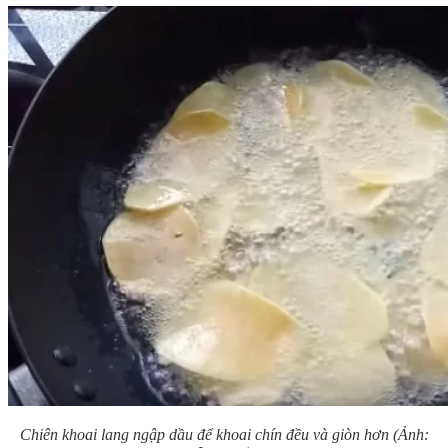
Chiên khoai lang ngập dầu để khoai chín đều và giòn hơn (Ảnh: