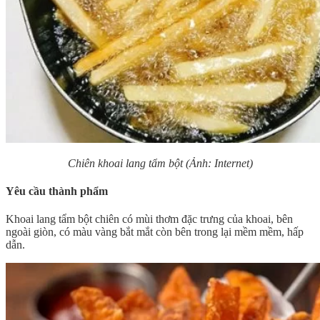
Chiên khoai lang tẩm bột (Ảnh: Internet)
Yêu cầu thành phẩm
Khoai lang tẩm bột chiên có mùi thơm đặc trưng của khoai, bên
ngoài giòn, có màu vàng bắt mắt còn bên trong lại mềm mềm, hấp
dẫn.