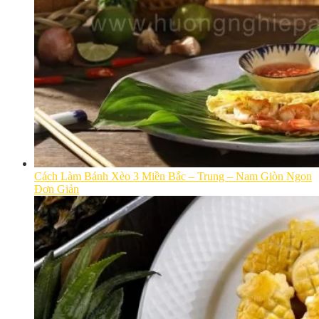
Cách Làm Bánh Xèo 3 Miền Bắc – Trung – Nam Giòn Ngon
Đơn Giản