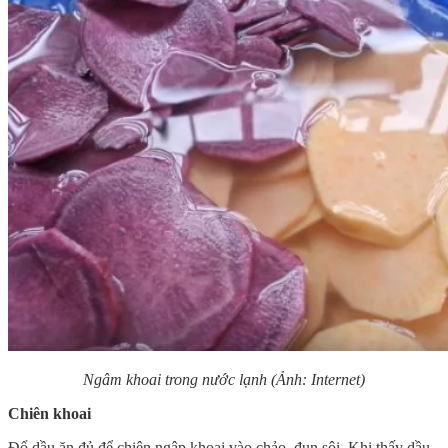
Ngâm khoai trong nước lạnh (Ảnh: Internet)
Chiên khoai
Đổ dầu ăn đủ để chiên ngập khoai vào chảo, đun sôi. Khi thấy dầu