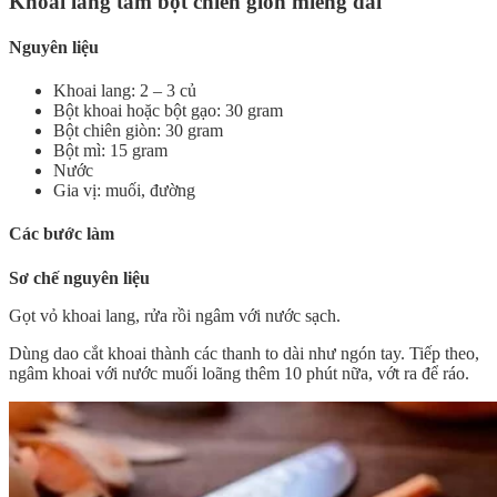
Khoai lang tẩm bột chiên giòn miếng dài
Nguyên liệu
Khoai lang: 2 – 3 củ
Bột khoai hoặc bột gạo: 30 gram
Bột chiên giòn: 30 gram
Bột mì: 15 gram
Nước
Gia vị: muối, đường
Các bước làm
Sơ chế nguyên liệu
Gọt vỏ khoai lang, rửa rồi ngâm với nước sạch.
Dùng dao cắt khoai thành các thanh to dài như ngón tay. Tiếp theo,
ngâm khoai với nước muối loãng thêm 10 phút nữa, vớt ra để ráo.