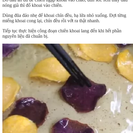
nóng già thì đổ khoai vào chiên.
Dùng đũa đảo nhẹ để khoai chín đều, hạ lửa nhỏ xuống. Đợi từng
miếng khoai cong lại, chín đều rồi vớt ra thật nhanh.
Tiếp tục thực hiện công đoạn chiên khoai lang đến khi hết phần
nguyên liệu đã chuẩn bị.