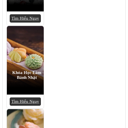
Tìm Hiểu Ngay
Khóa Học Làm
Bánh Nhật
Tìm Hiểu Ngay