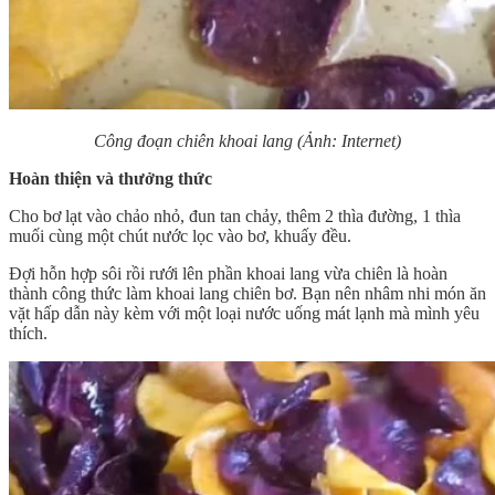
Công đoạn chiên khoai lang (Ảnh: Internet)
Hoàn thiện và thưởng thức
Cho bơ lạt vào chảo nhỏ, đun tan chảy, thêm 2 thìa đường, 1 thìa
muối cùng một chút nước lọc vào bơ, khuấy đều.
Đợi hỗn hợp sôi rồi rưới lên phần khoai lang vừa chiên là hoàn
thành công thức làm khoai lang chiên bơ. Bạn nên nhâm nhi món ăn
vặt hấp dẫn này kèm với một loại nước uống mát lạnh mà mình yêu
thích.