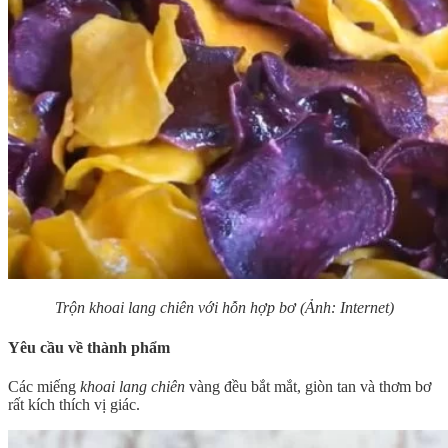
Trộn khoai lang chiên với hỗn hợp bơ (Ảnh: Internet)
Yêu cầu về thành phẩm
Các miếng
khoai lang chiên
vàng đều bắt mắt, giòn tan và thơm bơ
rất kích thích vị giác.