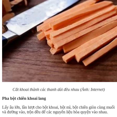
Cắt khoai thành các thanh dài đều nhau (Ảnh: Internet)
Pha bột chiên khoai lang
Lấy âu lớn, lần lượt cho bột khoai, bột mì, bột chiên giòn cùng muối
và đường vào, trộn đều để các nguyên liệu hòa quyện vào nhau.