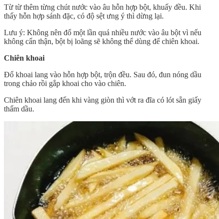
Từ từ thêm từng chút nước vào âu hỗn hợp bột, khuấy đều. Khi
thấy hỗn hợp sánh đặc, có độ sệt ưng ý thì dừng lại.
Lưu ý: Không nên đổ một lần quá nhiều nước vào âu bột vì nếu
không cẩn thận, bột bị loãng sẽ không thể dùng để chiên khoai.
Chiên khoai
Đổ khoai lang vào hỗn hợp bột, trộn đều. Sau đó, đun nóng dầu
trong chảo rồi gắp khoai cho vào chiên.
Chiên khoai lang đến khi vàng giòn thì vớt ra đĩa có lót sẵn giấy
thấm dầu.