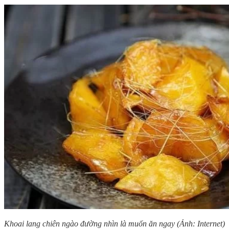
Khoai lang chiên ngào đường nhìn là muốn ăn ngay (Ảnh: Internet)