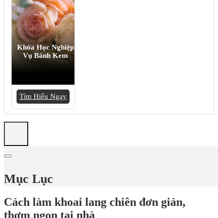
Khóa Học Nghiệp
Vụ Bánh Kem
Tìm Hiểu Ngay
Mục Lục
Cách làm khoai lang chiên đơn giản,
thơm ngon tại nhà