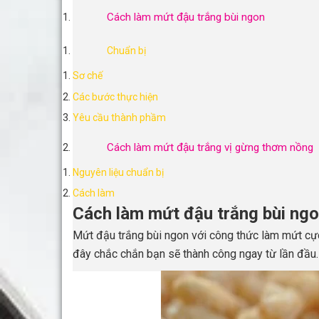
Cách làm mứt đậu trắng bùi ngon
Mứt đậu trắng bùi ngon với công thức làm mứt cực kì đơn giản, với 