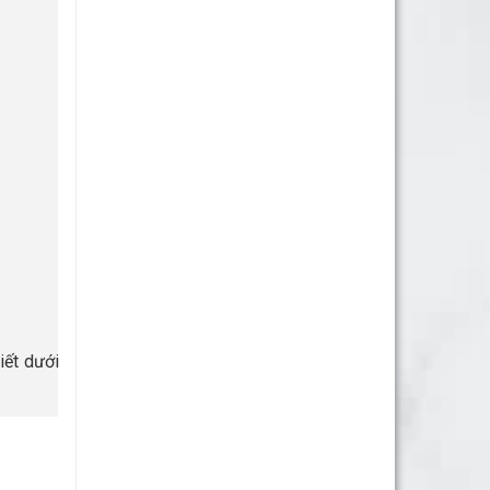
ạn sẽ thành công ngay từ lần đầu.