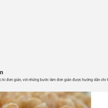
những bước làm đơn giản được hướng dẫn chi tiết dưới đây chắc chắn b