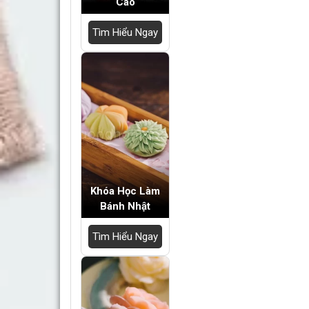
Khóa Học Làm
Bánh Nhật
Tìm Hiểu Ngay
Khóa Học Nghiệp
Vụ Bánh Kem