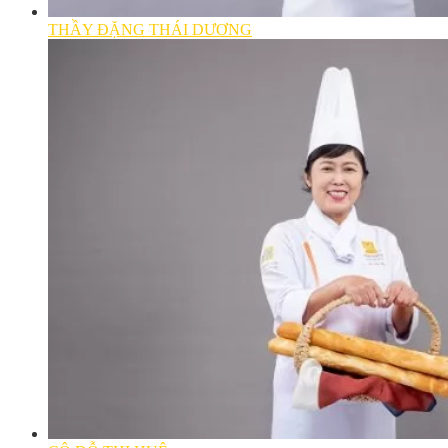
THẦY ĐẶNG THÁI DƯƠNG