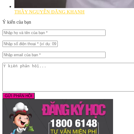
THẦY NGUYỄN ĐĂNG KHANH
Ý kiến của bạn