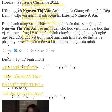
Bếp Nhà Kate
Horeca – Patisserie Challenge 2022.
Kinh Nghiệm Kinh Doanh
Cơ Hội Việc Làm
Hiện nay, cô
Nguyễn Thị Vân Anh
đang là Giảng viên ngành Bếp
Kiến Thức – Kỹ Năng
Bánh – Chuyên ngành Bánh Kem tại
Hướng Nghiệp Á Âu
.
Dụng Cụ Làm Bánh
Nguyên Liệu Làm Bánh
Bằng hành trang vững chắc cùng nguồn kiến thức sâu rộng, cô
Gương Thành Công
Nguyễn Thị Vân Anh
sẽ mang đến cho học viên nhiều bài học thú
Thư Viện Hình Ảnh
vị, chia sẻ những kỹ năng làm bánh chuyên nghiệp, bí quyết nghề
Hỏi Đáp
quý báu được đúc kết trong suốt quá trình làm việc để thế hệ trẻ
Siêu thị ĐVP Market
phát huy được chuyên môn và khả năng sáng tạo của mình.
Việc Làm
☆
☆
☆
☆
☆
Điểm: 4.15 (17 bình chọn)
Chưa có sản phẩm trong giỏ hàng.
« BÀI VIẾT TRƯỚC
"Thầy Trần Phước Thảo"
BÀI VIẾT TIẾP THEO »
Giỏ hàng
"Cô Bùi Thị Quỳnh Anh"
Chưa có sản phẩm trong giỏ hàng.