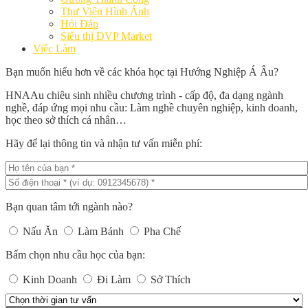
Thư Viện Hình Ảnh
Hỏi Đáp
Siêu thị ĐVP Market
Việc Làm
Bạn muốn hiểu hơn về các khóa học tại Hướng Nghiệp Á Âu?
HNAAu chiêu sinh nhiều chương trình - cấp độ, đa dạng ngành
nghề, đáp ứng mọi nhu cầu: Làm nghề chuyên nghiệp, kinh doanh,
học theo sở thích cá nhân…
Hãy để lại thông tin và nhận tư vấn miễn phí:
Bạn quan tâm tới ngành nào?
Nấu Ăn
Làm Bánh
Pha Chế
Bấm chọn nhu cầu học của bạn:
Kinh Doanh
Đi Làm
Sở Thích