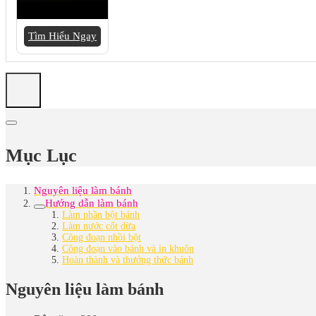
Tìm Hiểu Ngay
Mục Lục
Nguyên liệu làm bánh
Hướng dẫn làm bánh
Làm phần bột bánh
Làm nước cốt dừa
Công đoạn nhồi bột
Công đoạn vào bánh và in khuôn
Hoàn thành và thưởng thức bánh
Nguyên liệu làm bánh