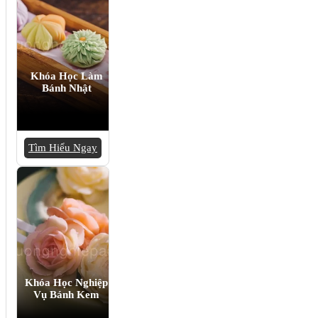
Khóa Học Làm
Bánh Nhật
Tìm Hiểu Ngay
Khóa Học Nghiệp
Vụ Bánh Kem