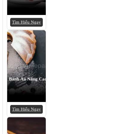
Tìm Hiểu Ngay
Bánh Âu Nâng Cao
Tìm Hiểu Ngay