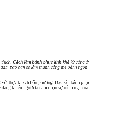
 thích.
Cách làm bánh phục linh
khá kỳ công ở
, đảm bảo bạn sẽ làm thành công mẻ bánh ngon
g với thực khách bốn phương. Đặc sản bánh phục
 dễ dàng khiến người ta cảm nhận sự mềm mại của