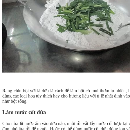
Rang chín bột với lá dừa là cách để làm bột có mùi thơm tự nhiên, 
dùng các loại hoa tùy thích hay cho hương liệu với tỉ lệ nhất định và
như bột sống.
Làm nước cốt dừa
Cho nửa lít nước ấm vào dừa nào, nhồi rồi vắt lấy nước cốt lược lạ
đun nhỏ lửa rồi để nguội. Hoặc có thể dùng nước cốt dừa đóng lon vớ