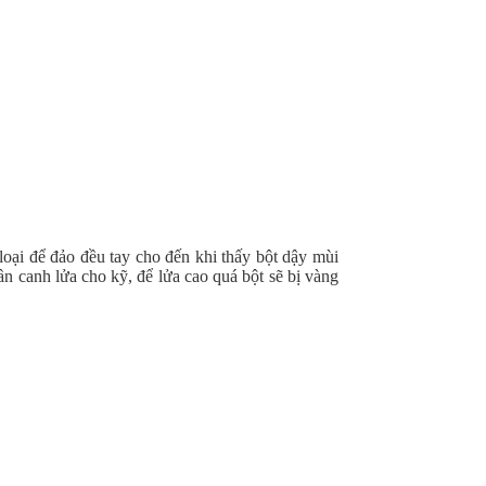
oại để đảo đều tay cho đến khi thấy bột dậy mùi
ần canh lửa cho kỹ, để lửa cao quá bột sẽ bị vàng