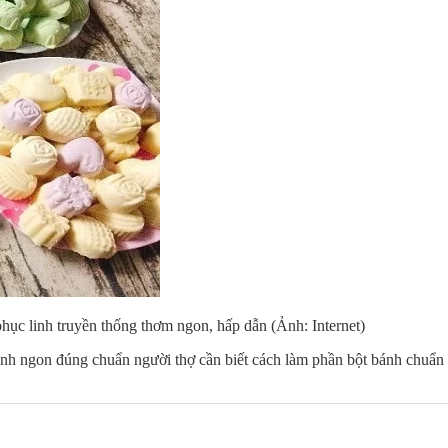
hục linh truyền thống thơm ngon, hấp dẫn (Ảnh: Internet)
h ngon đúng chuẩn người thợ cần biết cách làm phần bột bánh chuẩn 