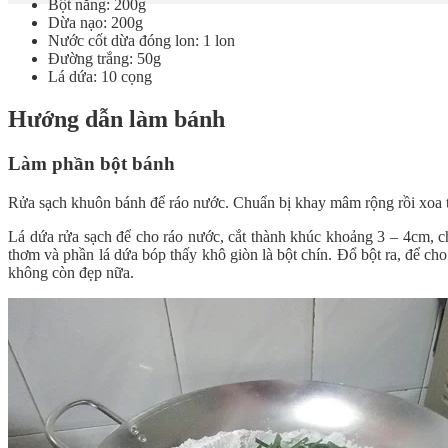
Bột năng: 200g
Dừa nạo: 200g
Nước cốt dừa đóng lon: 1 lon
Đường trắng: 50g
Lá dứa: 10 cọng
Hướng dẫn làm bánh
Làm phần bột bánh
Rửa sạch khuôn bánh để ráo nước. Chuẩn bị khay mâm rộng rồi xoa t
Lá dứa rửa sạch để cho ráo nước, cắt thành khúc khoảng 3 – 4cm, c
thơm và phần lá dứa bóp thấy khô giòn là bột chín. Đổ bột ra, để cho
không còn đẹp nữa.