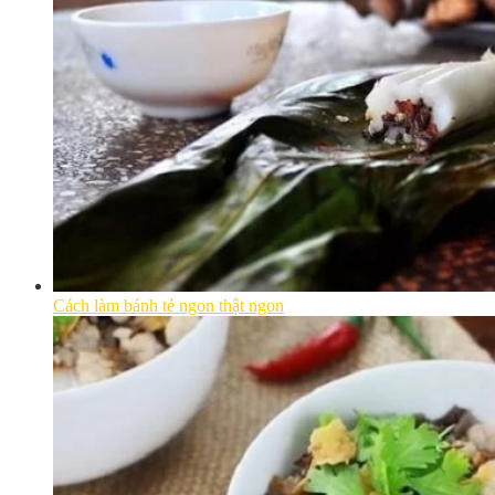
Cách làm bánh tẻ ngon thật ngon