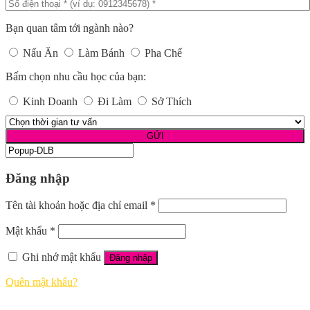
Bạn quan tâm tới ngành nào?
Nấu Ăn
Làm Bánh
Pha Chế
Bấm chọn nhu cầu học của bạn:
Kinh Doanh
Đi Làm
Sở Thích
Đăng nhập
Tên tài khoản hoặc địa chỉ email
*
Mật khẩu
*
Ghi nhớ mật khẩu
Đăng nhập
Quên mật khẩu?