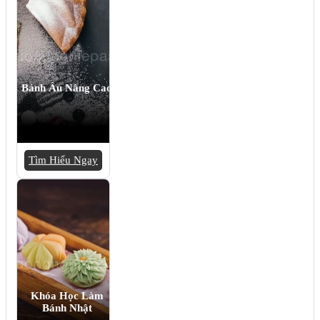
Bánh Âu Nâng Cao
Tìm Hiểu Ngay
Khóa Học Làm
Bánh Nhật