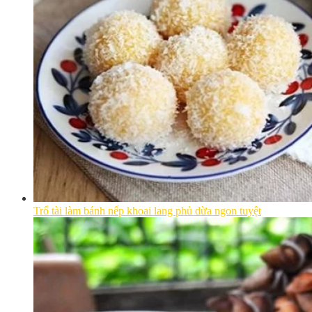
Trổ tài làm bánh nếp khoai lang phủ dừa ngon tuyệt