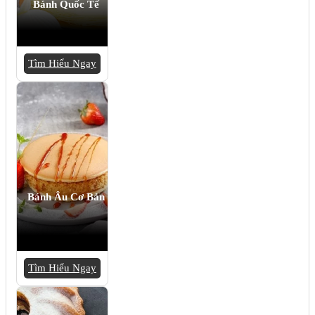
Bánh Quốc Tế
Tìm Hiểu Ngay
Bánh Âu Cơ Bản
Tìm Hiểu Ngay