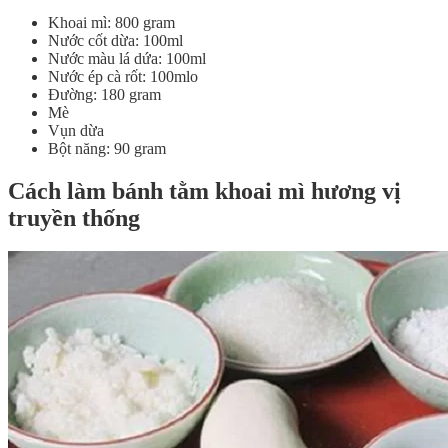
Khoai mì: 800 gram
Nước cốt dừa: 100ml
Nước màu lá dứa: 100ml
Nước ép cà rốt: 100mlo
Đường: 180 gram
Mè
Vụn dừa
Bột năng: 90 gram
Cách làm bánh tằm khoai mì hương vị
truyền thống