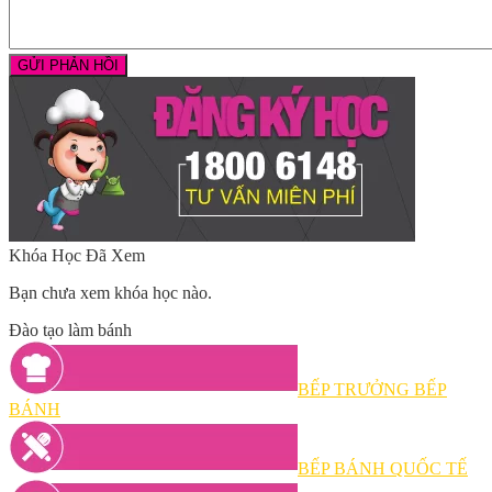
Khóa Học Đã Xem
Bạn chưa xem khóa học nào.
Đào tạo làm bánh
BẾP TRƯỞNG BẾP
BÁNH
BẾP BÁNH QUỐC TẾ