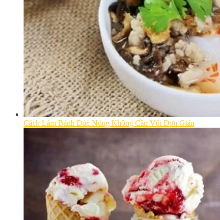
Cách Làm Bánh Đúc Nóng Không Cần Vôi Đơn Giản