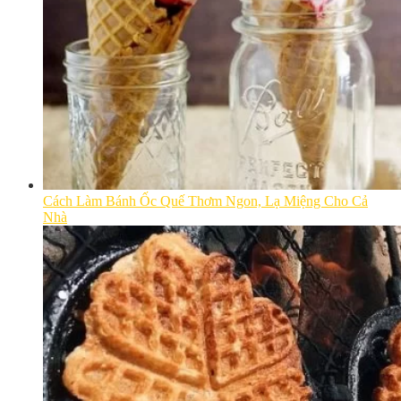
Cách Làm Bánh Ốc Quế Thơm Ngon, Lạ Miệng Cho Cả
Nhà