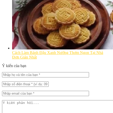
Cách Làm Bánh Đậu Xanh Nướng Thơm Ngon Tại Nhà
Đơn Giản Nhất
Ý kiến của bạn