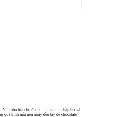
o. Nấu nhỏ lửa cho đến khi chocolate chảy hết và
g quá trình nấu nên quấy đều tay để chocolate