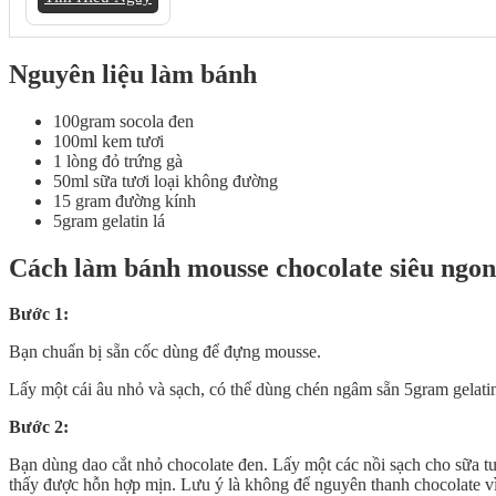
Nguyên liệu làm bánh
100gram socola đen
100ml kem tươi
1 lòng đỏ trứng gà
50ml sữa tươi loại không đường
15 gram đường kính
5gram gelatin lá
Cách làm bánh mousse chocolate siêu ngon
Bước 1:
Bạn chuẩn bị sẵn cốc dùng để đựng mousse.
Lấy một cái âu nhỏ và sạch, có thể dùng chén ngâm sẵn 5gram gelati
Bước 2:
Bạn dùng dao cắt nhỏ chocolate đen. Lấy một các nồi sạch cho sữa tươ
thấy được hỗn hợp mịn. Lưu ý là không để nguyên thanh chocolate vì 