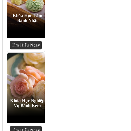
Khóa Học Làm
Bánh Nhật
Tìm Hiểu Ngay
Khóa Học Nghiệp
Vụ Bánh Kem
Tìm Hiểu Ngay