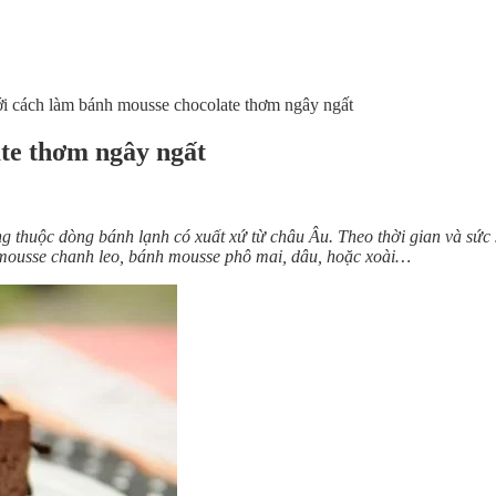
i cách làm bánh mousse chocolate thơm ngây ngất
te thơm ngây ngất
g thuộc dòng bánh lạnh có xuất xứ từ châu Âu. Theo thời gian và sức
h mousse chanh leo, bánh mousse phô mai, dâu, hoặc xoài…