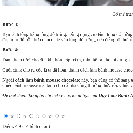
Có thể tran
Bước 3:
Bạn tách lòng trắng lòng đỏ trứng. Dùng dụng cụ đánh lòng đỏ trứn
đó, từ từ đổ hỗn hợp chocolate vào lòng đỏ trứng, nên để nguội bớt r
Bước 4:
Đánh kem tươi cho đến khi hỗn hợp mềm, mịn, bông nhẹ thì dừng lại.
Cuối cùng cho ra cốc là ta đã hoàn thành cách làm bánh mousse choco
Ngoài
cách làm bánh mousse chocolate
này, bạn cũng có thể sáng t
chiếc bánh mousse mát lạnh cho cả nhà cùng thưởng thức rồi. Chúc 
Để biết thêm thông tin chi tiết về các khóa học của
Dạy Làm Bánh 
☆
☆
☆
☆
☆
Điểm: 4.9 (14 bình chọn)