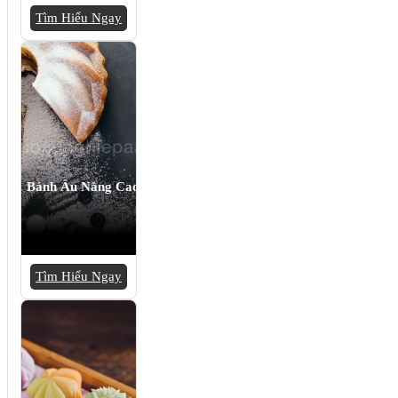
Tìm Hiểu Ngay
Bánh Âu Nâng Cao
Tìm Hiểu Ngay