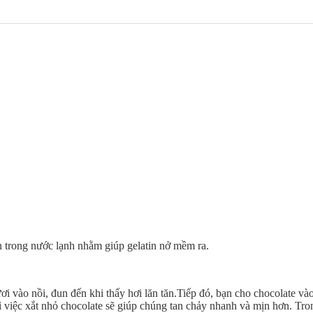
n trong nước lạnh nhằm giúp gelatin nở mềm ra.
i vào nồi, đun đến khi thấy hơi lăn tăn.Tiếp đó, bạn cho chocolate và
việc xắt nhỏ chocolate sẽ giúp chúng tan chảy nhanh và mịn hơn. Tron