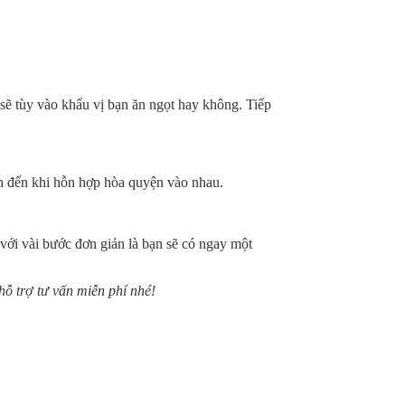
ẽ tùy vào khẩu vị bạn ăn ngọt hay không. Tiếp
ộn đến khi hỗn hợp hòa quyện vào nhau.
với vài bước đơn giản là bạn sẽ có ngay một
ỗ trợ tư vấn miễn phí nhé!