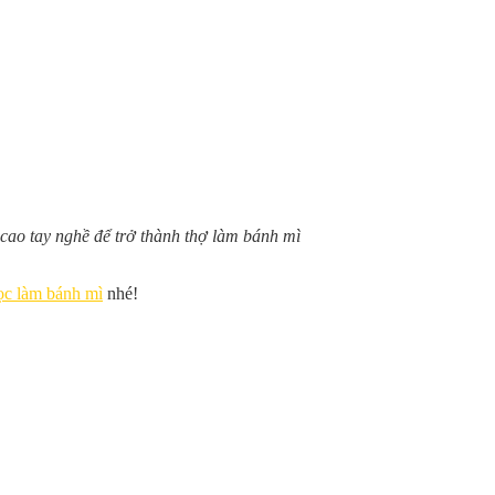
 cao tay nghề để trở thành thợ làm bánh mì
ọc làm bánh mì
nhé!