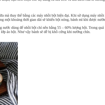
ữa mà thay thế bằng các máy nhồi bột hiện đại. Khi sử dụng máy nhồi b
rong một khoảng thời gian dài sẽ khiến bột nóng, bánh mì khi được nướn
ng nước dùng để nhồi bột chỉ nên bằng 55 – 60% lượng bột. Trong quá 
 lớp áo bột. Như vậy bánh sẽ dễ bị khô cứng khi nướng chín.