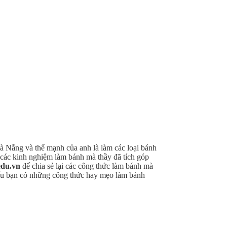
à Nẵng và thế mạnh của anh là làm các loại bánh
t các kinh nghiệm làm bánh mà thầy đã tích góp
edu.vn
để chia sẻ lại các công thức làm bánh mà
 nếu bạn có những công thức hay mẹo làm bánh