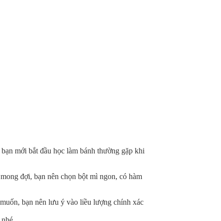
 bạn mới bắt đầu học làm bánh thường gặp khi
ư mong đợi, bạn nên chọn bột mì ngon, có hàm
uốn, bạn nên lưu ý vào liều lượng chính xác
 nhé.