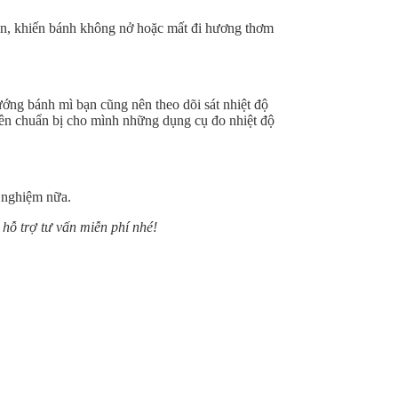
men, khiến bánh không nở hoặc mất đi hương thơm
ớng bánh mì bạn cũng nên theo dõi sát nhiệt độ
 nên chuẩn bị cho mình những dụng cụ đo nhiệt độ
 nghiệm nữa.
 hỗ trợ tư vấn miễn phí nhé!