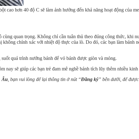
 ủ bột cao hơn 40 độ C sẽ làm ảnh hưởng đến khả năng hoạt động của 
cùng quan trọng. Không chỉ cần tuân thủ theo đúng công thức, khi nư
hị không chính xác với nhiệt độ thực của lò. Do đó, các bạn làm bánh
 suốt quá trình nướng bánh để vỏ bánh được giòn và mỏng.
ôm nay sẽ giúp các bạn trẻ đam mê nghề bánh tích lũy thêm nhiều kinh
 Âu
, bạn vui lòng để lại thông tin ở nút “
Đăng ký
” bên dưới, để được