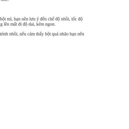
ột mì, bạn nên lưu ý đến chế độ nhồi, tốc độ
g lên mất đi độ dai, kém ngon.
trình nhồi, nếu cảm thấy bột quá nhão bạn nên