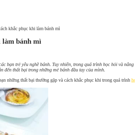
cách khắc phục khi làm bánh mì
i làm bánh mì
ác bạn trẻ yêu nghề bánh. Tuy nhiên, trong quá trình học hỏi và nâng
ẫn đến thất bại trong những mẻ bánh đầu tay của mình.
ạn những thất bại thường gặp và cách khắc phục khi trong quá trình
h