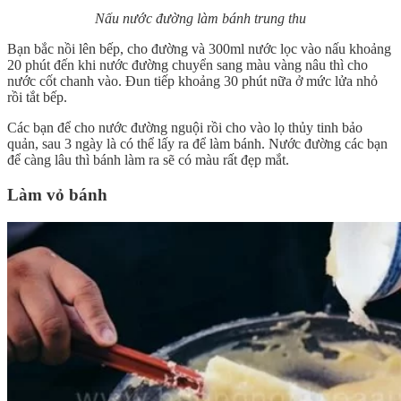
Nấu nước đường làm bánh trung thu
Bạn bắc nồi lên bếp, cho đường và 300ml nước lọc vào nấu khoảng
20 phút đến khi nước đường chuyển sang màu vàng nâu thì cho
nước cốt chanh vào. Đun tiếp khoảng 30 phút nữa ở mức lửa nhỏ
rồi tắt bếp.
Các bạn để cho nước đường nguội rồi cho vào lọ thủy tinh bảo
quản, sau 3 ngày là có thể lấy ra để làm bánh. Nước đường các bạn
để càng lâu thì bánh làm ra sẽ có màu rất đẹp mắt.
Làm vỏ bánh