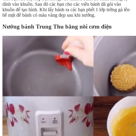
dính vào khuôn. Sau đó các bạn cho các viên bánh đã gói vào
khuôn để tạo hình. Khi lấy bánh ra các bạn phết 1 lớp trứng gà lên
bề mặt để bánh có màu vàng đẹp sau khi nướng.
Nướng bánh Trung Thu bằng nồi cơm điện