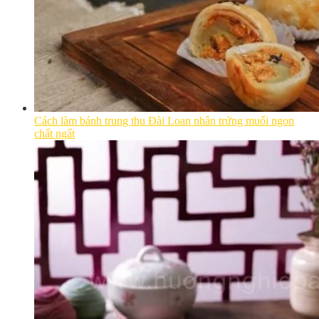
Cách làm bánh trung thu Đài Loan nhân trứng muối ngon
chất ngất