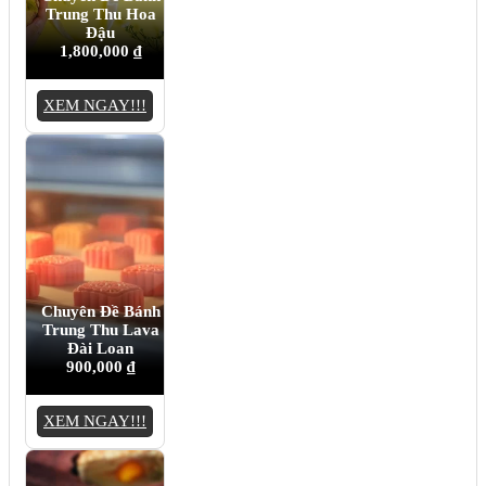
Trung Thu Hoa
Đậu
1,800,000
₫
XEM NGAY!!!
Chuyên Đề Bánh
Trung Thu Lava
Đài Loan
900,000
₫
XEM NGAY!!!