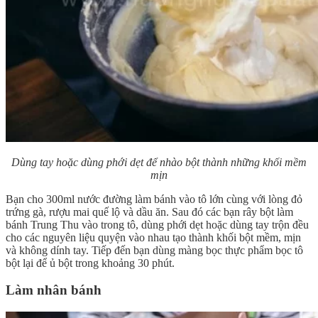
Dùng tay hoặc dùng phới dẹt để nhào bột thành những khối mềm
mịn
Bạn cho 300ml nước đường làm bánh vào tô lớn cùng với lòng đỏ
trứng gà, rượu mai quế lộ và dầu ăn. Sau đó các bạn rây bột làm
bánh Trung Thu vào trong tô, dùng phới dẹt hoặc dùng tay trộn đều
cho các nguyên liệu quyện vào nhau tạo thành khối bột mềm, mịn
và không dính tay. Tiếp đến bạn dùng màng bọc thực phẩm bọc tô
bột lại để ủ bột trong khoảng 30 phút.
Làm nhân bánh