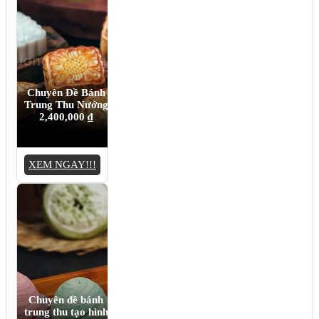
Chuyên Đề Bánh
Trung Thu Nướng
2,400,000
₫
XEM NGAY!!!
Chuyên đề bánh
trung thu tạo hình