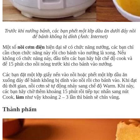
Trước khi nướng bánh, các bạn phết một lớp dầu ăn dưới đáy nồi
để bánh không bị dính (Ảnh: Internet)
Một số
nồi cơm điện
hiện đại sẽ có chức năng nướng, các bạn chỉ
cần chọn chức năng này rồi cho bánh vào nướng là xong. Nếu
không có chức năng này, đầu tiên các bạn hãy bật chế độ cook và
để 15 phút cho nồi nóng trước khi cho bánh vào nướng.
Các bạn đặt một lớp giấy nến vào nồi hoặc phết một lớp dầu ăn
xuống đáy để bánh không bị dính vào nồi rồi cho bánh vào. Khi đạt
đủ thời gian, nồi cơm sẽ tự động nhảy sang chế độ Warm. Khi này,
các bạn hãy chờ thêm khoảng 15 phút rồi tiếp tục nhấn sang nút
Cook,
làm
như vậy khoảng 2 – 3 lần thì bánh sẽ chín vàng.
Thành phẩm