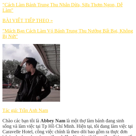
"Cách Làm Bánh Trung Thu Nhân Dừa, Sữa Thơm Ngon, Dễ
Làm"
BÀI VIẾT TIẾP THEO »
"Mách Bạn Cách Làm Vỏ Bánh Trung Thu Nướng Bất Bại, Không
Bị Nứt"
Tác giả: Trần Anh Nam
Chào các bạn tôi là
Abbey Nam
là một thợ làm bánh đang sinh
sống và làm việc tại Tp Hồ Chí Minh. Hiện tại, tôi đang làm việc tại
Caravelle Hotel, công việc chính là theo dõi bao gồm ra thực đơn