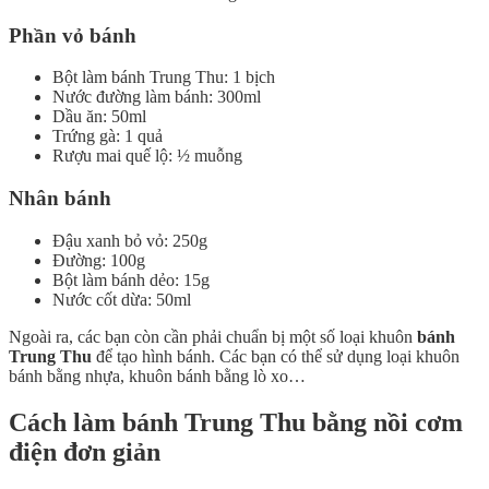
Phần vỏ bánh
Bột làm bánh Trung Thu: 1 bịch
Nước đường làm bánh: 300ml
Dầu ăn: 50ml
Trứng gà: 1 quả
Rượu mai quế lộ: ½ muỗng
Nhân bánh
Đậu xanh bỏ vỏ: 250g
Đường: 100g
Bột làm bánh dẻo: 15g
Nước cốt dừa: 50ml
Ngoài ra, các bạn còn cần phải chuẩn bị một số loại khuôn
bánh
Trung Thu
để tạo hình bánh. Các bạn có thể sử dụng loại khuôn
bánh bằng nhựa, khuôn bánh bằng lò xo…
Cách làm bánh Trung Thu bằng nồi cơm
điện đơn giản