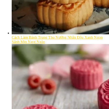
Cách Làm Bánh Trung Thu Nướng Nhân Đậu Xanh Ngon
Sánh Mịn Ngọt Ngào