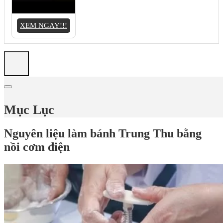
XEM NGAY!!!
Mục Lục
Nguyên liệu làm bánh Trung Thu bằng
nồi cơm điện