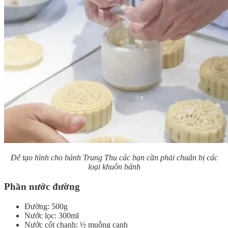
Để tạo hình cho bánh Trung Thu các bạn cần phải chuẩn bị các
loại khuôn bánh
Phần nước đường
Đường: 500g
Nước lọc: 300ml
Nước cốt chanh: ½ muỗng canh