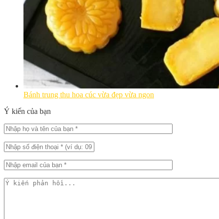
Bánh trung thu hoa cúc vừa đẹp vừa ngon
Ý kiến của bạn