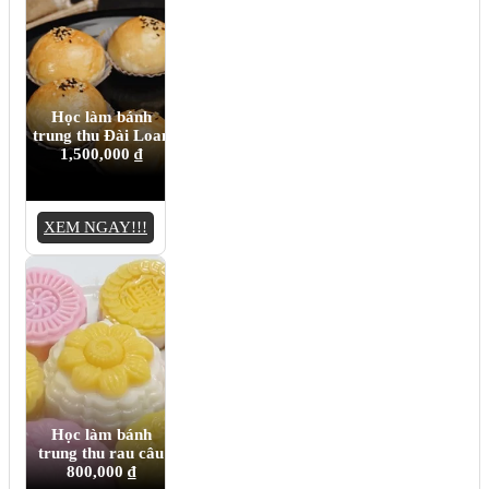
Học làm bánh
trung thu Đài Loan
1,500,000
₫
XEM NGAY!!!
Học làm bánh
trung thu rau câu
800,000
₫