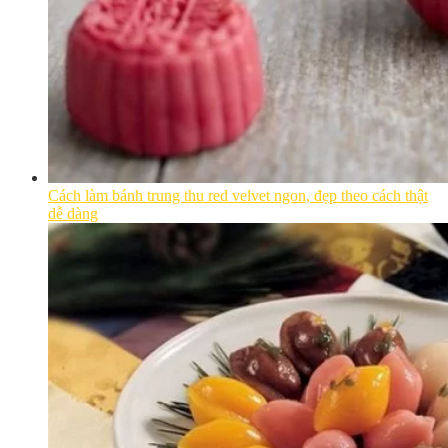
Cách làm bánh trung thu red velvet ngon, đẹp theo cách thật
dễ dàng