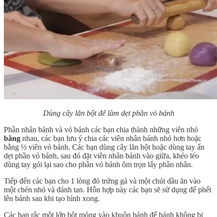
Dùng cây lăn bột để làm dẹt phần vỏ bánh
Phần nhân bánh và vỏ bánh các bạn chia thành những viên nhỏ
bằng
nhau, các bạn lưu ý chia các viên nhân bánh nhỏ hơn hoặc
bằng ½ viên vỏ bánh. Các bạn dùng cây lăn bột hoặc dùng tay ấn
dẹt phần vỏ bánh, sau đó đặt viên nhân bánh vào giữa, khéo léo
dùng tay gói lại sao cho phần vỏ bánh ôm trọn lấy phần nhân.
Tiếp đến các bạn cho 1 lòng đỏ trứng gà và một chút dầu ăn vào
một chén nhỏ và đánh tan. Hỗn hợp này các bạn sẽ sử dụng để phết
lên bánh sau khi tạo hình xong.
Các bạn rắc một lớp bột mỏng vào khuôn bánh để bánh không bị