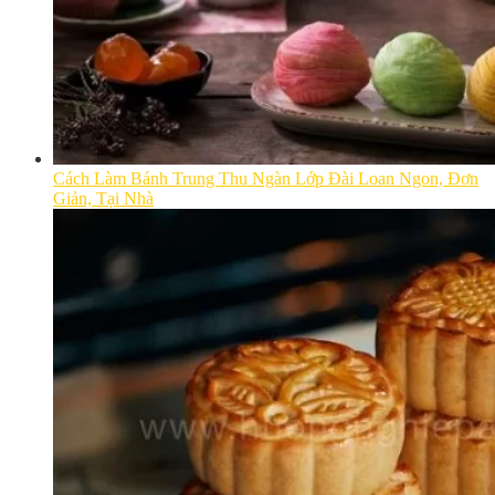
Cách Làm Bánh Trung Thu Ngàn Lớp Đài Loan Ngon, Đơn
Giản, Tại Nhà