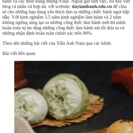
bánh và các món tráng miệng ở đây. Ngoài giờ làm việc, tôi hay viết
blog cá nhân và hợp tác với website:
daylambanh.edu.vn
để chia
sẻ cho những bạn đang yêu thích làm ra những chiếc bánh ngọt hấp
dẫn. Với kinh nghiệm 3.5 năm kinh nghiệm làm bánh và 2 năm
không ngừng sáng tạo ra những công thức làm bánh mới thì mình
hoàn toàn tự tin rằng những công thức làm bánh mà tôi đưa ra và
những nhận định hoàn toàn chính xác trên 90%.
Theo dõi những bài viết của Trần Anh Nam qua các kênh:
Bài viết liên quan