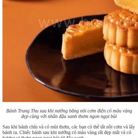
Bánh Trung Thu sau khi nướng bằng nồi cơm điện có màu vàng
đẹp cùng với nhân đậu xanh thơm ngon ngọt bùi
Sau khi bánh chín và có mùi thơm, các bạn có thể tắt nồi cơm và lấy
bánh ra. Chiếc bánh sau khi nướng có màu vàng rất đẹp mắt và có
hương vị thơm ngon ngọt bùi từ đậu xanh.