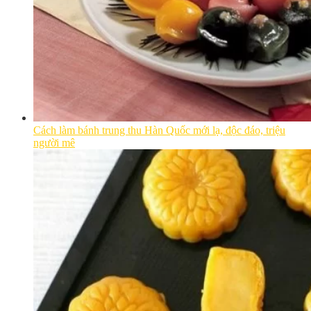
Cách làm bánh trung thu Hàn Quốc mới lạ, độc đáo, triệu
người mê