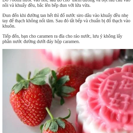
nồi và khuấy đều, bắc lên bếp đun với lửa vừa.
Đun đến khi đường tan hết thì đổ nước siro dâu vào khuấy đều nhẹ
tay để thạch không nổi tăm. Sau đó tắt bếp và chuẩn bị đổ thạch vào
khuôn.
Tiếp đến, bạn cho caramen ra đĩa cho ráo nước, lưu ý không lấy
phần nước đường dưới đáy hộp caramen.