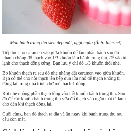
Món bánh trung thu siêu đẹp mắt, ngọt ngào (Ảnh: Internet)
Tiếp tục cho caramen vào giữa khuôn để làm nhân bánh sau đó
nhanh chóng đổ thạch vào 1/3 khuôn làm bánh trung thu, để vào tủ
lạnh cho thạch đông cứng. Bạn lưu ý chỉ đổ 1/3 khuôn thôi nhé.
Bỏ khuôn thạch ra sau đó nhẹ nhàng đặt caramen vào giữa khuôn.
Bạn có thể cho nồi thạch lên bếp đun lửa nhỏ để thạch không bị
đông lại trong quá trình chờ mẻ thạch 1 đông.
Rót nhẹ nhàng phần thạch lỏng vào hết khuôn bánh trung thu. Sau
đó để các khuôn bánh trung thu vừa đổ thạch vào ngăn mát tủ lạnh
cho đến khi thạch đông lại.
Cuối cùng, bạn đổ thạch ra đĩa và ăn ngay khi bánh trung thu rau
câu còn mát.