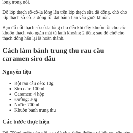
lỏng trong nồi.
Đổ lớp thạch sô-cô-la lỏng lên trên lớp thạch sữa đã đông, chờ cho
lớp thạch sô-cô-la đông rồi đặt bánh flan vào giữa khuôn.
Bạn đổ nốt thạch sô-cô-la lỏng cho đến khi đầy khuôn rồi cho các
khuôn thạch vào ngăn mát tủ lạnh khoảng 2 tiếng sau đó chờ cho
thạch đông hẳn lại là hoàn thành.
Cách làm bánh trung thu rau câu
caramen siro dâu
Nguyên liệu
Bột rau câu dẻo: 10g
Siro dâu: 100ml
Caramen: 4 hộp
Đường: 30g
Nước: 700ml
Khuôn bánh trung thu
Các bước thực hiện
Đổ 700ml nước vào nồi, sau đó cho thêm đường và bột rau câu vào