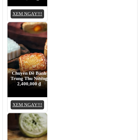
XEM NGAY!!!
Chuyên Đề Bánh
Trung Thu Nướng
2,400,000
₫
XEM NGAY!!!