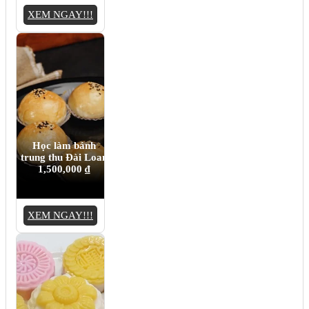
XEM NGAY!!!
Học làm bánh
trung thu Đài Loan
1,500,000
₫
XEM NGAY!!!