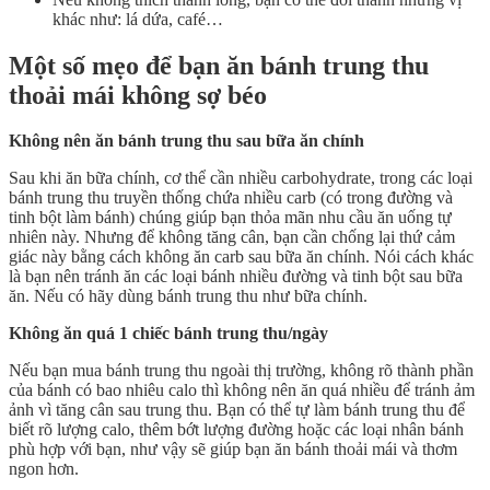
khác như: lá dứa, café…
Một số mẹo để bạn ăn bánh trung thu
thoải mái không sợ béo
Không nên ăn bánh trung thu sau bữa ăn chính
Sau khi ăn bữa chính, cơ thể cần nhiều carbohydrate, trong các loại
bánh trung thu truyền thống chứa nhiều carb (có trong đường và
tinh bột làm bánh) chúng giúp bạn thỏa mãn nhu cầu ăn uống tự
nhiên này. Nhưng để không tăng cân, bạn cần chống lại thứ cảm
giác này bằng cách không ăn carb sau bữa ăn chính. Nói cách khác
là bạn nên tránh ăn các loại bánh nhiều đường và tinh bột sau bữa
ăn. Nếu có hãy dùng bánh trung thu như bữa chính.
Không ăn quá 1 chiếc bánh trung thu/ngày
Nếu bạn mua bánh trung thu ngoài thị trường, không rõ thành phần
của bánh có bao nhiêu calo thì không nên ăn quá nhiều để tránh ảm
ảnh vì tăng cân sau trung thu. Bạn có thể tự làm bánh trung thu để
biết rõ lượng calo, thêm bớt lượng đường hoặc các loại nhân bánh
phù hợp với bạn, như vậy sẽ giúp bạn ăn bánh thoải mái và thơm
ngon hơn.