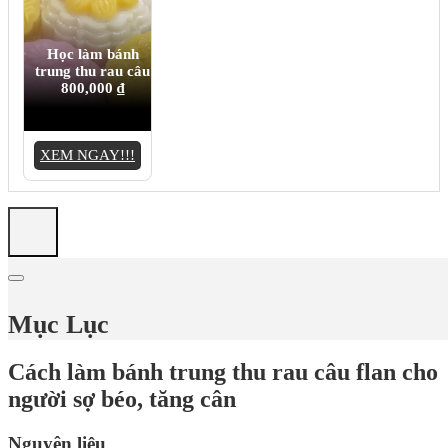
Học làm bánh
trung thu rau câu
800,000
₫
XEM NGAY!!!
Mục Lục
Cách làm bánh trung thu rau câu flan cho
người sợ béo, tăng cân
Nguyên liệu