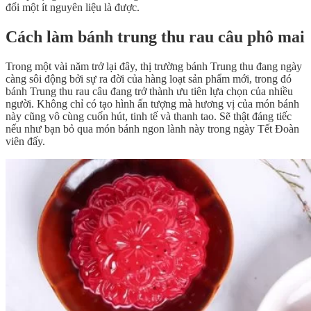
đổi một ít nguyên liệu là được.
Cách làm bánh trung thu rau câu phô mai
Trong một vài năm trở lại đây, thị trường bánh Trung thu đang ngày
càng sôi động bởi sự ra đời của hàng loạt sản phẩm mới, trong đó
bánh Trung thu rau câu đang trở thành ưu tiên lựa chọn của nhiều
người. Không chỉ có tạo hình ấn tượng mà hương vị của món bánh
này cũng vô cùng cuốn hút, tinh tế và thanh tao. Sẽ thật đáng tiếc
nếu như bạn bỏ qua món bánh ngon lành này trong ngày Tết Đoàn
viên đấy.