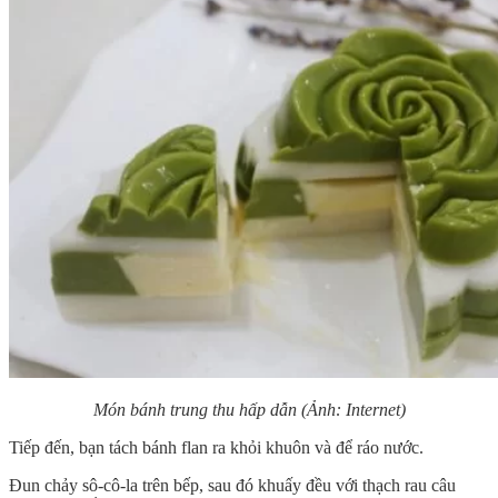
Món bánh trung thu hấp dẫn (Ảnh: Internet)
Tiếp đến, bạn tách bánh flan ra khỏi khuôn và để ráo nước.
Đun chảy sô-cô-la trên bếp, sau đó khuấy đều với thạch rau câu