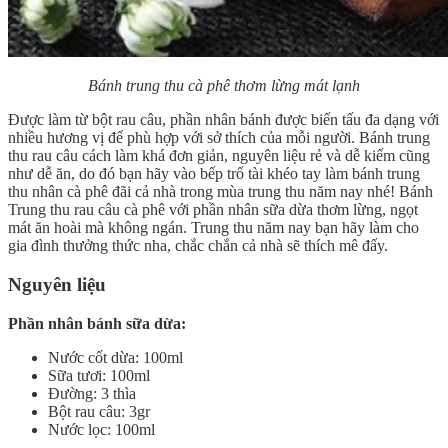
Bánh trung thu cà phê thơm lừng mát lạnh
Được làm từ bột rau câu, phần nhân bánh được biến tấu đa dạng với
nhiều hương vị để phù hợp với sở thích của mỗi người. Bánh trung
thu rau câu cách làm khá đơn giản, nguyên liệu rẻ và dễ kiếm cũng
như dễ ăn, do đó bạn hãy vào bếp trổ tài khéo tay làm bánh trung
thu nhân cà phê đãi cả nhà trong mùa trung thu năm nay nhé! Bánh
Trung thu rau câu cà phê với phần nhân sữa dừa thơm lừng, ngọt
mát ăn hoài mà không ngán. Trung thu năm nay bạn hãy làm cho
gia đình thưởng thức nha, chắc chắn cả nhà sẽ thích mê đấy.
Nguyên liệu
Phần nhân bánh sữa dừa:
Nước cốt dừa: 100ml
Sữa tươi: 100ml
Đường: 3 thìa
Bột rau câu: 3gr
Nước lọc: 100ml