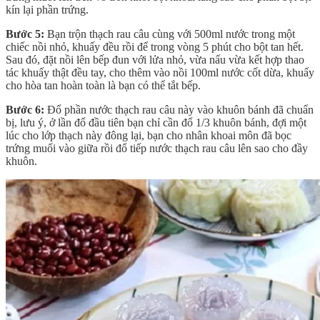
kín lại phần trứng.
Bước 5:
Bạn trộn thạch rau câu cùng với 500ml nước trong một
chiếc nồi nhỏ, khuấy đều rồi để trong vòng 5 phút cho bột tan hết.
Sau đó, đặt nồi lên bếp đun với lửa nhỏ, vừa nấu vừa kết hợp thao
tác khuấy thật đều tay, cho thêm vào nồi 100ml nước cốt dừa, khuấy
cho hòa tan hoàn toàn là bạn có thể tắt bếp.
Bước 6:
Đổ phần nước thạch rau câu này vào khuôn bánh đã chuẩn
bị, lưu ý, ở lần đổ đầu tiên bạn chỉ cần đổ 1/3 khuôn bánh, đợi một
lúc cho lớp thạch này đông lại, bạn cho nhân khoai môn đã bọc
trứng muối vào giữa rồi đổ tiếp nước thạch rau câu lên sao cho đầy
khuôn.