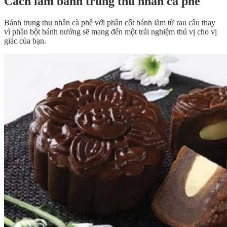
Cách làm bánh trung thu nhân cà phê
Bánh trung thu nhân cà phê với phần cốt bánh làm từ rau câu thay
vì phần bột bánh nướng sẽ mang đến một trải nghiệm thú vị cho vị
giác của bạn.