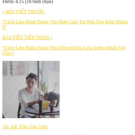
Điểm: 4.15 (18 bình chọn)
« BÀI VIẾT TRƯỚC
"Cách Làm Bánh Trung Thu Đơn Giản Tại Nhà Cho Rằm Tháng
8"
BÀI VIẾT TIẾP THEO »
"Cách Làm Bánh Trung Thu Hồng Kông Lava Trứng Muối Tan
Chảy"
Tác giả: Trần Văn Vinh