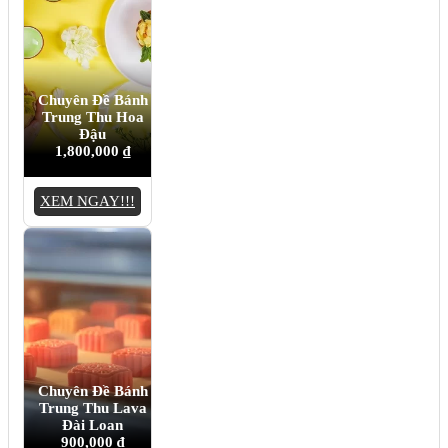
Chuyên Đề Bánh
Trung Thu Hoa
Đậu
1,800,000
₫
XEM NGAY!!!
Chuyên Đề Bánh
Trung Thu Lava
Đài Loan
900,000
₫