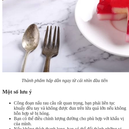
Thành phẩm hấp dẫn ngay từ cái nhìn đầu tiên
Một số lưu ý
Công đoạn nấu rau câu rất quan trọng, bạn phải liên tục
khuấy đều tay và không được đun trên lửa quá lớn nếu không
hỗn hợp sẽ bị hỏng.
Bạn có thể điều chỉnh lượng đường cho phù hợp với khẩu vị
của mình.
Nếu không thích thanh long, bạn có thể đổi thành những vị