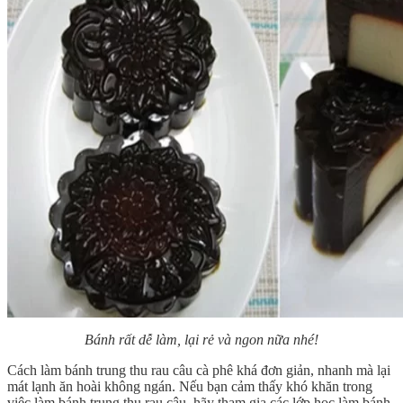
Bánh rất dễ làm, lại rẻ và ngon nữa nhé!
Cách làm bánh trung thu rau câu cà phê khá đơn giản, nhanh mà lại
mát lạnh ăn hoài không ngán. Nếu bạn cảm thấy khó khăn trong
việc làm bánh trung thu rau câu, hãy tham gia các lớp học làm bánh