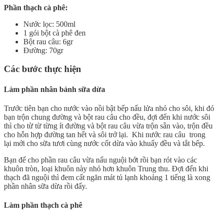
Phần thạch cà phê:
Nước lọc: 500ml
1 gói bột cà phê đen
Bột rau câu: 6gr
Đường: 70gr
Các bước thực hiện
Làm phần nhân bánh sữa dừa
Trước tiên bạn cho nước vào nồi bật bếp nấu lửa nhỏ cho sôi, khi đó
bạn trộn chung đường và bột rau câu cho đều, đợi đến khi nước sôi
thì cho từ từ từng ít đường và bột rau câu vừa trộn sẵn vào, trộn đều
cho hỗn hợp đường tan hết và sôi trở lại. Khi nước rau câu trong
lại mới cho sữa tươi cùng nước cốt dừa vào khuấy đều và tắt bếp.
Bạn để cho phần rau câu vừa nấu nguội bớt rồi bạn rót vào các
khuôn tròn, loại khuôn này nhỏ hơn khuôn Trung thu. Đợi đến khi
thạch đã nguội thì đem cất ngăn mát tủ lạnh khoảng 1 tiếng là xong
phần nhân sữa dừa rồi đấy.
Làm phần thạch cà phê