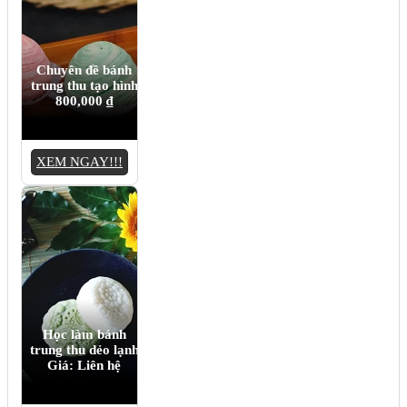
Chuyên đề bánh
trung thu tạo hình
800,000
₫
XEM NGAY!!!
Học làm bánh
trung thu dẻo lạnh
Giá: Liên hệ