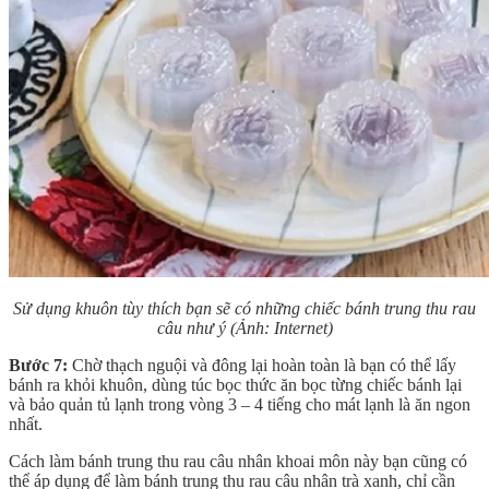
Sử dụng khuôn tùy thích bạn sẽ có những chiếc bánh trung thu rau
câu như ý
(Ảnh: Internet)
Bước 7:
Chờ thạch nguội và đông lại hoàn toàn là bạn có thể lấy
bánh ra khỏi khuôn, dùng túc bọc thức ăn bọc từng chiếc bánh lại
và bảo quản tủ lạnh trong vòng 3 – 4 tiếng cho mát lạnh là ăn ngon
nhất.
Cách làm bánh trung thu rau câu nhân khoai môn này bạn cũng có
thể áp dụng để làm bánh trung thu rau câu nhân trà xanh, chỉ cần