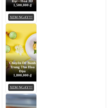
Đại - Hoa 3D
1,500,000
₫
XEM NGAY!!!
Chuyên Đề Bánh
Trung Thu Hoa
Đậu
1,800,000
₫
XEM NGAY!!!