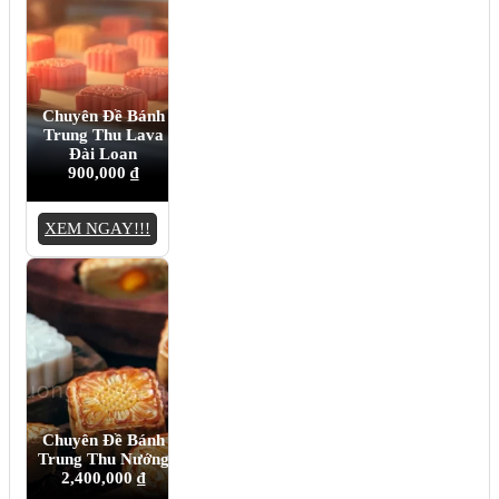
Chuyên Đề Bánh
Trung Thu Lava
Đài Loan
900,000
₫
XEM NGAY!!!
Chuyên Đề Bánh
Trung Thu Nướng
2,400,000
₫