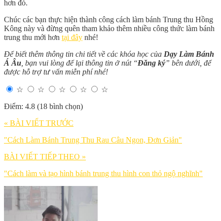
hơn đó.
Chúc các bạn thực hiện thành công cách làm bánh Trung thu Hồng
Kông này và đừng quên tham khảo thêm nhiều công thức làm bánh
trung thu mới hơn
tại đây
nhé!
Để biết thêm thông tin chi tiết về các khóa học của
Dạy Làm Bánh
Á Âu
, bạn vui lòng để lại thông tin ở nút “
Đăng ký
” bên dưới, để
được hỗ trợ tư vấn miễn phí nhé!
☆
☆
☆
☆
☆
Điểm: 4.8 (18 bình chọn)
« BÀI VIẾT TRƯỚC
"Cách Làm Bánh Trung Thu Rau Câu Ngon, Đơn Giản"
BÀI VIẾT TIẾP THEO »
"Cách làm và tạo hình bánh trung thu hình con thỏ ngộ nghĩnh"