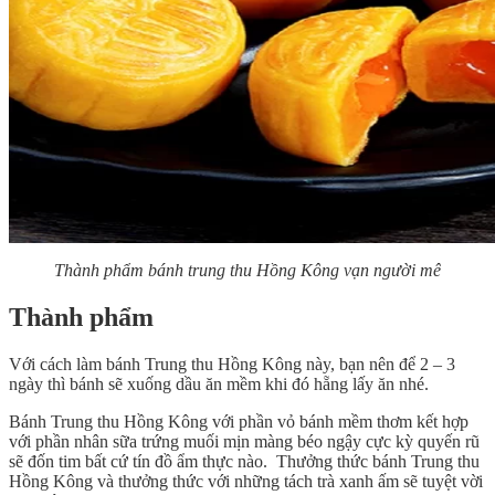
Thành phẩm bánh trung thu Hồng Kông vạn người mê
Thành phẩm
Với cách làm bánh Trung thu Hồng Kông này, bạn nên để 2 – 3
ngày thì bánh sẽ xuống dầu ăn mềm khi đó hẵng lấy ăn nhé.
Bánh Trung thu Hồng Kông với phần vỏ bánh mềm thơm kết hợp
với phần nhân sữa trứng muối mịn màng béo ngậy cực kỳ quyến rũ
sẽ đốn tim bất cứ tín đồ ẩm thực nào. Thưởng thức bánh Trung thu
Hồng Kông và thưởng thức với những tách trà xanh ấm sẽ tuyệt vời