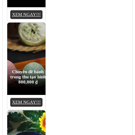
XEM NGAY!!!
Chuyên đề bánh
trung thu tạo hình
800,000
₫
XEM NGAY!!!