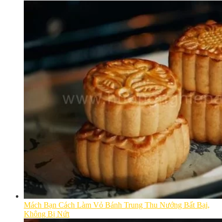
Mách Bạn Cách Làm Vỏ Bánh Trung Thu Nướng Bất Bại,
Không Bị Nứt