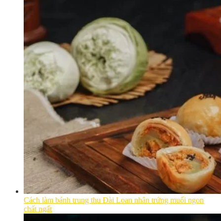
Cách làm bánh trung thu Đài Loan nhân trứng muối ngon
chất ngất