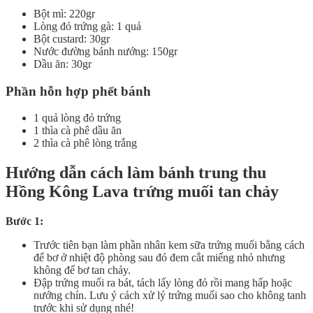
Bột mì: 220gr
Lòng đỏ trứng gà: 1 quả
Bột custard: 30gr
Nước đường bánh nướng: 150gr
Dầu ăn: 30gr
Phần hỗn hợp phết bánh
1 quả lòng đỏ trứng
1 thìa cà phê dầu ăn
2 thìa cà phê lòng trắng
Hướng dẫn cách làm bánh trung thu
Hồng Kông Lava trứng muối tan chảy
Bước 1:
Trước tiên bạn làm phần nhân kem sữa trứng muối bằng cách
để bơ ở nhiệt độ phòng sau đó đem cắt miếng nhỏ nhưng
không để bơ tan chảy.
Đập trứng muối ra bát, tách lấy lòng đỏ rồi mang hấp hoặc
nướng chín. Lưu ý cách xử lý trứng muối sao cho không tanh
trước khi sử dụng nhé!