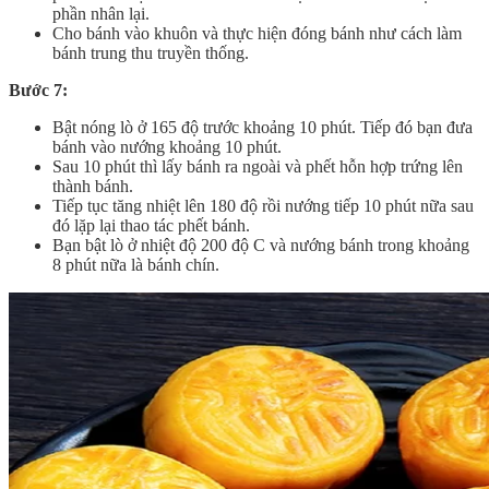
phần nhân lại.
Cho bánh vào khuôn và thực hiện đóng bánh như cách làm
bánh trung thu truyền thống.
Bước 7:
Bật nóng lò ở 165 độ trước khoảng 10 phút. Tiếp đó bạn đưa
bánh vào nướng khoảng 10 phút.
Sau 10 phút thì lấy bánh ra ngoài và phết hỗn hợp trứng lên
thành bánh.
Tiếp tục tăng nhiệt lên 180 độ rồi nướng tiếp 10 phút nữa sau
đó lặp lại thao tác phết bánh.
Bạn bật lò ở nhiệt độ 200 độ C và nướng bánh trong khoảng
8 phút nữa là bánh chín.