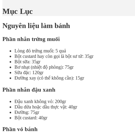
Mục Lục
Nguyên liệu làm bánh
Phần nhân trứng muối
Lòng đỏ trứng muối: 5 quả
Bột custard hay còn gọi là bột sư tử: 35gr
Bột sữa: 35gr
Bơ nhạt (nhiệt độ phòng): 75gr
Sữa đặc: 120gr
Đường xay (có thể không cần): 15gr
Phần nhân đậu xanh
Đậu xanh không vỏ: 200gr
Dầu dừa hoặc dầu thực vật: 40gr
Đường: 75gr
Bột custard: 40gr
Phần vỏ bánh