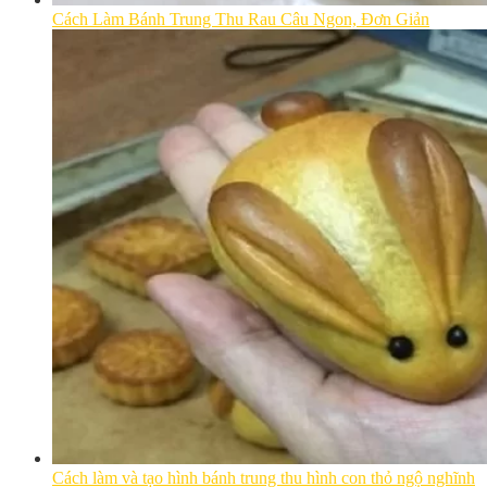
Cách Làm Bánh Trung Thu Rau Câu Ngon, Đơn Giản
Cách làm và tạo hình bánh trung thu hình con thỏ ngộ nghĩnh