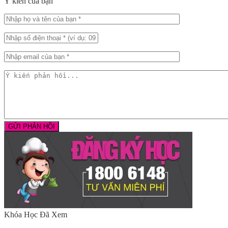
Ý kiến của bạn
Khóa Học Đã Xem