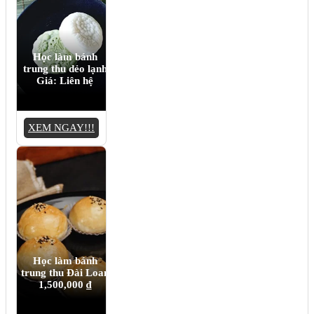
Học làm bánh
trung thu dẻo lạnh
Giá: Liên hệ
XEM NGAY!!!
Học làm bánh
trung thu Đài Loan
1,500,000
₫