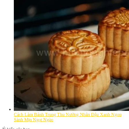
Cách Làm Bánh Trung Thu Nướng Nhân Đậu Xanh Ngon
Sánh Mịn Ngọt Ngào