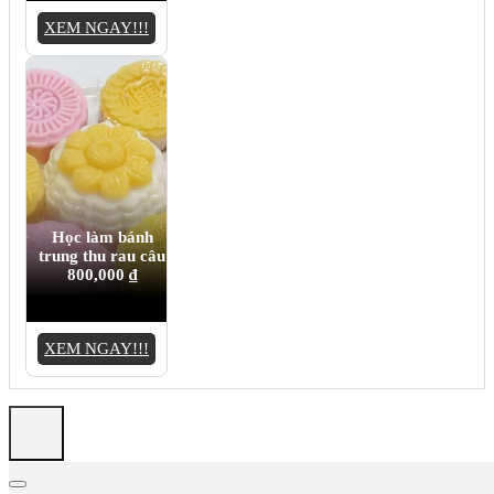
XEM NGAY!!!
Học làm bánh
trung thu rau câu
800,000
₫
XEM NGAY!!!