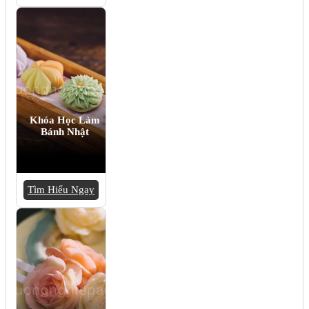
Khóa Học Làm
Bánh Nhật
Tìm Hiểu Ngay