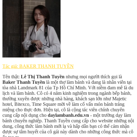
Tác giả: BAKER THANH TUYỀN
Tên thật:
Lê Thị Thanh Tuyền
nhưng mọi người thích gọi là
Baker Thanh Tuyền
là một thợ làm bánh và đang là nhân viên tại
tòa nhà Landmark 81 của Tp Hồ Chí Minh. Với niềm đam mê là du
lịch và làm bánh. Cô có 4 năm kinh nghiệm trong ngành bếp bánh,
thường xuyên được những nhà hàng, khách sạn lớn như Majetic
hotel, Bitexco, Time Square mời về làm cố vấn món bánh tráng
miệng cho thực đơn. Hiện tại, cô là cộng tác viên chính chuyên
cung cấp nội dụng cho
daylambanh.edu.vn
- một trường dạy làm
bánh chuyên nghiệp. Thanh Tuyền cung cấp cho website những nội
dung, công thức làm bánh mới lạ và hấp dẫn bạn có thể cảm nhận
được sự tâm huyết của cô gái này dành cho những công thức mà cô