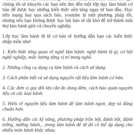
chúng tôi sẽ khuyên các bạn nên tìm đến một lớp dạy làm bánh cơ
bản để được học những kiến thức nền tảng ngay từ ban đầu. Học
trên mạng hay qua sách báo, youtube là một phương pháp tốt,
nhưng nếu bạn không được học bài bản sẽ rất khó để trở thành một
thợ làm bánh giỏi và chuyên nghiệp.
Lớp học làm bánh đi từ cơ bản sẽ hướng dẫn bạn các kiến thức
nhập môn như:
1. Kiến thức tổng quan về nghề làm bánh: nghề bánh là gì, cơ hội
nghề nghiệp, mức lương từng vị trí trong nghề.
2. Những công cụ dụng cụ làm bánh và cách sử dụng.
3. Cách phân biệt và sử dụng nguyên vật liệu làm bánh cơ bản.
4. Các đơn vị quy đổi khi cân đo đong đếm, cách bảo quản nguyên
liệu và các loại bánh.
5. Hiểu về nguyên liệu làm bánh để làm bánh ngon, đẹp và đúng
chuẩn hơn.
6. Hướng dẫn các kỹ năng, phương pháp trộn bột, đánh bột, đánh
trứng, nướng bánh,…trong làm bánh để từ đó có thể áp dụng cho
nhiều món bánh khác nhau.