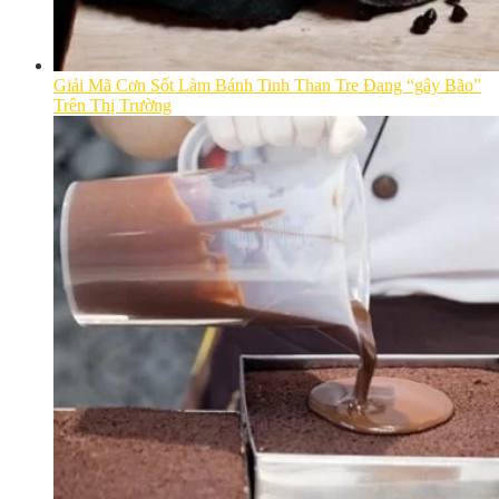
Giải Mã Cơn Sốt Làm Bánh Tinh Than Tre Đang “gây Bão”
Trên Thị Trường