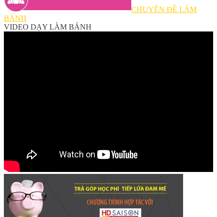
CHUYÊN ĐỀ LÀM
BÁNH
VIDEO DẠY LÀM BÁNH