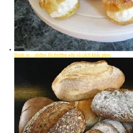
Bánh su – những lỗi thường gặp và cách khắc phục