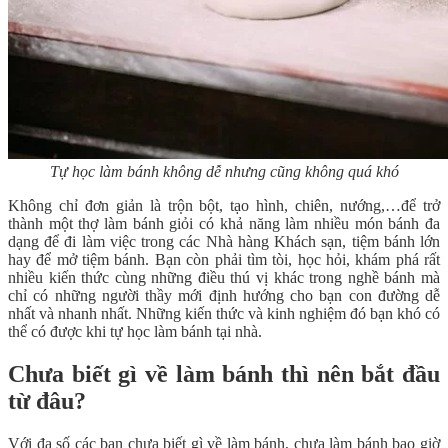
Tự học làm bánh không dễ nhưng cũng không quá khó
Không chỉ đơn giản là trộn bột, tạo hình, chiên, nướng,…để trở
thành một thợ làm bánh giỏi có khả năng làm nhiều món bánh đa
dạng để đi làm việc trong các Nhà hàng Khách sạn, tiệm bánh lớn
hay để mở tiệm bánh. Bạn còn phải tìm tòi, học hỏi, khám phá rất
nhiều kiến thức cùng những điều thú vị khác trong nghề bánh mà
chỉ có những người thầy mới định hướng cho bạn con đường dễ
nhất và nhanh nhất. Những kiến thức và kinh nghiệm đó bạn khó có
thể có được khi tự học làm bánh tại nhà.
Chưa biết gì về làm bánh thì nên bắt đầu
từ đâu?
Với đa số các bạn chưa biết gì về làm bánh, chưa làm bánh bao giờ