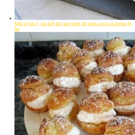
Một số lưu ý cần biết khi làm bánh để bánh ngon và không bị
hư