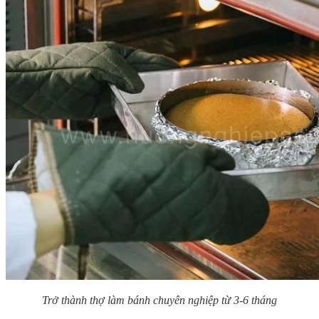
Trở thành thợ làm bánh chuyên nghiệp từ 3-6 tháng