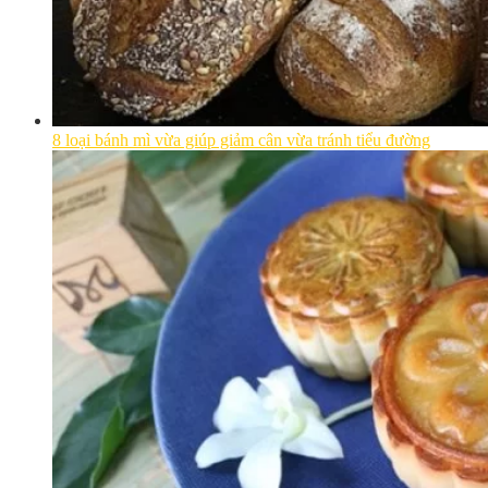
8 loại bánh mì vừa giúp giảm cân vừa tránh tiểu đường