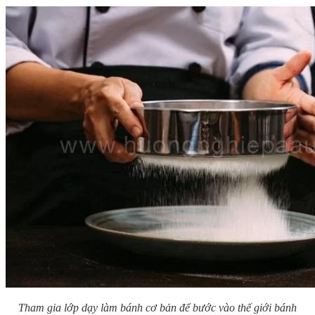
Tham gia lớp dạy làm bánh cơ bản để bước vào thế giới bánh